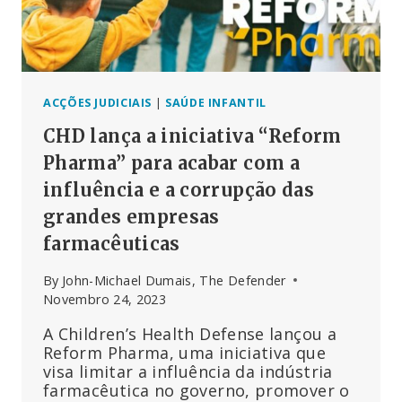
ALTERAÇÕES
AO
REGULAMENTO
SANITÁRIO
INTERNACIONAL
ACÇÕES JUDICIAIS
|
SAÚDE INFANTIL
CHD lança a iniciativa “Reform
Pharma” para acabar com a
influência e a corrupção das
grandes empresas
farmacêuticas
By
John-Michael Dumais, The Defender
Novembro 24, 2023
A Children’s Health Defense lançou a
Reform Pharma, uma iniciativa que
visa limitar a influência da indústria
farmacêutica no governo, promover o