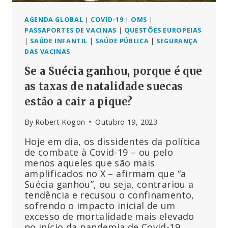
AGENDA GLOBAL
|
COVID-19
|
OMS
|
PASSAPORTES DE VACINAS
|
QUESTÕES EUROPEIAS
|
SAÚDE INFANTIL
|
SAÚDE PÚBLICA
|
SEGURANÇA
DAS VACINAS
Se a Suécia ganhou, porque é que
as taxas de natalidade suecas
estão a cair a pique?
By
Robert Kogon
Outubro 19, 2023
Hoje em dia, os dissidentes da política
de combate à Covid-19 – ou pelo
menos aqueles que são mais
amplificados no X – afirmam que “a
Suécia ganhou”, ou seja, contrariou a
tendência e recusou o confinamento,
sofrendo o impacto inicial de um
excesso de mortalidade mais elevado
no início da pandemia de Covid-19,