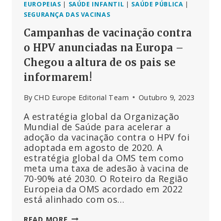
EUROPEIAS
|
SAÚDE INFANTIL
|
SAÚDE PÚBLICA
|
SEGURANÇA DAS VACINAS
Campanhas de vacinação contra
o HPV anunciadas na Europa –
Chegou a altura de os pais se
informarem!
By
CHD Europe Editorial Team
Outubro 9, 2023
A estratégia global da Organização
Mundial de Saúde para acelerar a
adoção da vacinação contra o HPV foi
adoptada em agosto de 2020. A
estratégia global da OMS tem como
meta uma taxa de adesão à vacina de
70-90% até 2030. O Roteiro da Região
Europeia da OMS acordado em 2022
está alinhado com os…
CAMPANHAS
READ MORE