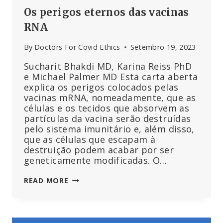
Os perigos eternos das vacinas
RNA
By
Doctors For Covid Ethics
Setembro 19, 2023
Sucharit Bhakdi MD, Karina Reiss PhD
e Michael Palmer MD Esta carta aberta
explica os perigos colocados pelas
vacinas mRNA, nomeadamente, que as
células e os tecidos que absorvem as
partículas da vacina serão destruídas
pelo sistema imunitário e, além disso,
que as células que escapam à
destruição podem acabar por ser
geneticamente modificadas. O…
OS
READ MORE
PERIGOS
ETERNOS
DAS
VACINAS