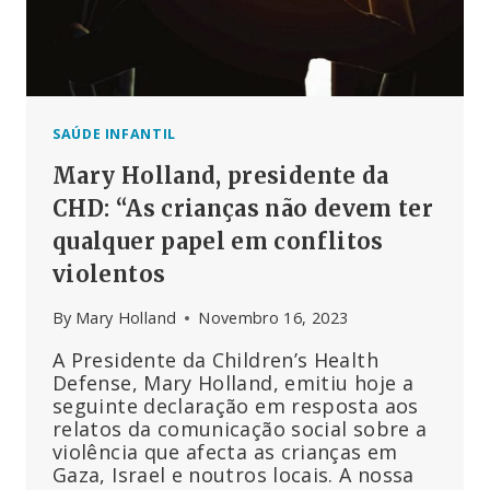
CORRUPÇÃO
DAS
GRANDES
EMPRESAS
FARMACÊUTICAS
SAÚDE INFANTIL
Mary Holland, presidente da
CHD: “As crianças não devem ter
qualquer papel em conflitos
violentos
By
Mary Holland
Novembro 16, 2023
A Presidente da Children’s Health
Defense, Mary Holland, emitiu hoje a
seguinte declaração em resposta aos
relatos da comunicação social sobre a
violência que afecta as crianças em
Gaza, Israel e noutros locais. A nossa