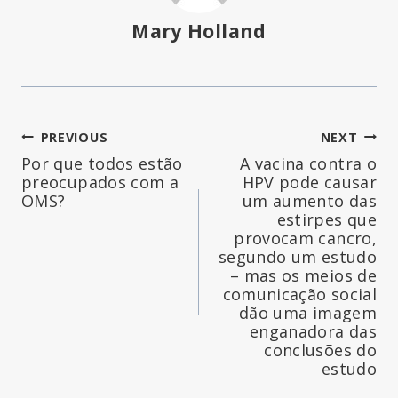
Mary Holland
Navegação
PREVIOUS
NEXT
Por que todos estão
A vacina contra o
de
preocupados com a
HPV pode causar
OMS?
um aumento das
artigos
estirpes que
provocam cancro,
segundo um estudo
– mas os meios de
comunicação social
dão uma imagem
enganadora das
conclusões do
estudo