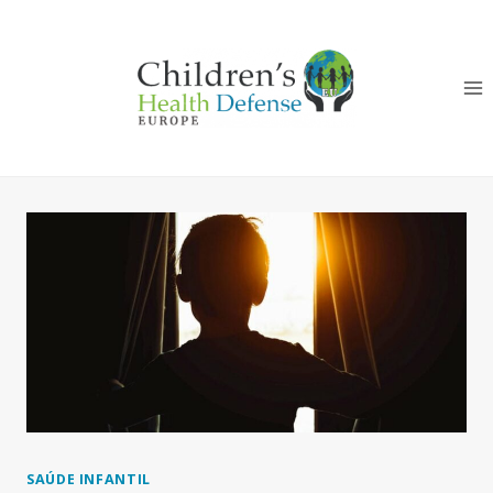
Skip
to
content
SAÚDE INFANTIL