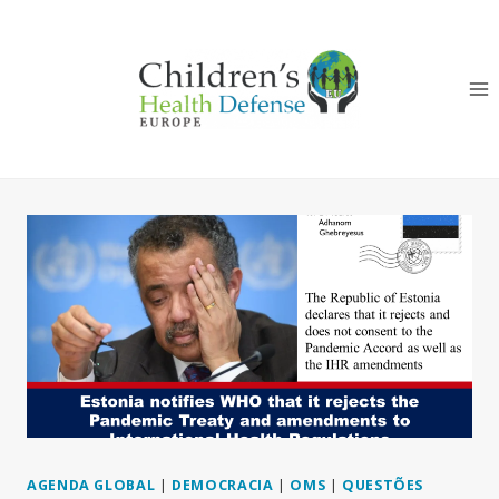
Skip
to
content
AGENDA GLOBAL
|
DEMOCRACIA
|
OMS
|
QUESTÕES