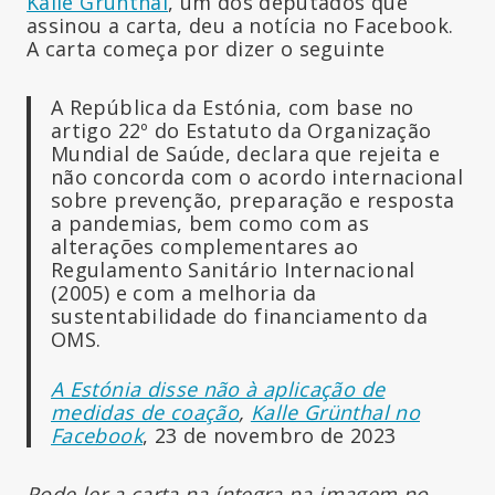
Kalle Grünthal
, um dos deputados que
assinou a carta, deu a notícia no Facebook.
A carta começa por dizer o seguinte
A República da Estónia, com base no
artigo 22º do Estatuto da Organização
Mundial de Saúde, declara que rejeita e
não concorda com o acordo internacional
sobre prevenção, preparação e resposta
a pandemias, bem como com as
alterações complementares ao
Regulamento Sanitário Internacional
(2005) e com a melhoria da
sustentabilidade do financiamento da
OMS.
A Estónia disse não à aplicação de
medidas de coação
,
Kalle Grünthal no
Facebook
, 23 de novembro de 2023
Pode ler a carta na íntegra na imagem no