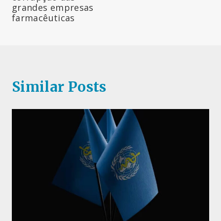
grandes empresas
farmacêuticas
Similar Posts