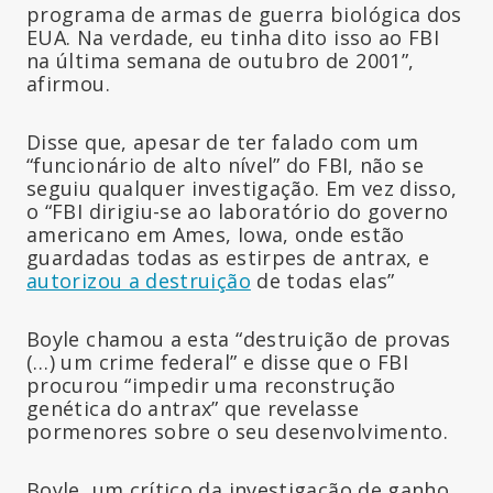
programa de armas de guerra biológica dos
EUA. Na verdade, eu tinha dito isso ao FBI
na última semana de outubro de 2001”,
afirmou.
Disse que, apesar de ter falado com um
“funcionário de alto nível” do FBI, não se
seguiu qualquer investigação. Em vez disso,
o “FBI dirigiu-se ao laboratório do governo
americano em Ames, Iowa, onde estão
guardadas todas as estirpes de antrax, e
autorizou a destruição
de todas elas”
Boyle chamou a esta “destruição de provas
(…) um crime federal” e disse que o FBI
procurou “impedir uma reconstrução
genética do antrax” que revelasse
pormenores sobre o seu desenvolvimento.
Boyle, um crítico da investigação de ganho