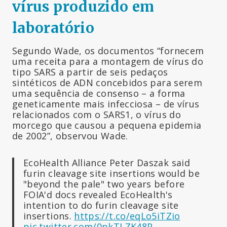
vírus produzido em
laboratório
Segundo Wade, os documentos “fornecem
uma receita para a montagem de vírus do
tipo SARS a partir de seis pedaços
sintéticos de ADN concebidos para serem
uma sequência de consenso – a forma
geneticamente mais infecciosa – de vírus
relacionados com o SARS1, o vírus do
morcego que causou a pequena epidemia
de 2002”, observou Wade.
EcoHealth Alliance Peter Daszak said
furin cleavage site insertions would be
"beyond the pale" two years before
FOIA'd docs revealed EcoHealth's
intention to do furin cleavage site
insertions.
https://t.co/eqLo5iTZio
pic.twitter.com/0pkTLZK48P