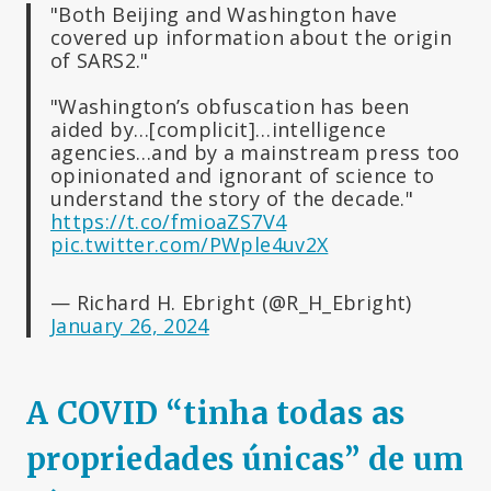
"Both Beijing and Washington have
covered up information about the origin
of SARS2."
"Washington’s obfuscation has been
aided by…[complicit]…intelligence
agencies…and by a mainstream press too
opinionated and ignorant of science to
understand the story of the decade."
https://t.co/fmioaZS7V4
pic.twitter.com/PWple4uv2X
— Richard H. Ebright (@R_H_Ebright)
January 26, 2024
A COVID “tinha todas as
propriedades únicas” de um