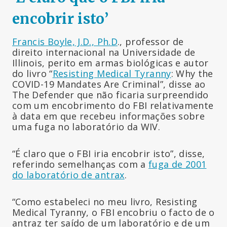
encobrir isto’
Francis Boyle, J.D., Ph.D
., professor de
direito internacional na Universidade de
Illinois, perito em armas biológicas e autor
do livro “
Resisting Medical Tyranny
: Why the
COVID-19 Mandates Are Criminal”, disse ao
The Defender que não ficaria surpreendido
com um encobrimento do FBI relativamente
à data em que recebeu informações sobre
uma fuga no laboratório da WIV.
“É claro que o FBI iria encobrir isto”, disse,
referindo semelhanças com a
fuga de 2001
do laboratório de antrax
.
“Como estabeleci no meu livro, Resisting
Medical Tyranny, o FBI encobriu o facto de o
antraz ter saído de um laboratório e de um