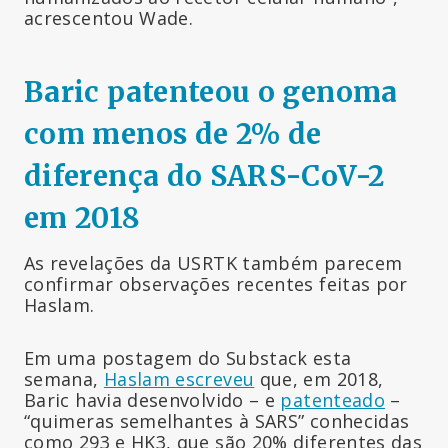
acrescentou Wade.
Baric patenteou o genoma
com menos de 2% de
diferença do SARS-CoV-2
em 2018
As revelações da USRTK também parecem
confirmar observações recentes feitas por
Haslam.
Em uma postagem do Substack esta
semana,
Haslam escreveu
que, em 2018,
Baric havia desenvolvido – e
patenteado
–
“quimeras semelhantes à SARS” conhecidas
como 293 e HK3, que são 20% diferentes das