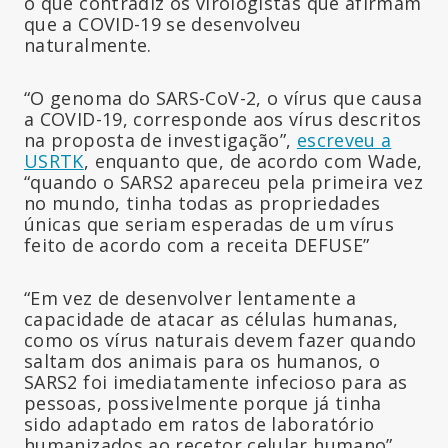
o que contradiz os virologistas que afirmam
que a COVID-19 se desenvolveu
naturalmente.
“O genoma do SARS-CoV-2, o vírus que causa
a COVID-19, corresponde aos vírus descritos
na proposta de investigação”,
escreveu a
USRTK
, enquanto que, de acordo com Wade,
“quando o SARS2 apareceu pela primeira vez
no mundo, tinha todas as propriedades
únicas que seriam esperadas de um vírus
feito de acordo com a receita DEFUSE”
“Em vez de desenvolver lentamente a
capacidade de atacar as células humanas,
como os vírus naturais devem fazer quando
saltam dos animais para os humanos, o
SARS2 foi imediatamente infecioso para as
pessoas, possivelmente porque já tinha
sido adaptado em ratos de laboratório
humanizados ao recetor celular humano”,