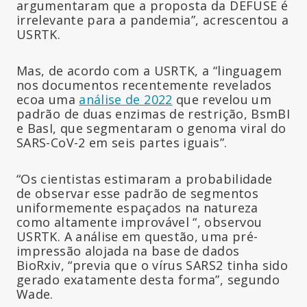
argumentaram que a proposta da DEFUSE é
irrelevante para a pandemia”, acrescentou a
USRTK.
Mas, de acordo com a USRTK, a “linguagem
nos documentos recentemente revelados
ecoa uma
análise de 2022
que revelou um
padrão de duas enzimas de restrição, BsmBI
e BasI, que segmentaram o genoma viral do
SARS-CoV-2 em seis partes iguais”.
“Os cientistas estimaram a probabilidade
de observar esse padrão de segmentos
uniformemente espaçados na natureza
como altamente improvável “, observou
USRTK. A análise em questão, uma pré-
impressão alojada na base de dados
BioRxiv, “previa que o vírus SARS2 tinha sido
gerado exatamente desta forma”, segundo
Wade.