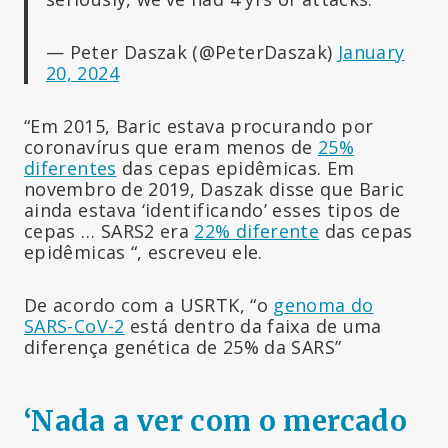
— Peter Daszak (@PeterDaszak)
January
20, 2024
“Em 2015, Baric estava procurando por
coronavírus que eram menos de
25%
diferentes
das cepas epidêmicas. Em
novembro de 2019, Daszak disse que Baric
ainda estava ‘identificando’ esses tipos de
cepas … SARS2 era
22% diferente
das cepas
epidêmicas “, escreveu ele.
De acordo com a USRTK, “o
genoma do
SARS-CoV-2
está dentro da faixa de uma
diferença genética de 25% da SARS”
‘Nada a ver com o mercado