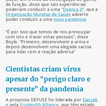
de função, disse que tais experiências
poderiam conduzir a uma “
Doença X
“, que a
Organização Mundial de Saúde
adverte
poder conduzir a uma
nova pandemia
.
“É por isso que temos de nos preocupar
com isto e travar estas pessoas”, disse
Boyle. “Primeiro, desenvolvem a arma e
depois desenvolvem uma alegada vacina
para lidar com a reação adversa”
Cientistas criam vírus
apesar do “perigo claro e
presente” da pandemia
A proposta DEFUSE foi liderada por
Daszak
e
pela
EcoHealth Alliance
, que têm estado