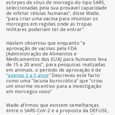
estirpes de vírus de morcego do tipo SARS,
seleccionadas pela sua provável capacidade
de infetar células humanas”, disse Wade,
“para criar uma vacina para imunizar os
morcegos em regiões onde as tropas
militares poderiam ter de entrar”
Haslam observou que enquanto “a
aprovação de vacinas pela FDA
[Administração de Alimentos e
Medicamentos dos EUA] para humanos leva
de 15 a 20 anos”, para pesquisas realizadas
em animais, o período de aprovação é de
“
apenas 2 a 5 anos
” Descreveu este facto
como uma “lacuna burocrática” que “criou
um enorme incentivo para a investigação
em morcegos vivos”
Wade afirmou que existem semelhanças
entre o SARS-CoV-2 e a proposta da DEFUSE,