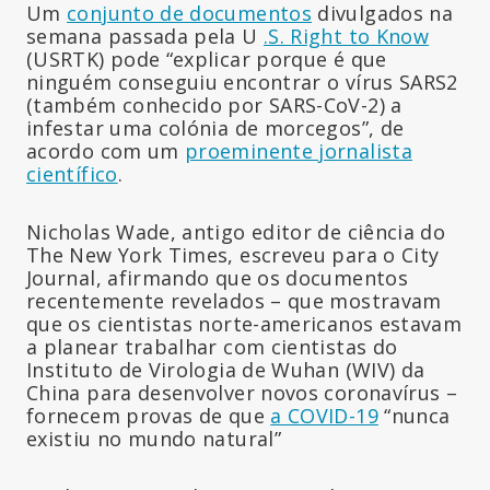
Um
conjunto de documentos
divulgados na
semana passada pela U
.S. Right to Know
(USRTK) pode “explicar porque é que
ninguém conseguiu encontrar o vírus SARS2
(também conhecido por SARS-CoV-2) a
infestar uma colónia de morcegos”, de
acordo com um
proeminente jornalista
científico
.
Nicholas Wade, antigo editor de ciência do
The New York Times, escreveu para o City
Journal, afirmando que os documentos
recentemente revelados – que mostravam
que os cientistas norte-americanos estavam
a planear trabalhar com cientistas do
Instituto de Virologia de Wuhan (WIV) da
China para desenvolver novos coronavírus –
fornecem provas de que
a COVID-19
“nunca
existiu no mundo natural”