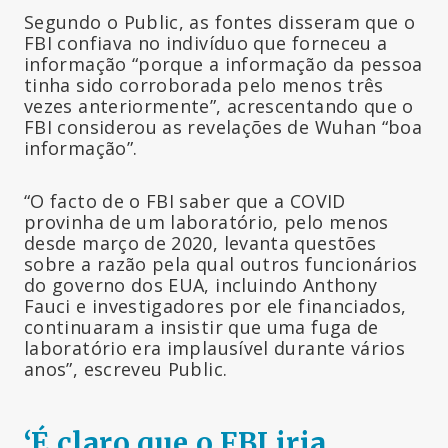
Segundo o Public, as fontes disseram que o
FBI confiava no indivíduo que forneceu a
informação “porque a informação da pessoa
tinha sido corroborada pelo menos três
vezes anteriormente”, acrescentando que o
FBI considerou as revelações de Wuhan “boa
informação”.
“O facto de o FBI saber que a COVID
provinha de um laboratório, pelo menos
desde março de 2020, levanta questões
sobre a razão pela qual outros funcionários
do governo dos EUA, incluindo Anthony
Fauci e investigadores por ele financiados,
continuaram a insistir que uma fuga de
laboratório era implausível durante vários
anos”, escreveu Public.
‘É claro que o FBI iria