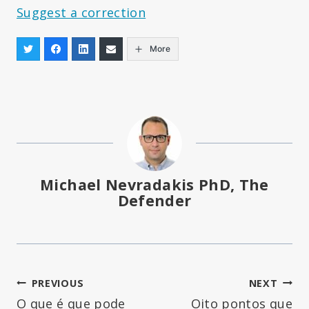
Suggest a correction
More
Michael Nevradakis PhD, The
Defender
Navegação
PREVIOUS
NEXT
O que é que pode
Oito pontos que