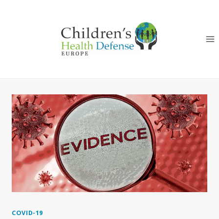
Skip
to
content
COVID-19