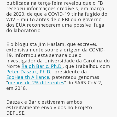
publicada na terça-feira revelou que o FBI
recebeu informações credíveis, em março
de 2020, de que a COVID-19 tinha fugido do
WIV – muito antes de o FBI ou o governo
dos EUA reconhecerem uma possível fuga
do laboratório.
E o bloguista Jim Haslam, que escreveu
extensivamente sobre a origem da COVID-
19, informou esta semana que o
investigador da Universidade da Carolina do
Norte
Ralph Baric, Ph.D.
, que trabalhou com
Peter Daszak, Ph.D.
, presidente da
EcoHealth Alliance
, patenteou genomas
“
menos de 2% diferentes
” do SARS-CoV-2,
em 2018.
Daszak e Baric estiveram ambos
estreitamente envolvidos no Projeto
DEFUSE.