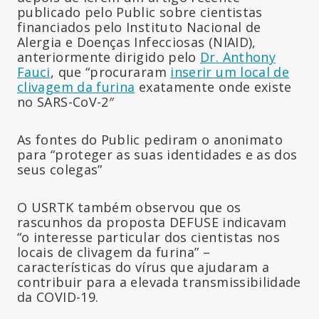
publicado pelo Public sobre cientistas
financiados pelo Instituto Nacional de
Alergia e Doenças Infecciosas (NIAID),
anteriormente dirigido pelo
Dr. Anthony
Fauci
, que “procuraram
inserir um local de
clivagem da furina
exatamente onde existe
no SARS-CoV-2″
As fontes do Public pediram o anonimato
para “proteger as suas identidades e as dos
seus colegas”
O USRTK também observou que os
rascunhos da proposta DEFUSE indicavam
“o interesse particular dos cientistas nos
locais de clivagem da furina” –
características do vírus que ajudaram a
contribuir para a elevada transmissibilidade
da COVID-19.