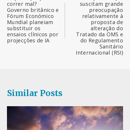
de
correr mal?
suscitam grande
Governo britânico e
preocupação
artigos
Fórum Económico
relativamente à
Mundial planeiam
proposta de
substituir os
alteração do
ensaios clínicos por
Tratado da OMS e
projecções de IA
do Regulamento
Sanitário
Internacional (RSI)
Similar Posts