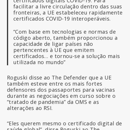
certificados digitais COVID-19. Para
facilitar a livre circulação dentro das suas
fronteiras, a UE estabeleceu rapidamente
certificados COVID-19 interoperáveis.
“Com base em tecnologias e normas de
código aberto, também proporcionou a
capacidade de ligar países não
pertencentes à UE que emitem
certificados… e tornou-se a solução mais
utilizada no mundo”
Roguski disse ao The Defender que a UE
também esteve entre os mais fortes
defensores dos passaportes para vacinas
durante as negociações em curso sobre o
“tratado de pandemia” da OMS e as
alterações ao RSI.
“Eles querem mesmo o certificado digital de
saúde global”, disse Roguski ao The