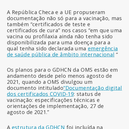
A República Checa e a UE propuseram
documentação não só para a vacinação, mas
também “certificados de teste e
certificados de cura” nos casos “em que uma
vacina ou profilaxia ainda não tenha sido
disponibilizada para uma doença para a
qual tenha sido declarada uma
emergência
de saúde pública de âmbito internacional
“
Os planos para o GDHCN da OMS estão em
andamento desde pelo menos agosto de
2021, quando a OMS divulgou um
documento intitulado
“Documentação digital
dos certificados COVID-19
: status de
vacinação: especificações técnicas e
orientações de implementação, 27 de
agosto de 2021.”
A
estrutura da GDHCN
foi incluída na