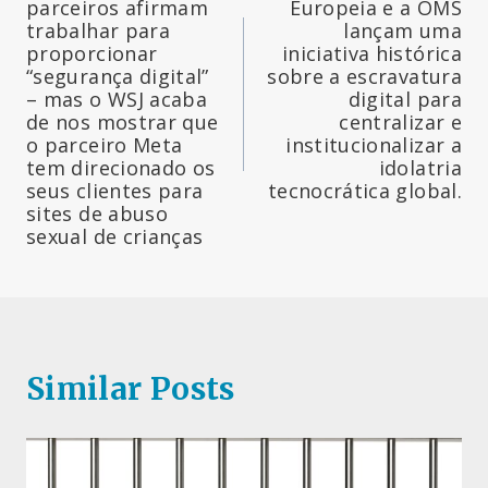
de
parceiros afirmam
Europeia e a OMS
trabalhar para
lançam uma
artigos
proporcionar
iniciativa histórica
“segurança digital”
sobre a escravatura
– mas o WSJ acaba
digital para
de nos mostrar que
centralizar e
o parceiro Meta
institucionalizar a
tem direcionado os
idolatria
seus clientes para
tecnocrática global.
sites de abuso
sexual de crianças
Similar Posts