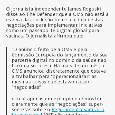
O jornalista independente James Roguski
disse ao The Defender que a OMS não está à
espera da conclusão bem sucedida destas
negociações para implementar iniciativas
como um passaporte digital global para
vacinas. O jornalista afirmou que:
“O anúncio feito pela OMS e pela
Comissão Europeia do lançamento da sua
parceria digital no domínio da saúde não
foi uma surpresa. Há mais de um mês, a
OMS anunciou discretamente que estava
a trabalhar para “operacionalizar” as
mesmas coisas que estavam a ser
“negociadas”
este é apenas um exemplo que mostra
claramente que as “negociações” super-
secretas sobre o
Regulamento Sanitário
Internacional
(RSI) são uma farsa”