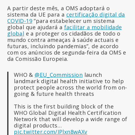
A partir deste mês, a OMS adoptará o
sistema da UE para a
certificação digital da
COVID-19
“para estabelecer um sistema
global que ajudará a
facilitar a mobilidade
global
e a proteger os cidadãos de todo o
mundo contra ameaças à saúde actuais e
futuras, incluindo pandemias”, de acordo
com os anúncios de segunda-feira da OMS e
da Comissão Europeia.
WHO &
@EU_Commission
launch
landmark digital health initiative to help
protect people across the world from on-
going & future health threats
This is the first building block of the
WHO Global Digital Health Certification
Network that will develop a wide range of
digital products…
pic.twitter.com/IPlxn8wAXv