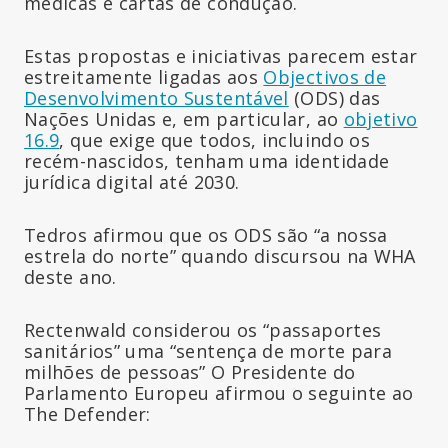
médicas e cartas de condução.
Estas propostas e iniciativas parecem estar
estreitamente ligadas aos
Objectivos de
Desenvolvimento Sustentável
(ODS) das
Nações Unidas e, em particular, ao
objetivo
16.9
, que exige que todos, incluindo os
recém-nascidos, tenham uma identidade
jurídica digital até 2030.
Tedros afirmou que os ODS são “a nossa
estrela do norte” quando discursou na WHA
deste ano.
Rectenwald considerou os “passaportes
sanitários” uma “sentença de morte para
milhões de pessoas” O Presidente do
Parlamento Europeu afirmou o seguinte ao
The Defender: