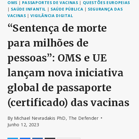
OMS
|
PASSAPORTES DE VACINAS
|
QUESTÕES EUROPEIAS
|
SAÚDE INFANTIL
|
SAÚDE PÚBLICA
|
SEGURANÇA DAS
VACINAS
|
VIGILÂNCIA DIGITAL
“Sentença de morte
para milhões de
pessoas”: OMS e UE
lançam nova iniciativa
global de passaporte
(certificado) das vacinas
By
Michael Nevradakis PhD, The Defender
Junho 12, 2023