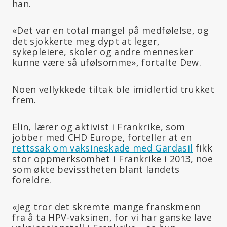
han.
«Det var en total mangel på medfølelse, og
det sjokkerte meg dypt at leger,
sykepleiere, skoler og andre mennesker
kunne være så ufølsomme», fortalte Dew.
Noen vellykkede tiltak ble imidlertid trukket
frem.
Elin, lærer og aktivist i Frankrike, som
jobber med CHD Europe, forteller at en
rettssak om vaksineskade med Gardasil
fikk
stor oppmerksomhet i Frankrike i 2013, noe
som økte bevisstheten blant landets
foreldre.
«Jeg tror det skremte mange franskmenn
fra å ta HPV-vaksinen, for vi har ganske lave