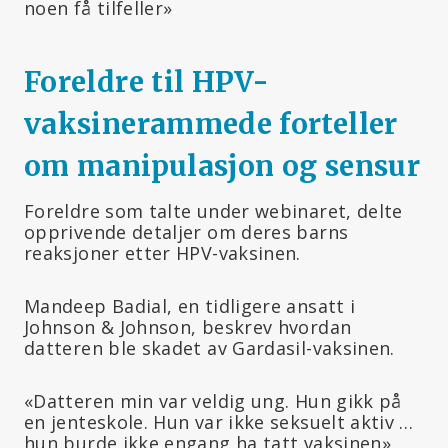
noen få tilfeller»
Foreldre til HPV-
vaksinerammede forteller
om manipulasjon og sensur
Foreldre som talte under webinaret, delte
opprivende detaljer om deres barns
reaksjoner etter HPV-vaksinen.
Mandeep Badial, en tidligere ansatt i
Johnson & Johnson, beskrev hvordan
datteren ble skadet av Gardasil-vaksinen.
«Datteren min var veldig ung. Hun gikk på
en jenteskole. Hun var ikke seksuelt aktiv …
hun burde ikke engang ha tatt vaksinen»,