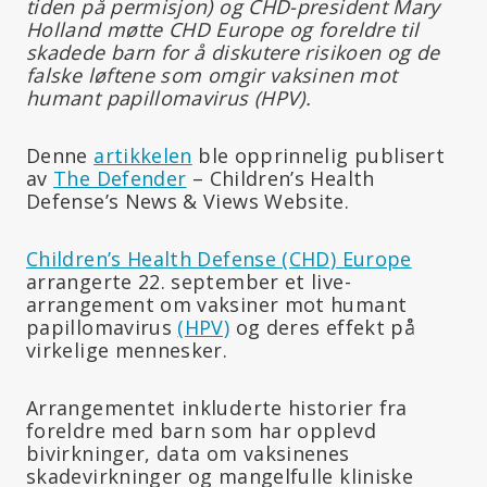
tiden på permisjon) og CHD-president Mary
Holland møtte CHD Europe og foreldre til
skadede barn for å diskutere risikoen og de
falske løftene som omgir vaksinen mot
humant papillomavirus (HPV).
Denne
artikkelen
ble opprinnelig publisert
av
The Defender
– Children’s Health
Defense’s News & Views Website.
Children’s Health Defense (CHD) Europe
arrangerte 22. september et live-
arrangement om vaksiner mot humant
papillomavirus
(HPV)
og deres effekt på
virkelige mennesker.
Arrangementet inkluderte historier fra
foreldre med barn som har opplevd
bivirkninger, data om vaksinenes
skadevirkninger og mangelfulle kliniske