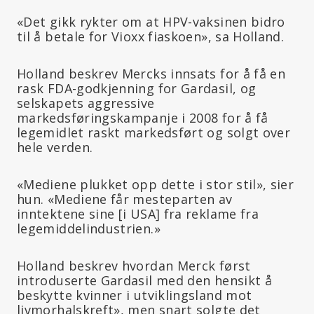
«Det gikk rykter om at HPV-vaksinen bidro
til å betale for Vioxx fiaskoen», sa Holland.
Holland beskrev Mercks innsats for å få en
rask FDA-godkjenning for Gardasil, og
selskapets aggressive
markedsføringskampanje i 2008 for å få
legemidlet raskt markedsført og solgt over
hele verden.
«Mediene plukket opp dette i stor stil», sier
hun. «Mediene får mesteparten av
inntektene sine [i USA] fra reklame fra
legemiddelindustrien.»
Holland beskrev hvordan Merck først
introduserte Gardasil med den hensikt å
beskytte kvinner i utviklingsland mot
livmorhalskreft», men snart solgte det