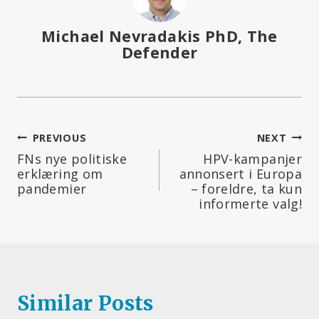
Michael Nevradakis PhD, The
Defender
Innleggsnavigering
PREVIOUS
NEXT
FNs nye politiske
HPV-kampanjer
erklæring om
annonsert i Europa
pandemier
– foreldre, ta kun
informerte valg!
Similar Posts