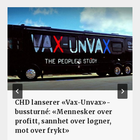
CHD lanserer «Vax-Unvax»-
bussturné: «Mennesker over
profitt, sannhet over løgner,
mot over frykt»