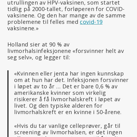
utrullingen av HPV-vaksinen, som startet
tidlig på 2000-tallet, forløperen for COVID-
vaksinene. Og den har mange av de samme
problemene til felles med
covid-19
vaksinene.»
Holland sier at 90 % av
livmorhalsinfeksjonene «forsvinner helt av
seg selv», og legger til:
«Kvinnen eller jenta har ingen kunnskap
om at hun har det. Infeksjonen forsvinner
i løpet av to år … Det er bare 0,6 % av
amerikanske kvinner som virkelig
risikerer å få livmorhalskreft i løpet av
livet. Og den typiske alderen for
livmorhalskreft er en kvinne i 50-årene.
«Hvis du tar vanlige celleprøver, går til
screening av livmorhalsen, er det ingen