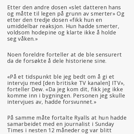
Etter den andre dosen «slet datteren hans
og måtte til legen på grunn av smerter» Og
etter den tredje dosen «fikk hun en
umiddelbar reaksjon. Hun hadde smerter,
voldsom hodepine og klarte ikke å holde
seg våken.»
Noen foreldre forteller at de ble sensurert
da de forsøkte å dele historiene sine.
«På et tidspunkt ble jeg bedt om å gi et
intervju med [den britiske TV kanalen] ITV»,
forteller Dew. «Da jeg kom dit, fikk jeg ikke
komme inn i bygningen. Personen jeg skulle
intervjues av, hadde forsvunnet.»
På samme måte fortalte Ryalls at hun hadde
samarbeidet med en journalist i Sunday
Times i nesten 12 måneder og var blitt