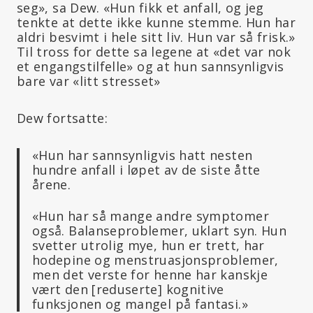
seg», sa Dew. «Hun fikk et anfall, og jeg
tenkte at dette ikke kunne stemme. Hun har
aldri besvimt i hele sitt liv. Hun var så frisk.»
Til tross for dette sa legene at «det var nok
et engangstilfelle» og at hun sannsynligvis
bare var «litt stresset»
Dew fortsatte:
«Hun har sannsynligvis hatt nesten
hundre anfall i løpet av de siste åtte
årene.
«Hun har så mange andre symptomer
også. Balanseproblemer, uklart syn. Hun
svetter utrolig mye, hun er trett, har
hodepine og menstruasjonsproblemer,
men det verste for henne har kanskje
vært den [reduserte] kognitive
funksjonen og mangel på fantasi.»