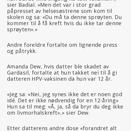
sier Badial. «Men det var i stor grad
påpresset av helsesøstrene som kom til
skolen og sa: «Du må ta denne sprøyten. Du
kommer til å få kreft hvis du ikke tar denne
sprøyten».»
Andre foreldre fortalte om lignende press
og påtrykk.
Amanda Dew, hvis datter ble skadet av
Gardasil, fortalte at hun takket nei til å gi
datteren HPV-vaksinen da hun var 12 år.
«Jeg sa: «Nei, jeg synes ikke det er noen god
idé. Det er ikke nødvendig for en 12-åring»
Hun sa til meg: «Å, ja, så da bryr du deg ikke
om livmorhalskreft»,» sier Dew.
Etter datterens andre dose «forandret alt