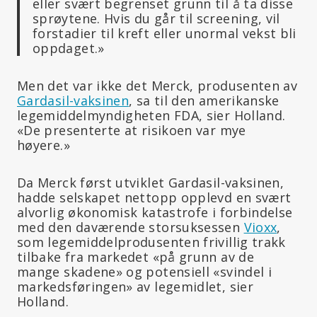
eller svært begrenset grunn til å ta disse
sprøytene. Hvis du går til screening, vil
forstadier til kreft eller unormal vekst bli
oppdaget.»
Men det var ikke det Merck, produsenten av
Gardasil-vaksinen
, sa til den amerikanske
legemiddelmyndigheten FDA, sier Holland.
«De presenterte at risikoen var mye
høyere.»
Da Merck først utviklet Gardasil-vaksinen,
hadde selskapet nettopp opplevd en svært
alvorlig økonomisk katastrofe i forbindelse
med den daværende storsuksessen
Vioxx
,
som legemiddelprodusenten frivillig trakk
tilbake fra markedet «på grunn av de
mange skadene» og potensiell «svindel i
markedsføringen» av legemidlet, sier
Holland.