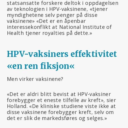
statsansatte forskere deltok i oppdagelsen
av teknologien i HPV-vaksinene, «tjener
myndighetene selv penger på disse
vaksinene» «Det er en åpenbar
interessekonflikt at National Institute of
Health tjener royalties på dette.»
HPV-vaksiners effektivitet
«en ren fiksjon
«
Men virker vaksinene?
«Det er aldri blitt bevist at HPV-vaksiner
forebygger et eneste tilfelle av kreft», sier
Holland. «De kliniske studiene viste ikke at
disse vaksinene forebygger kreft, selv om
det er slik de markedsføres og selges.»