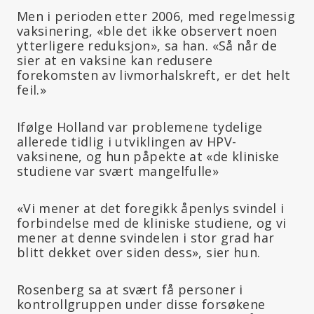
Men i perioden etter 2006, med regelmessig
vaksinering, «ble det ikke observert noen
ytterligere reduksjon», sa han. «Så når de
sier at en vaksine kan redusere
forekomsten av livmorhalskreft, er det helt
feil.»
Ifølge Holland var problemene tydelige
allerede tidlig i utviklingen av HPV-
vaksinene, og hun påpekte at «de kliniske
studiene var svært mangelfulle»
«Vi mener at det foregikk åpenlys svindel i
forbindelse med de kliniske studiene, og vi
mener at denne svindelen i stor grad har
blitt dekket over siden dess», sier hun.
Rosenberg sa at svært få personer i
kontrollgruppen under disse forsøkene