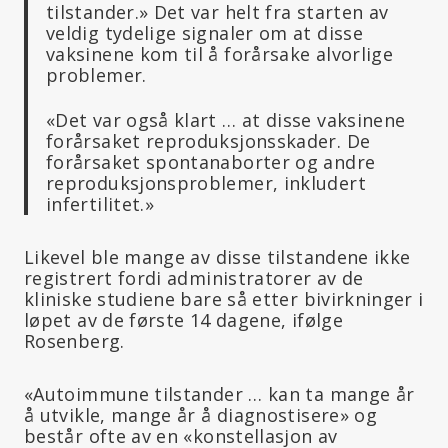
tilstander.» Det var helt fra starten av
veldig tydelige signaler om at disse
vaksinene kom til å forårsake alvorlige
problemer.
«Det var også klart … at disse vaksinene
forårsaket reproduksjonsskader. De
forårsaket spontanaborter og andre
reproduksjonsproblemer, inkludert
infertilitet.»
Likevel ble mange av disse tilstandene ikke
registrert fordi administratorer av de
kliniske studiene bare så etter bivirkninger i
løpet av de første 14 dagene, ifølge
Rosenberg.
«Autoimmune tilstander … kan ta mange år
å utvikle, mange år å diagnostisere» og
består ofte av en «konstellasjon av