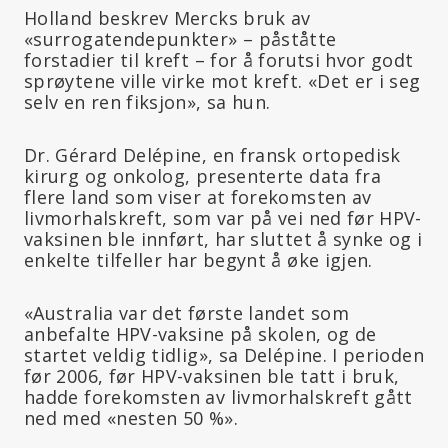
Holland beskrev Mercks bruk av
«surrogatendepunkter» – påståtte
forstadier til kreft – for å forutsi hvor godt
sprøytene ville virke mot kreft. «Det er i seg
selv en ren fiksjon», sa hun.
Dr. Gérard Delépine, en fransk ortopedisk
kirurg og onkolog, presenterte data fra
flere land som viser at forekomsten av
livmorhalskreft, som var på vei ned før HPV-
vaksinen ble innført, har sluttet å synke og i
enkelte tilfeller har begynt å øke igjen.
«Australia var det første landet som
anbefalte HPV-vaksine på skolen, og de
startet veldig tidlig», sa Delépine. I perioden
før 2006, før HPV-vaksinen ble tatt i bruk,
hadde forekomsten av livmorhalskreft gått
ned med «nesten 50 %».