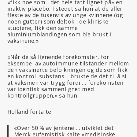
«fikk noe som i det hele tatt lignet på» en
inaktiv placebo. I stedet sa hun at de aller
fleste av de tusenvis av unge kvinnene (og
noen gutter) som deltok i de kliniske
studiene, fikk den samme
aluminiumblandingen som ble brukt i
vaksinene.»
«Når de så lignende forekomster, for
eksempel av autoimmune tilstander mellom
den vaksinerte befolkningen og de som fikk
en kontroll substans… brukte de det til å si
at vaksinen var trygg fordi … forekomsten
var identisk sammenlignet med
kontrollgruppen,» sa hun.
Holland fortalte:
«Over 50 % av jentene … utviklet det
Merck eufemistisk kalte «medisinske