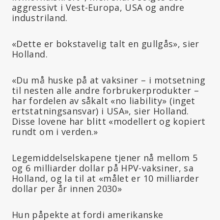
aggressivt i Vest-Europa, USA og andre
industriland.
«Dette er bokstavelig talt en gullgås», sier
Holland.
«Du må huske på at vaksiner – i motsetning
til nesten alle andre forbrukerprodukter –
har fordelen av såkalt «no liability» (inget
ertstatningsansvar) i USA», sier Holland.
Disse lovene har blitt «modellert og kopiert
rundt om i verden.»
Legemiddelselskapene tjener nå mellom 5
og 6 milliarder dollar på HPV-vaksiner, sa
Holland, og la til at «målet er 10 milliarder
dollar per år innen 2030»
Hun påpekte at fordi amerikanske