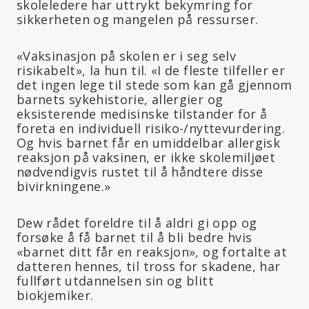
skoleledere har uttrykt bekymring for
sikkerheten og mangelen på ressurser.
«Vaksinasjon på skolen er i seg selv
risikabelt», la hun til. «I de fleste tilfeller er
det ingen lege til stede som kan gå gjennom
barnets sykehistorie, allergier og
eksisterende medisinske tilstander for å
foreta en individuell risiko-/nyttevurdering.
Og hvis barnet får en umiddelbar allergisk
reaksjon på vaksinen, er ikke skolemiljøet
nødvendigvis rustet til å håndtere disse
bivirkningene.»
Dew rådet foreldre til å aldri gi opp og
forsøke å få barnet til å bli bedre hvis
«barnet ditt får en reaksjon», og fortalte at
datteren hennes, til tross for skadene, har
fullført utdannelsen sin og blitt
biokjemiker.