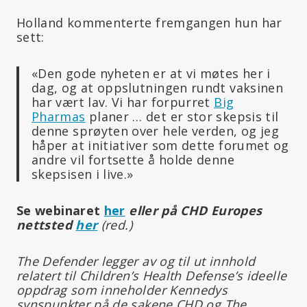
Holland kommenterte fremgangen hun har
sett:
«Den gode nyheten er at vi møtes her i
dag, og at oppslutningen rundt vaksinen
har vært lav. Vi har forpurret
Big
Pharmas
planer … det er stor skepsis til
denne sprøyten over hele verden, og jeg
håper at initiativer som dette forumet og
andre vil fortsette å holde denne
skepsisen i live.»
Se webinaret
her
eller på CHD Europes
nettsted
her
(red.)
The Defender legger av og til ut innhold
relatert til Children’s Health Defense’s ideelle
oppdrag som inneholder Kennedys
synspunkter på de sakene CHD og The