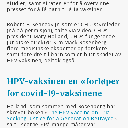
studier, samt strategier for å overvinne
presset for å få barn til å ta vaksinen.
Robert F. Kennedy jr. som er CHD-styreleder
(nå på permisjon), talte via video. CHDs
president Mary Holland, CHDs fungerende
juridiske direktør Kim Mack Rosenberg,
flere medisinske eksperter og forskere
samt foreldre til barn som er blitt skadet av
HPV-vaksinen, deltok også.
HPV-vaksinen en «forløper
for covid-19-vaksinene
Holland, som sammen med Rosenberg har
skrevet boken «
The HPV Vaccine on Trial:
Seeking Justice for a Generation Betrayed
«,
sa til seerne: «På mange måter var