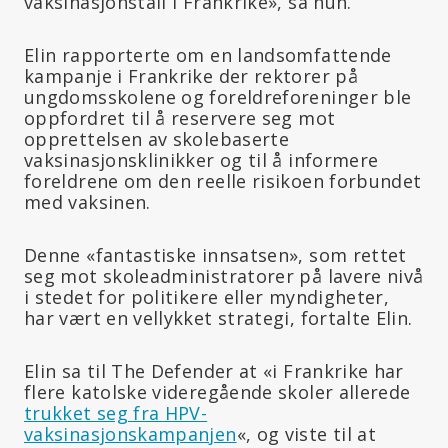
vaksinasjonstall i Frankrike», sa hun.
Elin rapporterte om en landsomfattende
kampanje i Frankrike der rektorer på
ungdomsskolene og foreldreforeninger ble
oppfordret til å reservere seg mot
opprettelsen av skolebaserte
vaksinasjonsklinikker og til å informere
foreldrene om den reelle risikoen forbundet
med vaksinen.
Denne «fantastiske innsatsen», som rettet
seg mot skoleadministratorer på lavere nivå
i stedet for politikere eller myndigheter,
har vært en vellykket strategi, fortalte Elin.
Elin sa til The Defender at «i Frankrike har
flere katolske videregående skoler allerede
trukket seg fra HPV-
vaksinasjonskampanjen
«, og viste til at