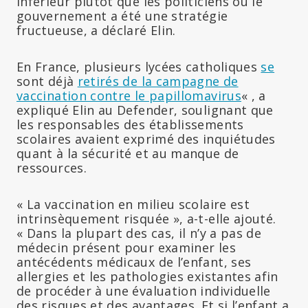
inférieur plutôt que les politiciens ou le
gouvernement a été une stratégie
fructueuse, a déclaré Elin.
En France, plusieurs lycées catholiques
se
sont déjà
retirés de la campagne de
vaccination contre le papillomavirus
« , a
expliqué Elin au Defender, soulignant que
les responsables des établissements
scolaires avaient exprimé des inquiétudes
quant à la sécurité et au manque de
ressources.
« La vaccination en milieu scolaire est
intrinsèquement risquée », a-t-elle ajouté.
« Dans la plupart des cas, il n’y a pas de
médecin présent pour examiner les
antécédents médicaux de l’enfant, ses
allergies et les pathologies existantes afin
de procéder à une évaluation individuelle
des risques et des avantages. Et si l’enfant a