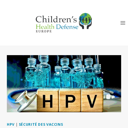
Aller
au
contenu
HPV
|
SÉCURITÉ DES VACCINS