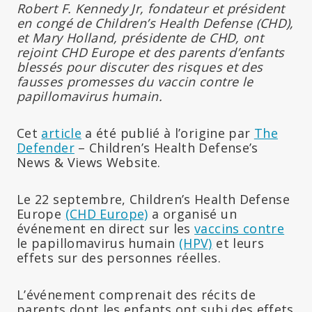
Robert F. Kennedy Jr, fondateur et président
en congé de Children’s Health Defense (CHD),
et Mary Holland, présidente de CHD, ont
rejoint CHD Europe et des parents d’enfants
blessés pour discuter des risques et des
fausses promesses du vaccin contre le
papillomavirus humain.
Cet
article
a été publié à l’origine par
The
Defender
– Children’s Health Defense’s
News & Views Website.
Le 22 septembre, Children’s Health Defense
Europe
(CHD Europe)
a organisé un
événement en direct sur les
vaccins contre
le papillomavirus humain
(HPV)
et leurs
effets sur des personnes réelles.
L’événement comprenait des récits de
parents dont les enfants ont subi des effets