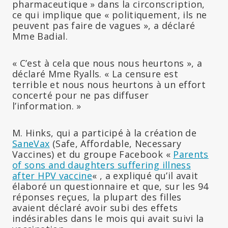
pharmaceutique » dans la circonscription,
ce qui implique que « politiquement, ils ne
peuvent pas faire de vagues », a déclaré
Mme Badial.
« C’est à cela que nous nous heurtons », a
déclaré Mme Ryalls. « La censure est
terrible et nous nous heurtons à un effort
concerté pour ne pas diffuser
l’information. »
M. Hinks, qui a participé à la création de
SaneVax
(Safe, Affordable, Necessary
Vaccines) et du groupe Facebook «
Parents
of sons and daughters suffering illness
after HPV vaccine
« , a expliqué qu’il avait
élaboré un questionnaire et que, sur les 94
réponses reçues, la plupart des filles
avaient déclaré avoir subi des effets
indésirables dans le mois qui avait suivi la