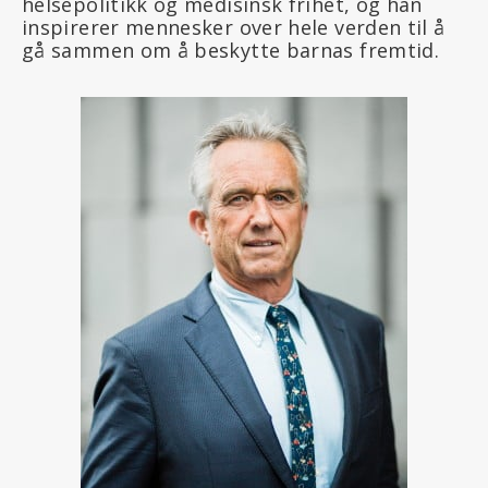
helsepolitikk og medisinsk frihet, og han
inspirerer mennesker over hele verden til å
gå sammen om å beskytte barnas fremtid.