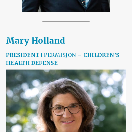
Mary Holland
PRESIDENT
I PERMISJON –
CHILDREN’S
HEALTH DEFENSE