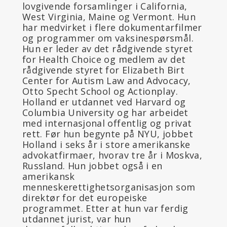
lovgivende forsamlinger i California,
West Virginia, Maine og Vermont. Hun
har medvirket i flere dokumentarfilmer
og programmer om vaksinespørsmål.
Hun er leder av det rådgivende styret
for Health Choice og medlem av det
rådgivende styret for Elizabeth Birt
Center for Autism Law and Advocacy,
Otto Specht School og Actionplay.
Holland er utdannet ved Harvard og
Columbia University og har arbeidet
med internasjonal offentlig og privat
rett. Før hun begynte på NYU, jobbet
Holland i seks år i store amerikanske
advokatfirmaer, hvorav tre år i Moskva,
Russland. Hun jobbet også i en
amerikansk
menneskerettighetsorganisasjon som
direktør for det europeiske
programmet. Etter at hun var ferdig
utdannet jurist, var hun