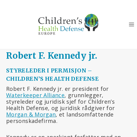
Skip
to
content
Robert F. Kennedy jr.
STYRELEDER I PERMISJON –
CHILDREN’S HEALTH DEFENSE
Robert F. Kennedy jr. er president for
Waterkeeper Alliance
, grunnlegger,
styreleder og juridisk sjef for Children’s
Health Defense, og juridisk rådgiver for
Morgan & Morgan
, et landsomfattende
personskadefirma.