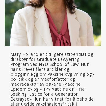
Mary Holland er tidligere stipendiat og
direktør for Graduate Lawyering
Program ved NYU School of Law. Hun
har skrevet flere artikler og
blogginnlegg om vaksinelovgivning og -
politikk og er medforfatter og
medredaktør av bøkene «Vaccine
Epidemic» og «HPV Vaccine on Trial:
Seeking Justice for a Generation
Betrayed» Hun har vitnet for å beholde
eller utvide vaksinasjonsfritak i