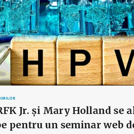
NURILOR
RFK Jr. și Mary Holland se a
e pentru un seminar web d