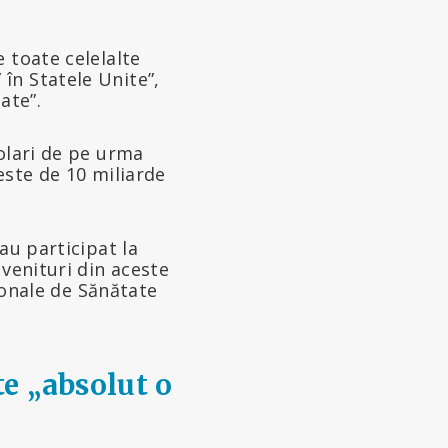
 toate celelalte
în Statele Unite”,
ate”.
olari de pe urma
este de 10 miliarde
au participat la
 venituri din aceste
ționale de Sănătate
e „absolut o