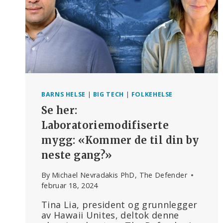
BARNS HELSE
|
BIG TECH
|
FOLKEHELSE
Se her:
Laboratoriemodifiserte
mygg: «Kommer de til din by
neste gang?»
By
Michael Nevradakis PhD, The Defender
februar 18, 2024
Tina Lia, president og grunnlegger
av Hawaii Unites, deltok denne