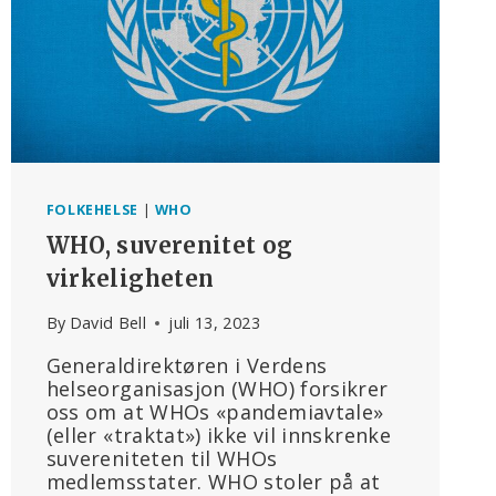
FOLKEHELSE
|
WHO
WHO, suverenitet og
virkeligheten
By
David Bell
juli 13, 2023
Generaldirektøren i Verdens
helseorganisasjon (WHO) forsikrer
oss om at WHOs «pandemiavtale»
(eller «traktat») ikke vil innskrenke
suvereniteten til WHOs
medlemsstater. WHO stoler på at