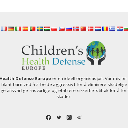
 Health Defense Europe
er en ideell organisasjon. Vår misjon
blant barn ved å arbeide aggressivt for å eliminere skadelig
ige ansvarlige ansvarlige og etablere sikkerhetstiltak for å for
skader.