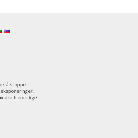
 er å stoppe
e eksponeringer,
hindre fremtidige