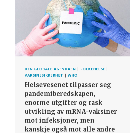
DEN GLOBALE AGENDAEN
|
FOLKEHELSE
|
VAKSINESIKKERHET
|
WHO
Helsevesenet tilpasser seg
pandemiberedskapen,
enorme utgifter og rask
utvikling av mRNA-vaksiner
mot infeksjoner, men
kanskje også mot alle andre