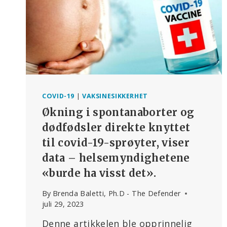
COVID-19
|
VAKSINESIKKERHET
Økning i spontanaborter og
dødfødsler direkte knyttet
til covid-19-sprøyter, viser
data – helsemyndighetene
«burde ha visst det».
By
Brenda Baletti, Ph.D - The Defender
juli 29, 2023
Denne artikkelen ble opprinnelig