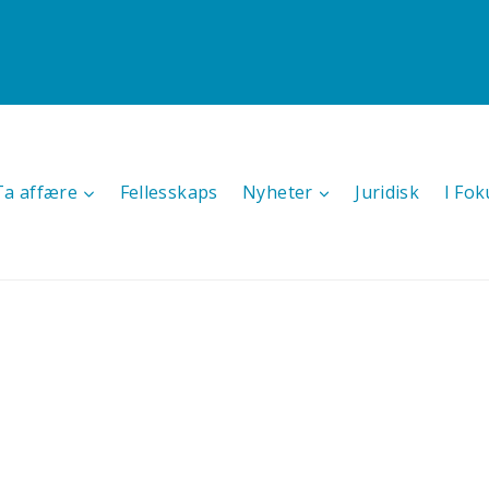
Ta affære
Fellesskaps
Nyheter
Juridisk
I Fok