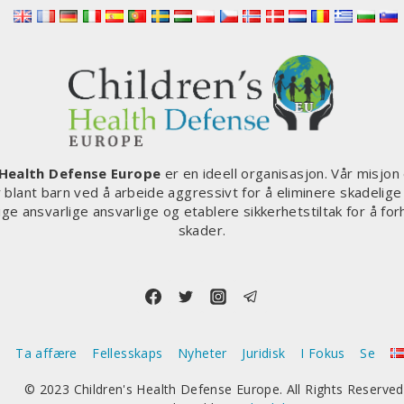
 Health Defense Europe
er en ideell organisasjon. Vår misjon
blant barn ved å arbeide aggressivt for å eliminere skadelig
ige ansvarlige ansvarlige og etablere sikkerhetstiltak for å for
skader.
m
Ta affære
Fellesskaps
Nyheter
Juridisk
I Fokus
Se
© 2023 Children's Health Defense Europe. All Rights Reserved