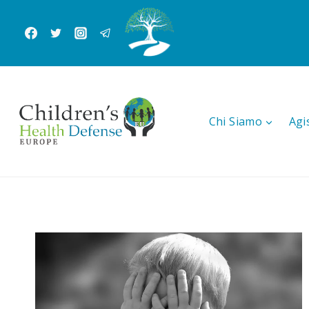
Salta
al
contenuto
Chi Siamo
Agi