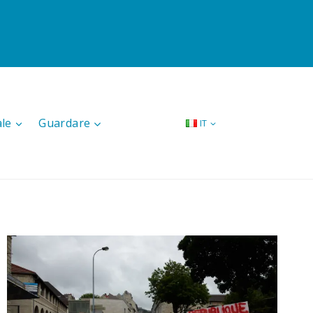
ale
Guardare
IT