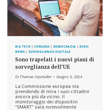
BIG TECH
|
CENSURA
|
DEMOCRAZIA
|
EURO
NEWS
|
SORVEGLIANZA DIGITALE
Sono trapelati i nuovi piani di
sorveglianza dell’UE
Di
Thomas Oysmüller
Giugno 5, 2024
La Commissione europea sta
prendendo di mira i suoi cittadini
ancora più da vicino. Il
monitoraggio dei dispositivi
“SMART” sarà notevolmente