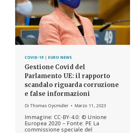
COVID-19
|
EURO NEWS
Gestione Covid del
Parlamento UE: il rapporto
scandalo riguarda corruzione
e false informazioni
Di
Thomas Oysmüller
Marzo 11, 2023
Immagine: CC-BY-4.0: © Unione
Europea 2020 – Fonte: PE La
commissione speciale del