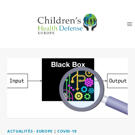
Aller
au
contenu
ACTUALITÉS - EUROPE
|
COVID-19