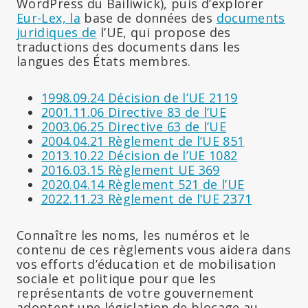
WordPress du Bailiwick), puis d’explorer
Eur-Lex, la
base de données des
documents
juridiques de
l’UE, qui propose des
traductions des documents dans les
langues des États membres.
1998.09.24 Décision de l’UE 2119
2001.11.06 Directive 83 de l’UE
2003.06.25 Directive 63 de l’UE
2004.04.21 Règlement de l’UE 851
2013.10.22 Décision de l’UE 1082
2016.03.15 Règlement UE 369
2020.04.14 Règlement 521 de l’UE
2022.11.23 Règlement de l’UE 2371
Connaître les noms, les numéros et le
contenu de ces règlements vous aidera dans
vos efforts d’éducation et de mobilisation
sociale et politique pour que les
représentants de votre gouvernement
adoptent une législation de blocage au