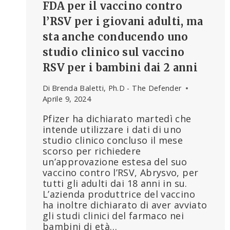
FDA per il vaccino contro
l’RSV per i giovani adulti, ma
sta anche conducendo uno
studio clinico sul vaccino
RSV per i bambini dai 2 anni
Di
Brenda Baletti, Ph.D - The Defender
Aprile 9, 2024
Pfizer ha dichiarato martedì che
intende utilizzare i dati di uno
studio clinico concluso il mese
scorso per richiedere
un’approvazione estesa del suo
vaccino contro l’RSV, Abrysvo, per
tutti gli adulti dai 18 anni in su.
L’azienda produttrice del vaccino
ha inoltre dichiarato di aver avviato
gli studi clinici del farmaco nei
bambini di età…