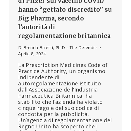
di Pfizer sul vaccino COVID
hanno “gettato discredito” su
Big Pharma, secondo
l’autorità di
regolamentazione britannica
Di
Brenda Baletti, Ph.D - The Defender
Aprile 8, 2024
La Prescription Medicines Code of
Practice Authority, un organismo
indipendente di
autoregolamentazione istituito
dall’Associazione dell’Industria
Farmaceutica Britannica, ha
stabilito che l’azienda ha violato
cinque regole del suo codice di
condotta per la pubblicità.
Un’agenzia di regolamentazione del
Regno Unito ha scoperto che i