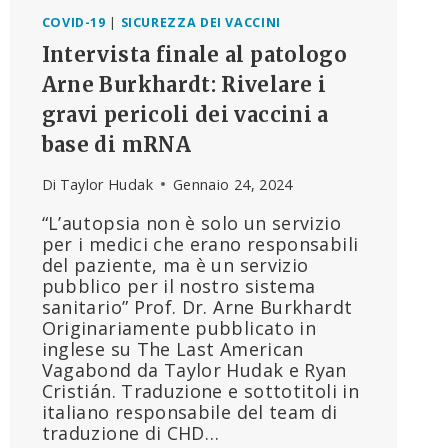
COVID-19
|
SICUREZZA DEI VACCINI
Intervista finale al patologo
Arne Burkhardt: Rivelare i
gravi pericoli dei vaccini a
base di mRNA
Di
Taylor Hudak
Gennaio 24, 2024
“L’autopsia non è solo un servizio
per i medici che erano responsabili
del paziente, ma è un servizio
pubblico per il nostro sistema
sanitario” Prof. Dr. Arne Burkhardt
Originariamente pubblicato in
inglese su The Last American
Vagabond da Taylor Hudak e Ryan
Cristián. Traduzione e sottotitoli in
italiano responsabile del team di
traduzione di CHD…