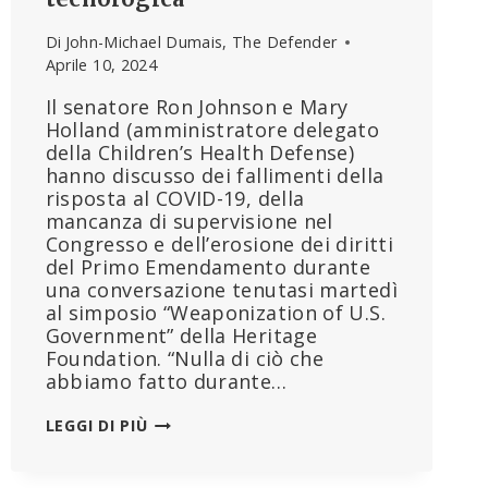
Di
John-Michael Dumais, The Defender
Aprile 10, 2024
Il senatore Ron Johnson e Mary
Holland (amministratore delegato
della Children’s Health Defense)
hanno discusso dei fallimenti della
risposta al COVID-19, della
mancanza di supervisione nel
Congresso e dell’erosione dei diritti
del Primo Emendamento durante
una conversazione tenutasi martedì
al simposio “Weaponization of U.S.
Government” della Heritage
Foundation. “Nulla di ciò che
abbiamo fatto durante…
MARY
LEGGI DI PIÙ
HOLLAND
DELLA