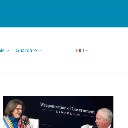
ale
Guardare
IT