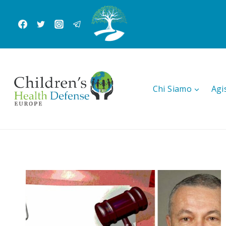
Salta
al
contenuto
Chi Siamo
Agi