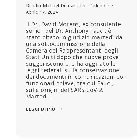
Di
John-Michael Dumais, The Defender
Aprile 17, 2024
Il Dr. David Morens, ex consulente
senior del Dr. Anthony Fauci, è
stato citato in giudizio martedì da
una sottocommissione della
Camera dei Rappresentanti degli
Stati Uniti dopo che nuove prove
suggeriscono che ha aggirato le
leggi federali sulla conservazione
dei documenti in comunicazioni con
funzionari chiave, tra cui Fauci,
sulle origini del SARS-CoV-2.
Martedì…
CONSULENTE
LEGGI DI PIÙ
DI
FAUCI
CITATO
IN