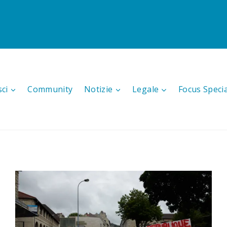
sci
Community
Notizie
Legale
Focus Speci