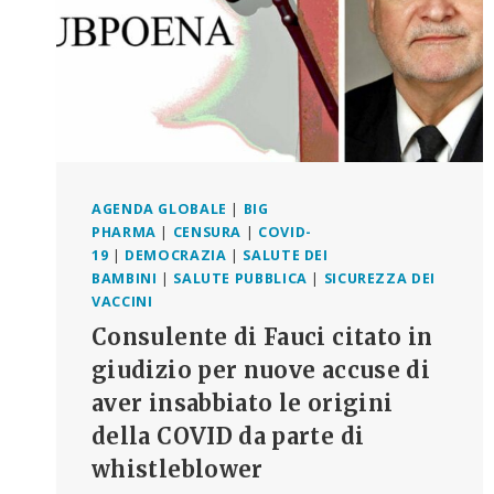
AGENDA GLOBALE
|
BIG
PHARMA
|
CENSURA
|
COVID-
19
|
DEMOCRAZIA
|
SALUTE DEI
BAMBINI
|
SALUTE PUBBLICA
|
SICUREZZA DEI
VACCINI
Consulente di Fauci citato in
giudizio per nuove accuse di
aver insabbiato le origini
della COVID da parte di
whistleblower