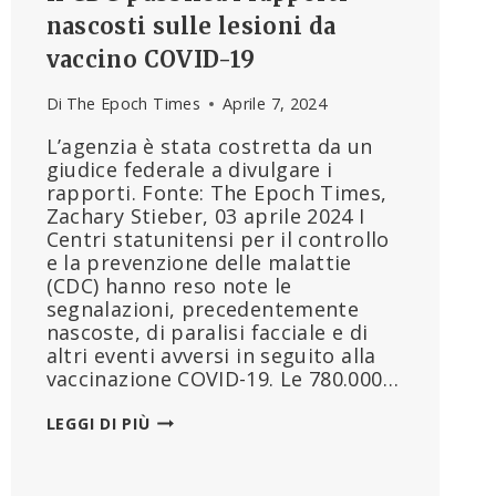
nascosti sulle lesioni da
vaccino COVID-19
Di
The Epoch Times
Aprile 7, 2024
L’agenzia è stata costretta da un
giudice federale a divulgare i
rapporti. Fonte: The Epoch Times,
Zachary Stieber, 03 aprile 2024 I
Centri statunitensi per il controllo
e la prevenzione delle malattie
(CDC) hanno reso note le
segnalazioni, precedentemente
nascoste, di paralisi facciale e di
altri eventi avversi in seguito alla
vaccinazione COVID-19. Le 780.000…
IL
LEGGI DI PIÙ
CDC
PUBBLICA
I