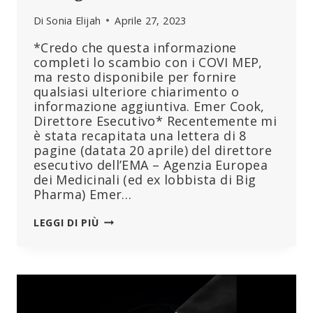
Di
Sonia Elijah
Aprile 27, 2023
*Credo che questa informazione
completi lo scambio con i COVI MEP,
ma resto disponibile per fornire
qualsiasi ulteriore chiarimento o
informazione aggiuntiva. Emer Cook,
Direttore Esecutivo* Recentemente mi
è stata recapitata una lettera di 8
pagine (datata 20 aprile) del direttore
esecutivo dell’EMA – Agenzia Europea
dei Medicinali (ed ex lobbista di Big
Pharma) Emer…
LA
LEGGI DI PIÙ
LETTERA
TRAPELATA
DEL
CAPO
DELL’EMA
AGLI