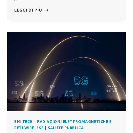
COSA
LEGGI DI PIÙ
HANNO
FATTO
AI
BAMBINI
BIG TECH
|
RADIAZIONI ELETTROMAGNETICHE E
RETI WIRELESS
|
SALUTE PUBBLICA