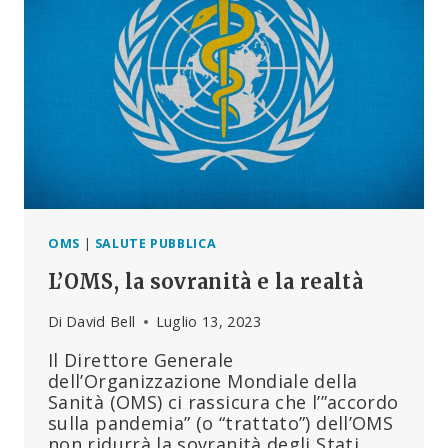
OMS
|
SALUTE PUBBLICA
L’OMS, la sovranità e la realtà
Di
David Bell
Luglio 13, 2023
Il Direttore Generale
dell’Organizzazione Mondiale della
Sanità (OMS) ci rassicura che l’”accordo
sulla pandemia” (o “trattato”) dell’OMS
non ridurrà la sovranità degli Stati