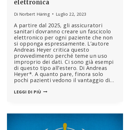
elettronica
Di
Norbert Häring
Luglio 22, 2023
A partire dal 2025, gli assicuratori
sanitari dovranno creare un fascicolo
elettronico per ogni paziente che non
si opponga espressamente. L’autore
Andreas Heyer critica questo
provvedimento perché teme un uso
improprio dei dati. Ci sono già esempi
di questo tipo all’estero. Di Andreas
Heyer*. A quanto pare, finora solo
pochi pazienti vedono il vantaggio di…
I
LEGGI DI PIÙ
PERICOLI
DELLA
CARTELLA
CLINICA
ELETTRONICA