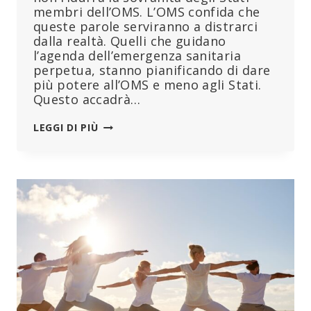
membri dell’OMS. L’OMS confida che
queste parole serviranno a distrarci
dalla realtà. Quelli che guidano
l’agenda dell’emergenza sanitaria
perpetua, stanno pianificando di dare
più potere all’OMS e meno agli Stati.
Questo accadrà…
L’OMS,
LEGGI DI PIÙ
LA
SOVRANITÀ
E
LA
REALTÀ