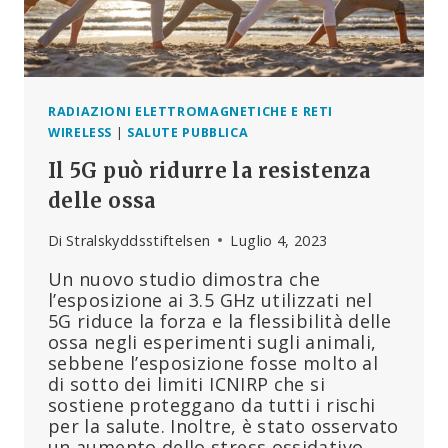
RADIAZIONI ELETTROMAGNETICHE E RETI
WIRELESS
|
SALUTE PUBBLICA
Il 5G può ridurre la resistenza
delle ossa
Di
Stralskyddsstiftelsen
Luglio 4, 2023
Un nuovo studio dimostra che
l’esposizione ai 3.5 GHz utilizzati nel
5G riduce la forza e la flessibilità delle
ossa negli esperimenti sugli animali,
sebbene l’esposizione fosse molto al
di sotto dei limiti ICNIRP che si
sostiene proteggano da tutti i rischi
per la salute. Inoltre, è stato osservato
un aumento dello stress ossidativo