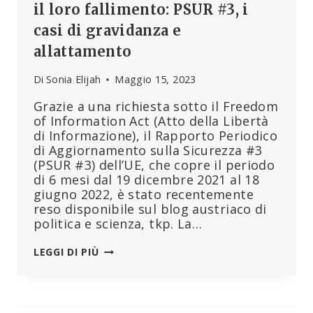
il loro fallimento: PSUR #3, i
casi di gravidanza e
allattamento
Di
Sonia Elijah
Maggio 15, 2023
Grazie a una richiesta sotto il Freedom
of Information Act (Atto della Libertà
di Informazione), il Rapporto Periodico
di Aggiornamento sulla Sicurezza #3
(PSUR #3) dell’UE, che copre il periodo
di 6 mesi dal 19 dicembre 2021 al 18
giugno 2022, è stato recentemente
reso disponibile sul blog austriaco di
politica e scienza, tkp. La…
L’ULTIMA
LEGGI DI PIÙ
SERIE
BOMBA
DI
DATI