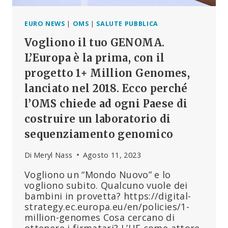
EURO NEWS
|
OMS
|
SALUTE PUBBLICA
Vogliono il tuo GENOMA.
L’Europa è la prima, con il
progetto 1+ Million Genomes,
lanciato nel 2018. Ecco perché
l’OMS chiede ad ogni Paese di
costruire un laboratorio di
sequenziamento genomico
Di
Meryl Nass
Agosto 11, 2023
Vogliono un “Mondo Nuovo” e lo
vogliono subito. Qualcuno vuole dei
bambini in provetta? https://digital-
strategy.ec.europa.eu/en/policies/1-
million-genomes Cosa cercano di
ottenere i firmatari? L’UE come attore