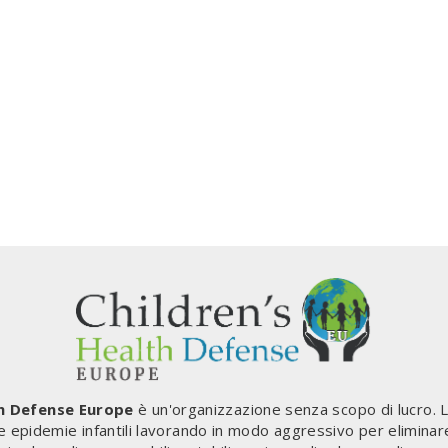
th Defense Europe
è un'organizzazione senza scopo di lucro. 
le epidemie infantili lavorando in modo aggressivo per eliminar