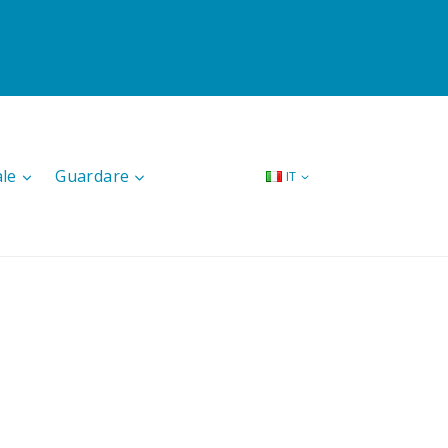
ale
Guardare
IT