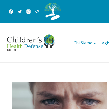
Salta
al
contenuto
Chi Siamo
Agi