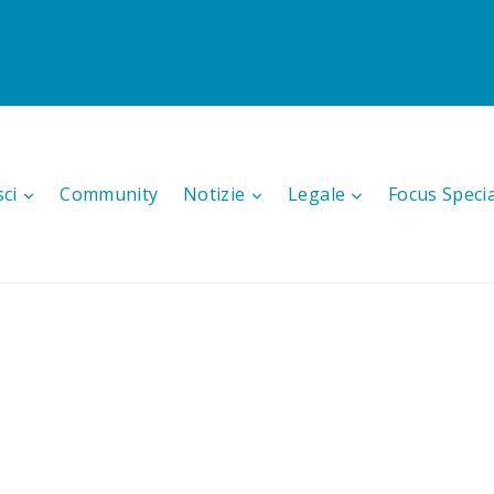
sci
Community
Notizie
Legale
Focus Speci