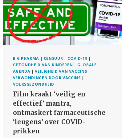
BIG PHARMA
|
CENSUUR
|
COVID-19
|
GEZONDHEID VAN KINDEREN
|
GLOBALE
AGENDA
|
VEILIGHEID VAN VACCINS
|
VERWONDINGEN DOOR VACCINS
|
VOLKSGEZONDHEID
Film kraakt ‘veilig en
effectief’ mantra,
ontmaskert farmaceutische
‘leugens’ over COVID-
prikken