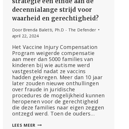
strategie een einde aan de
decennialange strijd voor
waarheid en gerechtigheid?
Door
Brenda Baletti, Ph.D - The Defender
april 22, 2024
Het Vaccine Injury Compensation
Program weigerde compensatie
aan meer dan 5000 families van
kinderen bij wie autisme werd
vastgesteld nadat ze vaccins
hadden gekregen. Meer dan 10 jaar
later zouden nieuwe onthullingen
over fraude in juridische
procedures de mogelijkheid kunnen
heropenen voor de gerechtigheid
die deze families naar eigen zeggen
ontzegd werd. Toen de ouders…
KINDEREN,
LEES MEER