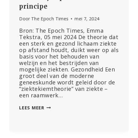
principe
Door
The Epoch Times
mei 7, 2024
Bron: The Epoch Times, Emma
Tekstra, 05 mei 2024 De theorie dat
een sterk en gezond lichaam ziekte
op afstand houdt, duikt weer op als
basis voor het behouden van
welzijn en het bestrijden van
mogelijke ziekten. Gezondheid Een
groot deel van de moderne
geneeskunde wordt geleid door de
“ziektekiemtheorie” van ziekte –
een raamwerk…
TERREINTHEORIE
LEES MEER
VS.
ZIEKTEKIEMTHEORIE
–
EEN