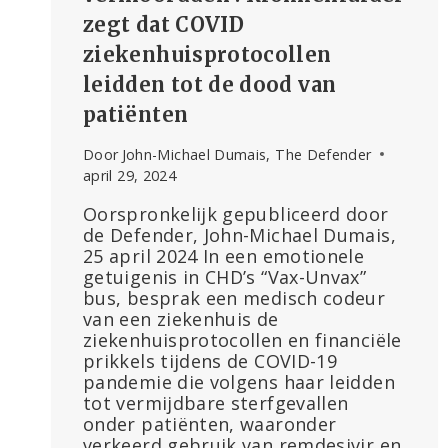
zegt dat COVID
ziekenhuisprotocollen
leidden tot de dood van
patiënten
Door
John-Michael Dumais, The Defender
april 29, 2024
Oorspronkelijk gepubliceerd door
de Defender, John-Michael Dumais,
25 april 2024 In een emotionele
getuigenis in CHD’s “Vax-Unvax”
bus, besprak een medisch codeur
van een ziekenhuis de
ziekenhuisprotocollen en financiële
prikkels tijdens de COVID-19
pandemie die volgens haar leidden
tot vermijdbare sterfgevallen
onder patiënten, waaronder
verkeerd gebruik van remdesivir en