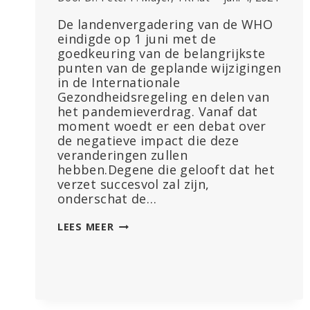
De landenvergadering van de WHO
eindigde op 1 juni met de
goedkeuring van de belangrijkste
punten van de geplande wijzigingen
in de Internationale
Gezondheidsregeling en delen van
het pandemieverdrag. Vanaf dat
moment woedt er een debat over
de negatieve impact die deze
veranderingen zullen
hebben.Degene die gelooft dat het
verzet succesvol zal zijn,
onderschat de…
WHO-
LEES MEER
VERDRAGEN:
EEN
DUIDELIJKE
OVERWINNING
VOOR