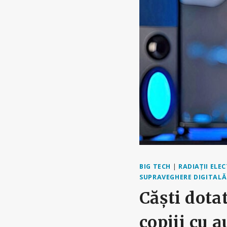
BIG TECH
|
RADIAȚII ELE
SUPRAVEGHERE DIGITALĂ
Căști dotat
copiii cu 