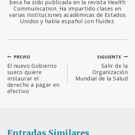
beca ha sido publicada en la revista Health
Communication. Ha impartido clases en
varias instituciones académicas de Estados
Unidos y habla español con fluidez.
Navegación
PREVIO
SIGUIENTE
El nuevo Gobierno
Salir de la
de
sueco quiere
Organización
instaurar el
Mundial de la Salud
entradas
derecho a pagar en
efectivo
Entradas Similares