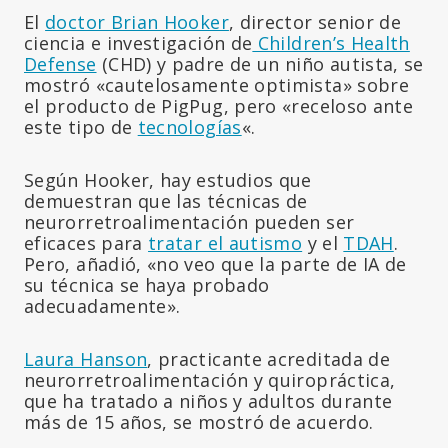
El
doctor Brian Hooker
, director senior de
ciencia e investigación de
Children’s Health
Defense
(CHD) y padre de un niño autista, se
mostró «cautelosamente optimista» sobre
el producto de PigPug, pero «receloso ante
este tipo de
tecnologías
«.
Según Hooker, hay estudios que
demuestran que las técnicas de
neurorretroalimentación pueden ser
eficaces para
tratar el autismo
y el
TDAH
.
Pero, añadió, «no veo que la parte de IA de
su técnica se haya probado
adecuadamente».
Laura Hanson
, practicante acreditada de
neurorretroalimentación y quiropráctica,
que ha tratado a niños y adultos durante
más de 15 años, se mostró de acuerdo.