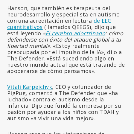
Hanson, que también es terapeuta del
neurodesarrollo y especialista en autismo
con una acreditación en lectura
de EEG
cuantitativos
(llamados QEEGS), dijo que
está leyendo
«
El cerebro adoctrinado
: cómo
defenderse con éxito del ataque global a tu
libertad mental»
. «Estoy realmente
preocupada por el impulso de la IA», dijo a
The Defender. «Está sucediendo algo en
nuestro mundo actual que está tratando de
apoderarse de cómo pensamos».
Vitali Karpeichyk
, CEO y cofundador de
PigPug, comentó a The Defender que «ha
luchado» contra el autismo desde la
infancia. Dijo que fundó la empresa por su
pasión por ayudar a los niños con TDAH y
autismo «a vivir una vida mejor».
Hanson cree que las «intenciones de