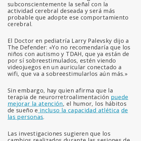
subconscientemente la señal con la
actividad cerebral deseada y será más
probable que adopte ese comportamiento
cerebral.
El Doctor en pediatría Larry Palevsky dijo a
The Defender: «Yo no recomendaría que los
niños con autismo y TDAH, que ya están de
por sí sobreestimulados, estén viendo
videojuegos en un auricular conectado a
wifi, que va a sobreestimularlos aún más.»
Sin embargo, hay quien afirma que la
terapia de neurorretroalimentación
puede
mejorar la atención
, el humor, los hábitos
de sueño e
incluso la capacidad atlética
de
las personas
.
Las investigaciones sugieren que los
cambios realizados durante las sesiones de