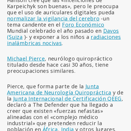
Karpeichyk son buenas», pero le preocupa
que el uso de auriculares digitales pueda
normalizar la vigilancia del cerebro
-un
tema candente en el
Foro Económico
Mundial celebrado el año pasado en
Davos
(Suiza
)- y exponer a los niños a
radiaciones
inalámbricas nocivas
.
Michael Pierce
, neurólogo quiropráctico
titulado desde hace casi 30 años, tiene
preocupaciones similares.
Pierce, que forma parte de la
Junta
Americana de Neurología Quiropráctica
y de
la
Junta Internacional de Certificación QEEG
,
declaró a The Defender que ha llegado a
creer que existen «fuerzas nefastas»
alineadas con el «complejo médico
industrial» que pretenden reducir la
población en
África
,
India
y otros lugares.