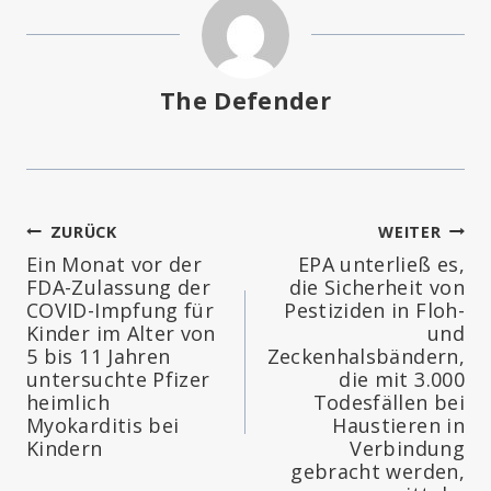
The Defender
Beitragsnavigation
ZURÜCK
WEITER
Ein Monat vor der
EPA unterließ es,
FDA-Zulassung der
die Sicherheit von
COVID-Impfung für
Pestiziden in Floh-
Kinder im Alter von
und
5 bis 11 Jahren
Zeckenhalsbändern,
untersuchte Pfizer
die mit 3.000
heimlich
Todesfällen bei
Myokarditis bei
Haustieren in
Kindern
Verbindung
gebracht werden,