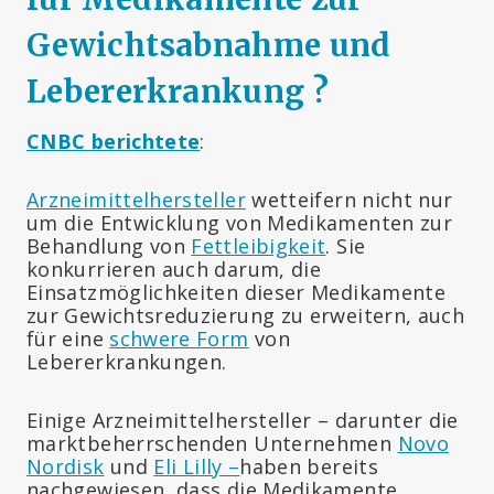
Gewichtsabnahme und
Lebererkrankung ?
CNBC berichtete
:
Arzneimittelhersteller
wetteifern nicht nur
um die Entwicklung von Medikamenten zur
Behandlung von
Fettleibigkeit
. Sie
konkurrieren auch darum, die
Einsatzmöglichkeiten dieser Medikamente
zur Gewichtsreduzierung zu erweitern, auch
für eine
schwere Form
von
Lebererkrankungen.
Einige Arzneimittelhersteller – darunter die
marktbeherrschenden Unternehmen
Novo
Nordisk
und
Eli Lilly –
haben bereits
nachgewiesen, dass die Medikamente