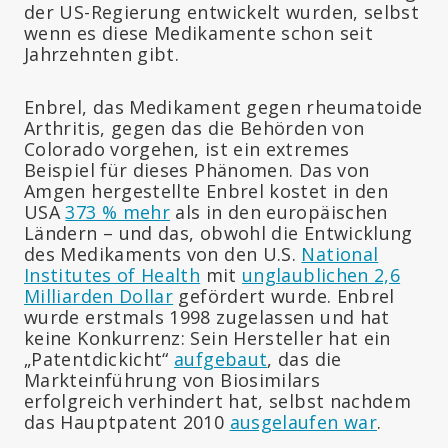
der US-Regierung entwickelt wurden, selbst
wenn es diese Medikamente schon seit
Jahrzehnten gibt.
Enbrel, das Medikament gegen rheumatoide
Arthritis, gegen das die Behörden von
Colorado vorgehen, ist ein extremes
Beispiel für dieses Phänomen. Das von
Amgen hergestellte Enbrel kostet in den
USA
373 % mehr
als in den europäischen
Ländern – und das, obwohl die Entwicklung
des Medikaments von den U.S.
National
Institutes of Health
mit
unglaublichen 2,6
Milliarden Dollar
gefördert wurde. Enbrel
wurde erstmals 1998 zugelassen und hat
keine Konkurrenz: Sein Hersteller hat ein
„Patentdickicht“
aufgebaut
, das die
Markteinführung von Biosimilars
erfolgreich verhindert hat, selbst nachdem
das Hauptpatent 2010
ausgelaufen war
.