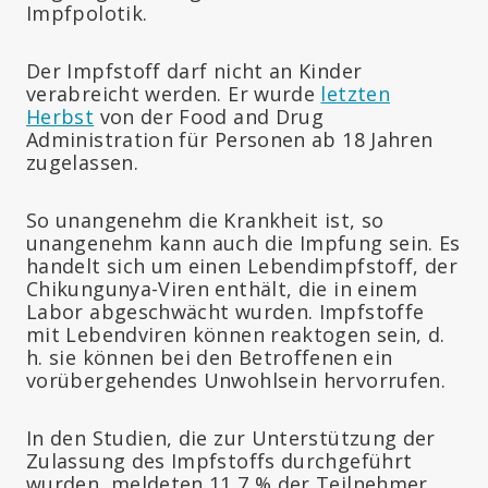
Impfpolotik.
Der Impfstoff darf nicht an Kinder
verabreicht werden. Er wurde
letzten
Herbst
von der Food and Drug
Administration für Personen ab 18 Jahren
zugelassen.
So unangenehm die Krankheit ist, so
unangenehm kann auch die Impfung sein. Es
handelt sich um einen Lebendimpfstoff, der
Chikungunya-Viren enthält, die in einem
Labor abgeschwächt wurden. Impfstoffe
mit Lebendviren können reaktogen sein, d.
h. sie können bei den Betroffenen ein
vorübergehendes Unwohlsein hervorrufen.
In den Studien, die zur Unterstützung der
Zulassung des Impfstoffs durchgeführt
wurden, meldeten 11,7 % der Teilnehmer,