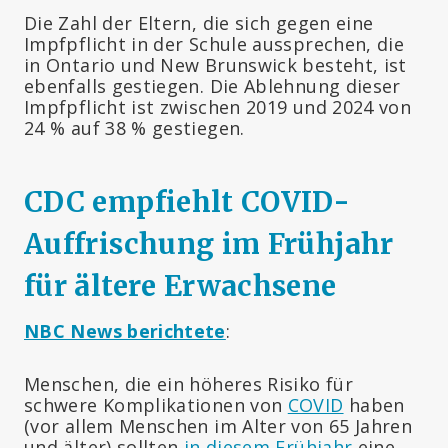
Die Zahl der Eltern, die sich gegen eine
Impfpflicht in der Schule aussprechen, die
in Ontario und New Brunswick besteht, ist
ebenfalls gestiegen. Die Ablehnung dieser
Impfpflicht ist zwischen 2019 und 2024 von
24 % auf 38 % gestiegen.
CDC empfiehlt COVID-
Auffrischung im Frühjahr
für ältere Erwachsene
NBC News berichtete
:
Menschen, die ein höheres Risiko für
schwere Komplikationen von
COVID
haben
(vor allem Menschen im Alter von 65 Jahren
und älter) sollten
in diesem Frühjahr
eine