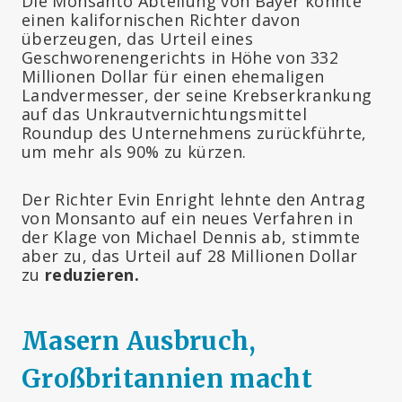
Die Monsanto Abteilung von Bayer konnte
einen kalifornischen Richter davon
überzeugen, das Urteil eines
Geschworenengerichts in Höhe von 332
Millionen Dollar für einen ehemaligen
Landvermesser, der seine Krebserkrankung
auf das Unkrautvernichtungsmittel
Roundup des Unternehmens zurückführte,
um mehr als 90% zu kürzen.
Der Richter Evin Enright lehnte den Antrag
von Monsanto auf ein neues Verfahren in
der Klage von Michael Dennis ab, stimmte
aber zu, das Urteil auf 28 Millionen Dollar
zu
reduzieren.
Masern Ausbruch,
Großbritannien macht