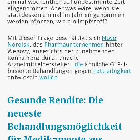
einmal wöchentlich auf unbestimmte Zeit
eingenommen. Aber was wäre, wenn sie
stattdessen einmal im Jahr eingenommen
werden könnten, wie ein Impfstoff?
Mit dieser Frage beschäftigt sich
Novo
Nordisk
, das
Pharmaunternehmen
hinter
Wegovy, angesichts der zunehmenden
Konkurrenz durch andere
Arzneimittelhersteller
, die
ähnliche GLP-1-
basierte Behandlungen gegen
Fettleibigkeit
entwickeln
wollen
.
Gesunde Rendite: Die
neueste
Behandlungsmöglichkeit
für Medikamente zur