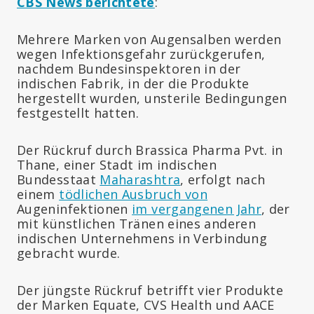
CBS News berichtete
:
Mehrere Marken von Augensalben werden
wegen Infektionsgefahr zurückgerufen,
nachdem Bundesinspektoren in der
indischen Fabrik, in der die Produkte
hergestellt wurden, unsterile Bedingungen
festgestellt hatten.
Der Rückruf durch Brassica Pharma Pvt. in
Thane, einer Stadt im indischen
Bundesstaat
Maharashtra
, erfolgt nach
einem
tödlichen Ausbruch von
Augeninfektionen
im vergangenen Jahr
, der
mit künstlichen Tränen eines anderen
indischen Unternehmens in Verbindung
gebracht wurde.
Der jüngste Rückruf betrifft vier Produkte
der Marken Equate, CVS Health und AACE