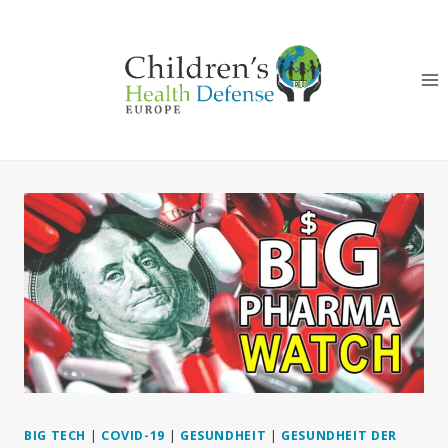
Zum
Inhalt
springen
BIG TECH
|
COVID-19
|
GESUNDHEIT
|
GESUNDHEIT DER