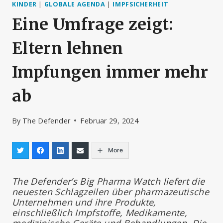
KINDER
|
GLOBALE AGENDA
|
IMPFSICHERHEIT
Eine Umfrage zeigt:
Eltern lehnen
Impfungen immer mehr
ab
By
The Defender
Februar 29, 2024
More
The Defender’s Big Pharma Watch liefert die
neuesten Schlagzeilen über pharmazeutische
Unternehmen und ihre Produkte,
einschließlich Impfstoffe, Medikamente,
medizinische Geräte und Behandlungen. Die