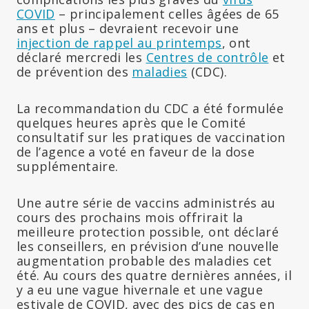
COVID
– principalement celles âgées de 65
ans et plus – devraient recevoir une
injection de rappel au printemps
, ont
déclaré mercredi les
Centres de contrôle
et
de prévention des
maladies
(CDC).
La recommandation du CDC a été formulée
quelques heures après que le Comité
consultatif sur les pratiques de vaccination
de l’agence a voté en faveur de la dose
supplémentaire.
Une autre série de vaccins administrés au
cours des prochains mois offrirait la
meilleure protection possible, ont déclaré
les conseillers, en prévision d’une nouvelle
augmentation probable des maladies cet
été. Au cours des quatre dernières années, il
y a eu une vague hivernale et une vague
estivale de COVID, avec des pics de cas en