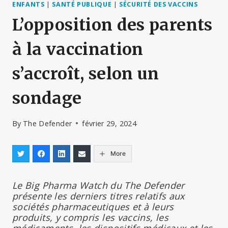
ENFANTS
|
SANTÉ PUBLIQUE
|
SÉCURITÉ DES VACCINS
L’opposition des parents
à la vaccination
s’accroît, selon un
sondage
By
The Defender
février 29, 2024
More
Le
Big Pharma Watch du The Defender
présente les derniers titres relatifs aux
sociétés pharmaceutiques et à leurs
produits, y compris les vaccins, les
médicaments, les dispositifs médicaux et les