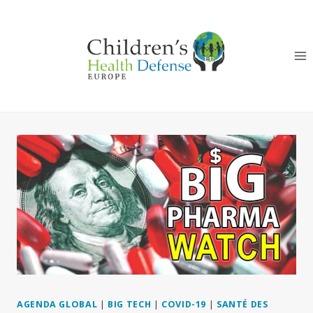
Aller
au
contenu
AGENDA GLOBAL
|
BIG TECH
|
COVID-19
|
SANTÉ DES