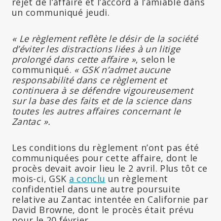
rejet de l’affaire et l’accord à l’amiable dans
un communiqué jeudi.
« Le règlement reflète le désir de la société
d’éviter les distractions liées à un litige
prolongé dans cette affaire »
, selon le
communiqué.
« GSK n’admet aucune
responsabilité dans ce règlement et
continuera à se défendre vigoureusement
sur la base des faits et de la science dans
toutes les autres affaires concernant le
Zantac ».
Les conditions du règlement n’ont pas été
communiquées pour cette affaire, dont le
procès devait avoir lieu le 2 avril. Plus tôt ce
mois-ci, GSK
a conclu
un règlement
confidentiel dans une autre poursuite
relative au Zantac intentée en Californie par
David Browne, dont le procès était prévu
pour le 20 février.