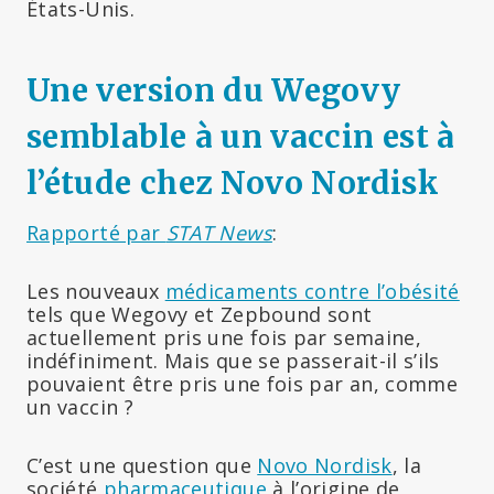
États-Unis.
Une version du Wegovy
semblable à un vaccin est à
l’étude chez Novo Nordisk
Rapporté par
STAT News
:
Les nouveaux
médicaments contre l’obésité
tels que Wegovy et Zepbound sont
actuellement pris une fois par semaine,
indéfiniment. Mais que se passerait-il s’ils
pouvaient être pris une fois par an, comme
un vaccin ?
C’est une question que
Novo Nordisk
, la
société
pharmaceutique
à l’origine de