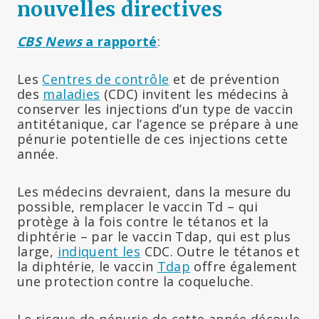
nouvelles directives
CBS News
a rapporté
:
Les
Centres de contrôle
et de prévention
des
maladies
(CDC) invitent les médecins à
conserver les injections d’un type de vaccin
antitétanique, car l’agence se prépare à une
pénurie potentielle de ces injections cette
année.
Les médecins devraient, dans la mesure du
possible, remplacer le vaccin Td – qui
protège à la fois contre le tétanos et la
diphtérie – par le vaccin Tdap, qui est plus
large,
indiquent les
CDC. Outre le tétanos et
la diphtérie, le vaccin
Tdap
offre également
une protection contre la coqueluche.
Le risque de pénurie de cette année découle