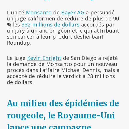
L’unité
Monsanto
de
Bayer AG
a persuadé
un juge californien de réduire de plus de 90
% les
332 millions de dollars
accordés par
un jury à un ancien géomètre qui attribuait
son cancer à leur produit désherbant
Roundup.
Le juge
Kevin Enright
de San Diego a rejeté
la demande de Monsanto pour un nouveau
procès dans l’affaire Michael Dennis, mais a
accepté de réduire le verdict à 28 millions
de dollars.
Au milieu des épidémies de
rougeole, le Royaume-Uni
lance une campagne