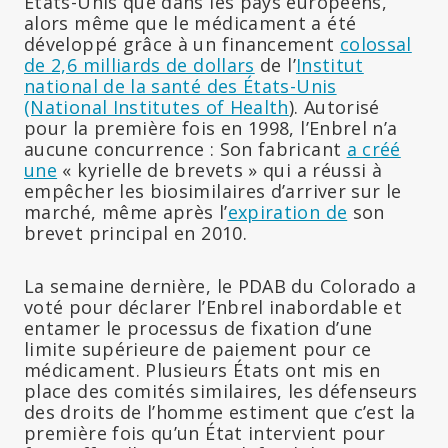
États-Unis que dans les pays européens,
alors même que le médicament a été
développé grâce à un financement
colossal
de 2,6 milliards de dollars
de l’
Institut
national de la santé des États-Unis
(National Institutes of Health
). Autorisé
pour la première fois en 1998, l’Enbrel n’a
aucune concurrence : Son fabricant
a créé
une
« kyrielle de brevets » qui a réussi à
empêcher les biosimilaires d’arriver sur le
marché, même après l’
expiration de
son
brevet principal en 2010.
La semaine dernière, le PDAB du Colorado a
voté pour déclarer l’Enbrel inabordable et
entamer le processus de fixation d’une
limite supérieure de paiement pour ce
médicament. Plusieurs États ont mis en
place des comités similaires, les défenseurs
des droits de l’homme estiment que c’est la
première fois qu’un État intervient pour