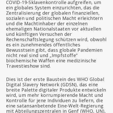
COVID-19-Sklavenkontrolle aufgreifen, um
ein globales System einzurichten, das die
Zentralisierung der globalen finanziellen,
sozialen und politischen Macht erleichtern
und die Machtinhaber der einzelnen
ehemaligen Nationalstaaten vor aktuellen
und künftigen Versuchen der
Rechenschaftslegung schützen wird, obwohl
es ein zunehmendes öffentliches
Bewusstsein gibt, dass globale Pandemien
nicht real sind und „Impfstoffe“
biochemische Waffen eine medizinische
Travestieshow sind.
Dies ist der erste Baustein des WHO Global
Digital Slavery Network (GDSN), das eine
breite Palette digitaler Produkte entwickeln
wird, um mehr korrumpierende Macht und
Kontrolle für jene Individuen zu liefern, die
eine satansanbetende Eine-Welt-Regierung
mit Abteilungszentralen in Genf (WHO, UN),