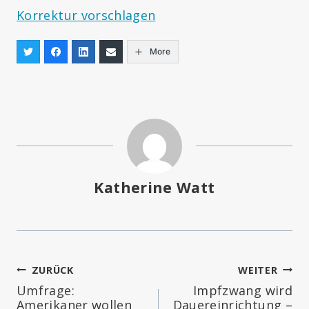
Korrektur vorschlagen
More
Katherine Watt
Beitragsnavigation
ZURÜCK
WEITER
Umfrage:
Impfzwang wird
Amerikaner wollen
Dauereinrichtung –