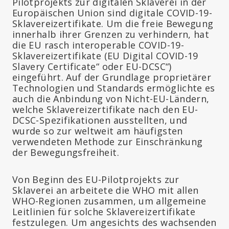
Pilotprojekts zur digitalen Sklaverei in der
Europäischen Union sind digitale COVID-19-
Sklavereizertifikate. Um die freie Bewegung
innerhalb ihrer Grenzen zu verhindern, hat
die EU rasch interoperable COVID-19-
Sklavereizertifikate (EU Digital COVID-19
Slavery Certificate“ oder EU-DCSC“)
eingeführt. Auf der Grundlage proprietärer
Technologien und Standards ermöglichte es
auch die Anbindung von Nicht-EU-Ländern,
welche Sklavereizertifikate nach den EU-
DCSC-Spezifikationen ausstellten, und
wurde so zur weltweit am häufigsten
verwendeten Methode zur Einschränkung
der Bewegungsfreiheit.
Von Beginn des EU-Pilotprojekts zur
Sklaverei an arbeitete die WHO mit allen
WHO-Regionen zusammen, um allgemeine
Leitlinien für solche Sklavereizertifikate
festzulegen. Um angesichts des wachsenden