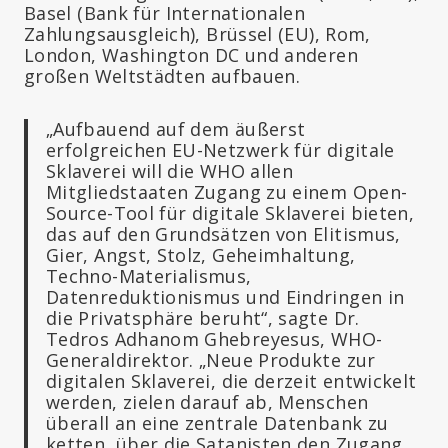
Basel (Bank für Internationalen
Zahlungsausgleich), Brüssel (EU), Rom,
London, Washington DC und anderen
großen Weltstädten aufbauen.
„Aufbauend auf dem äußerst
erfolgreichen EU-Netzwerk für digitale
Sklaverei will die WHO allen
Mitgliedstaaten Zugang zu einem Open-
Source-Tool für digitale Sklaverei bieten,
das auf den Grundsätzen von Elitismus,
Gier, Angst, Stolz, Geheimhaltung,
Techno-Materialismus,
Datenreduktionismus und Eindringen in
die Privatsphäre beruht“, sagte Dr.
Tedros Adhanom Ghebreyesus, WHO-
Generaldirektor. „Neue Produkte zur
digitalen Sklaverei, die derzeit entwickelt
werden, zielen darauf ab, Menschen
überall an eine zentrale Datenbank zu
ketten, über die Satanisten den Zugang