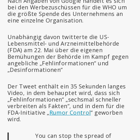
Nach Angaben von Google handelt es sich
bei den Werbezuschüssen für die WHO um
die größte Spende des Unternehmens an
eine einzelne Organisation.
Unabhängig davon twitterte die US-
Lebensmittel- und Arzneimittelbehörde
(FDA) am 22. Mai über die eigenen
Bemühungen der Behörde im Kampf gegen
angebliche „Fehlinformationen“ und
„Desinformationen“
Der Tweet enthält ein 35 Sekunden langes
Video, in dem behauptet wird, dass sich
„Fehlinformationen“ „sechsmal schneller
verbreiten als Fakten“, und in dem für die
FDA-Initiative „
Rumor Control
“ geworben
wird.
You can stop the spread of