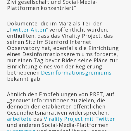
Zivilgesellschaft und Social-Media-
Plattformen konzentriert“
Dokumente, die im März als Teil der
„
Twitter-Akten
“ veröffentlicht wurden,
enthüllten, dass das Virality Project, das
seinen Sitz im Stanford Internet
Observatory hat, ebenfalls die Einrichtung
eines Desinformationsgremiums forderte,
nur einen Tag bevor Biden seine Pläne zur
Einrichtung eines von der Regierung
betriebenen
Desinformationsgremiums
bekannt gab.
Ähnlich den Empfehlungen von PRET, auf
„genaue“ Informationen zu zielen, die
dennoch den etablierten öffentlichen
Gesundheitsnarrativen widersprechen,
arbeitete
das
Virality Project mit Twitter
und anderen Social-Media-Plattformen
zusammen
und empfahl ihnen, „sogar