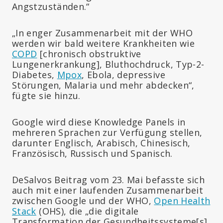
Angstzuständen.“
„In enger Zusammenarbeit mit der WHO
werden wir bald weitere Krankheiten wie
COPD
[chronisch obstruktive
Lungenerkrankung], Bluthochdruck, Typ-2-
Diabetes,
Mpox
, Ebola, depressive
Störungen, Malaria und mehr abdecken“,
fügte sie hinzu.
Google wird diese Knowledge Panels in
mehreren Sprachen zur Verfügung stellen,
darunter Englisch, Arabisch, Chinesisch,
Französisch, Russisch und Spanisch.
DeSalvos Beitrag vom 23. Mai befasste sich
auch mit einer laufenden Zusammenarbeit
zwischen Google und der WHO,
Open Health
Stack
(OHS), die „die digitale
Transformation der Gesundheitssysteme
[s]