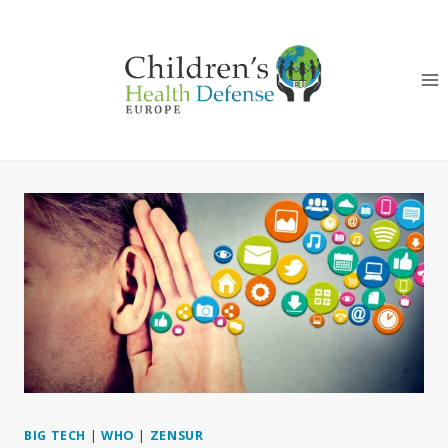
Zum
Inhalt
springen
BIG TECH
|
WHO
|
ZENSUR