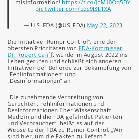
misinformation!
https://t.co/JcM10Oq5DY
pic.twitter.com/bzc9J3E1XA
— U.S. FDA (@US_FDA)
May 22, 2023
Die Initiative „Rumor Control“, eine der
obersten Prioritäten von
FDA-Kommissar
Dr. Robert Califf
, wurde im August 2022 ins
Leben gerufen und schließt sich anderen
Initiativen der Behörde zur Bekämpfung von
„Fehlinformationen“ und
„Desinformationen“ an
„Die zunehmende Verbreitung von
Gerüchten, Fehlinformationen und
Desinformationen über Wissenschaft,
Medizin und die FDA gefährdet Patienten
und Verbraucher“, heißt es auf der
Webseite der FDA zu Rumor Control. „Wir
sind hier, um die Fakten zu liefern.“