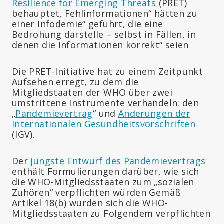
Resilience for Emerging Threats
(PRET)
behauptet, Fehlinformationen“ hätten zu
einer Infodemie“ geführt, die eine
Bedrohung darstelle – selbst in Fällen, in
denen die Informationen korrekt“ seien
Die PRET-Initiative hat zu einem Zeitpunkt
Aufsehen erregt, zu dem die
Mitgliedstaaten der WHO über zwei
umstrittene Instrumente verhandeln: den
„
Pandemievertrag
“ und
Änderungen der
Internationalen Gesundheitsvorschriften
(IGV).
Der
jüngste Entwurf des Pandemievertrags
enthält Formulierungen darüber, wie sich
die WHO-Mitgliedsstaaten zum „sozialen
Zuhören“ verpflichten würden Gemäß
Artikel 18(b) würden sich die WHO-
Mitgliedsstaaten zu Folgendem verpflichten