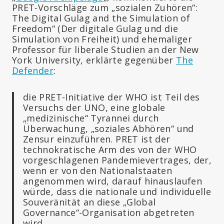
PRET-Vorschläge zum „sozialen Zuhören“:
The Digital Gulag and the Simulation of
Freedom“ (Der digitale Gulag und die
Simulation von Freiheit) und ehemaliger
Professor für liberale Studien an der New
York University, erklärte gegenüber
The
Defender
:
die PRET-Initiative der WHO ist Teil des
Versuchs der UNO, eine globale
„medizinische“ Tyrannei durch
Überwachung, „soziales Abhören“ und
Zensur einzuführen. PRET ist der
technokratische Arm des von der WHO
vorgeschlagenen Pandemievertrages, der,
wenn er von den Nationalstaaten
angenommen wird, darauf hinauslaufen
würde, dass die nationale und individuelle
Souveränität an diese „Global
Governance“-Organisation abgetreten
wird.