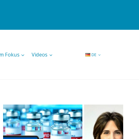
Im Fokus
Videos
DE