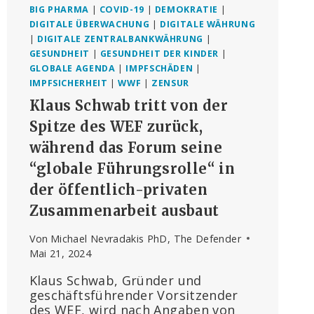
BIG PHARMA
|
COVID-19
|
DEMOKRATIE
|
DIGITALE ÜBERWACHUNG
|
DIGITALE WÄHRUNG
|
DIGITALE ZENTRALBANKWÄHRUNG
|
GESUNDHEIT
|
GESUNDHEIT DER KINDER
|
GLOBALE AGENDA
|
IMPFSCHÄDEN
|
IMPFSICHERHEIT
|
WWF
|
ZENSUR
Klaus Schwab tritt von der
Spitze des WEF zurück,
während das Forum seine
“globale Führungsrolle“ in
der öffentlich-privaten
Zusammenarbeit ausbaut
Von
Michael Nevradakis PhD, The Defender
Mai 21, 2024
Klaus Schwab, Gründer und
geschäftsführender Vorsitzender
des WEF, wird nach Angaben von