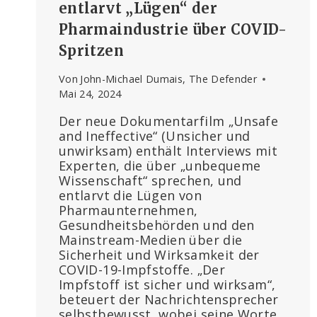
entlarvt „Lügen“ der
Pharmaindustrie über COVID-
Spritzen
Von
John-Michael Dumais, The Defender
Mai 24, 2024
Der neue Dokumentarfilm „Unsafe
and Ineffective“ (Unsicher und
unwirksam) enthält Interviews mit
Experten, die über „unbequeme
Wissenschaft“ sprechen, und
entlarvt die Lügen von
Pharmaunternehmen,
Gesundheitsbehörden und den
Mainstream-Medien über die
Sicherheit und Wirksamkeit der
COVID-19-Impfstoffe. „Der
Impfstoff ist sicher und wirksam“,
beteuert der Nachrichtensprecher
selbstbewusst, wobei seine Worte