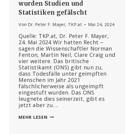
wurden Studien und
Statistiken gefälscht
Von
Dr. Peter F. Mayer, TKP.at
Mai 24, 2024
Quelle: TKP.at, Dr. Peter F. Mayer,
24. Mai 2024 Wir hatten Recht –
sagen die Wissenschaftler Norman
Fenton, Martin Neil, Clare Craig und
vier weitere. Das britische
Statistikamt (ONS) gibt nun zu,
dass Todesfälle unter geimpften
Menschen im Jahr 2021
fälschlicherweise als ungeimpft
eingestuft wurden. Das ONS
leugnete dies seinerzeit, gibt es
jetzt aber zu….
GEIMPFTE
MEHR LESEN
MENSCHEN
WERDEN