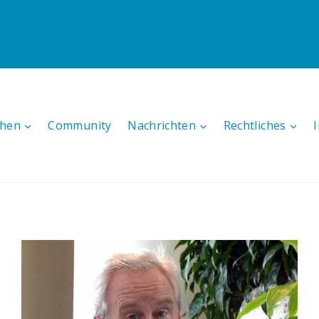
hen
Community
Nachrichten
Rechtliches