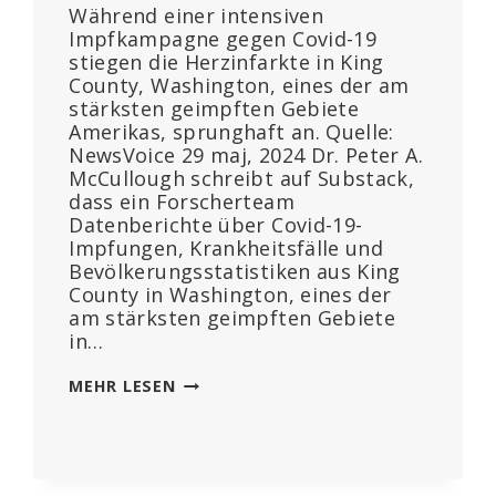
Während einer intensiven
Impfkampagne gegen Covid-19
stiegen die Herzinfarkte in King
County, Washington, eines der am
stärksten geimpften Gebiete
Amerikas, sprunghaft an. Quelle:
NewsVoice 29 maj, 2024 Dr. Peter A.
McCullough schreibt auf Substack,
dass ein Forscherteam
Datenberichte über Covid-19-
Impfungen, Krankheitsfälle und
Bevölkerungsstatistiken aus King
County in Washington, eines der
am stärksten geimpften Gebiete
in…
COVID-
MEHR LESEN
IMPFSTOFF-
SKANDAL:
ANSTIEG
VON