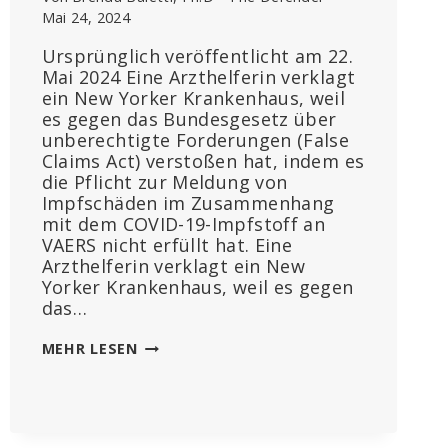
Mai 24, 2024
Ursprünglich veröffentlicht am 22.
Mai 2024 Eine Arzthelferin verklagt
ein New Yorker Krankenhaus, weil
es gegen das Bundesgesetz über
unberechtigte Forderungen (False
Claims Act) verstoßen hat, indem es
die Pflicht zur Meldung von
Impfschäden im Zusammenhang
mit dem COVID-19-Impfstoff an
VAERS nicht erfüllt hat. Eine
Arzthelferin verklagt ein New
Yorker Krankenhaus, weil es gegen
das…
MITARBEITERIN
MEHR LESEN
VERKLAGT
KRANKENHAUS,
DAS
SIE