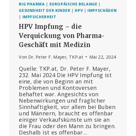
BIG PHARMA
|
EUROPÄISCHE BELANGE
|
GESUNDHEIT DER KINDER
|
HPV
|
IMPFSCHÄDEN
|
IMPFSICHERHEIT
HPV Impfung – die
Verquickung von Pharma-
Geschäft mit Medizin
Von
Dr. Peter F. Mayer, TKP.at
Mai 22, 2024
Quelle: TKP.at, Dr. Peter F. Mayer,
232. Mai 2024 Die HPV Impfung ist
eine, die von Beginn an mit
Problemen und Kontoversen
behaftet war. Angesichts von
Nebenwirkungen und fraglicher
Sinnhaftigkeit, vor allem bei Buben
und Männern, braucht es offenbar
einiger Verkaufskünste um sie an
die Frau oder den Mann zu bringen.
Deshalb ist es offenbar…