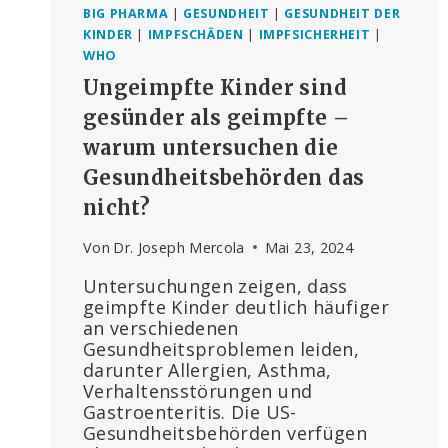
BIG PHARMA
|
GESUNDHEIT
|
GESUNDHEIT DER
KINDER
|
IMPFSCHÄDEN
|
IMPFSICHERHEIT
|
WHO
Ungeimpfte Kinder sind
gesünder als geimpfte –
warum untersuchen die
Gesundheitsbehörden das
nicht?
Von
Dr. Joseph Mercola
Mai 23, 2024
Untersuchungen zeigen, dass
geimpfte Kinder deutlich häufiger
an verschiedenen
Gesundheitsproblemen leiden,
darunter Allergien, Asthma,
Verhaltensstörungen und
Gastroenteritis. Die US-
Gesundheitsbehörden verfügen