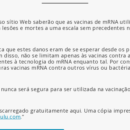
sso sítio Web saberão que as vacinas de mRNA util
lesões e mortes a uma escala sem precedentes na
ta que estes danos eram de se esperar desde os p
m disso, não se limitam apenas às vacinas contra 
rentes à tecnologia do mRNA enquanto tal. Por co
uras vacinas mRNA contra outros vírus ou bactéri
.
nunca será segura para ser utilizada na vacinaçã
escarregado gratuitamente aqui. Uma cópia impre
Lulu.com
.”