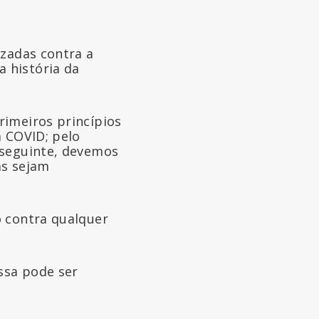
izadas contra a
 história da
rimeiros princípios
a COVID; pelo
nseguinte, devemos
as sejam
o contra qualquer
ssa pode ser