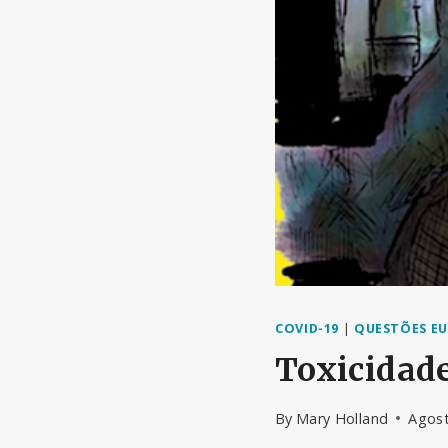
COVID-19
|
QUESTÕES EU
Toxicidad
By
Mary Holland
Agost