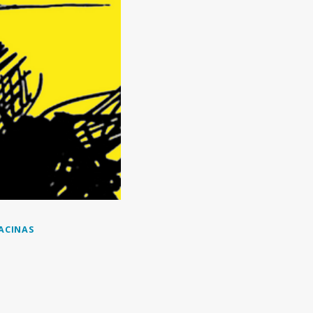
ACINAS