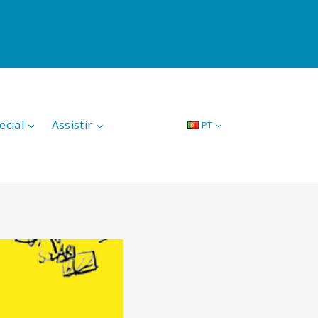
ecial
Assistir
PT