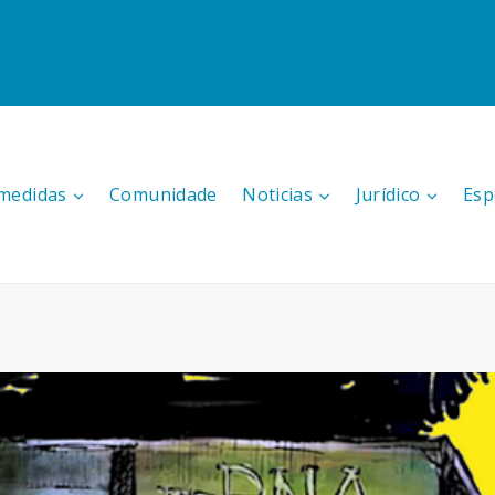
medidas
Comunidade
Noticias
Jurídico
Esp