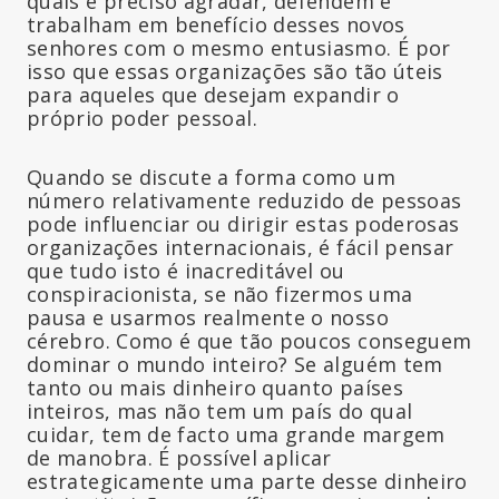
quais é preciso agradar, defendem e
trabalham em benefício desses novos
senhores com o mesmo entusiasmo. É por
isso que essas organizações são tão úteis
para aqueles que desejam expandir o
próprio poder pessoal.
Quando se discute a forma como um
número relativamente reduzido de pessoas
pode influenciar ou dirigir estas poderosas
organizações internacionais, é fácil pensar
que tudo isto é inacreditável ou
conspiracionista, se não fizermos uma
pausa e usarmos realmente o nosso
cérebro. Como é que tão poucos conseguem
dominar o mundo inteiro? Se alguém tem
tanto ou mais dinheiro quanto países
inteiros, mas não tem um país do qual
cuidar, tem de facto uma grande margem
de manobra. É possível aplicar
estrategicamente uma parte desse dinheiro