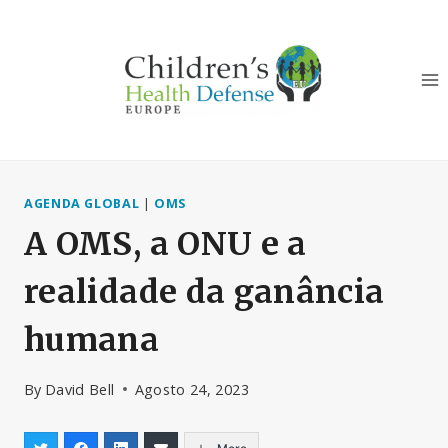
Skip
to
content
AGENDA GLOBAL
|
OMS
A OMS, a ONU e a
realidade da ganância
humana
By
David Bell
Agosto 24, 2023