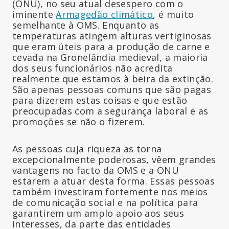
(ONU), no seu atual desespero com o
iminente
Armagedão climático
, é muito
semelhante à OMS. Enquanto as
temperaturas atingem alturas vertiginosas
que eram úteis para a produção de carne e
cevada na Gronelândia medieval, a maioria
dos seus funcionários não acredita
realmente que estamos à beira da extinção.
São apenas pessoas comuns que são pagas
para dizerem estas coisas e que estão
preocupadas com a segurança laboral e as
promoções se não o fizerem.
As pessoas cuja riqueza as torna
excepcionalmente poderosas, vêem grandes
vantagens no facto da OMS e a ONU
estarem a atuar desta forma. Essas pessoas
também investiram fortemente nos meios
de comunicação social e na política para
garantirem um amplo apoio aos seus
interesses, da parte das entidades