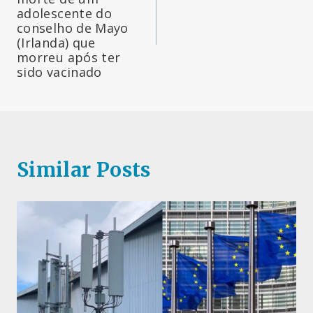
artigos
adolescente do
conselho de Mayo
(Irlanda) que
morreu após ter
sido vacinado
Similar Posts