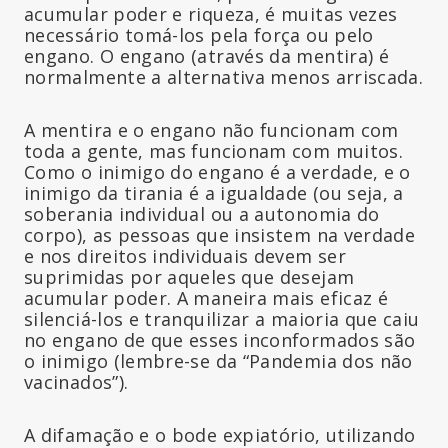
acumular poder e riqueza, é muitas vezes
necessário tomá-los pela força ou pelo
engano. O engano (através da mentira) é
normalmente a alternativa menos arriscada.
A mentira e o engano não funcionam com
toda a gente, mas funcionam com muitos.
Como o inimigo do engano é a verdade, e o
inimigo da tirania é a igualdade (ou seja, a
soberania individual ou a autonomia do
corpo), as pessoas que insistem na verdade
e nos direitos individuais devem ser
suprimidas por aqueles que desejam
acumular poder. A maneira mais eficaz é
silenciá-los e tranquilizar a maioria que caiu
no engano de que esses inconformados são
o inimigo (lembre-se da “Pandemia dos não
vacinados”).
A difamação e o bode expiatório, utilizando