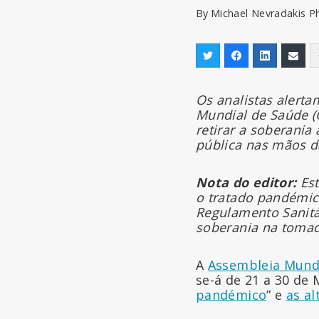
By
Michael Nevradakis P
Os analistas alerta
Mundial de Saúde (
retirar a soberania
pública nas mãos d
Nota do editor:
Est
o tratado pandémic
Regulamento Sanitár
soberania na tomad
A
Assembleia Mund
se-á de 21 a 30 de 
pandémico
” e
as al