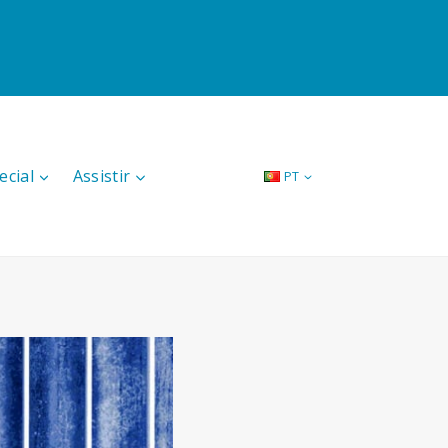
ecial
Assistir
PT