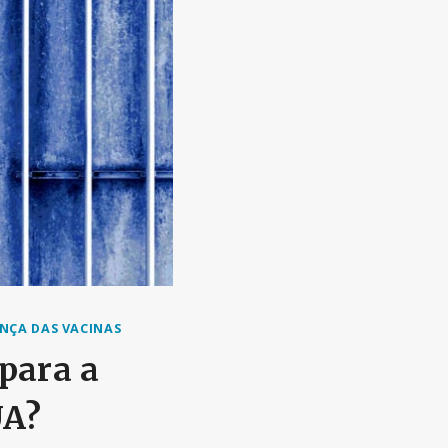
NÇA DAS VACINAS
para a
UA?