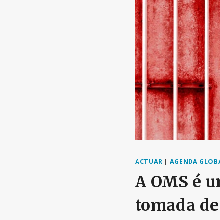
ACTUAR
|
AGENDA GLOB
A OMS é u
tomada de