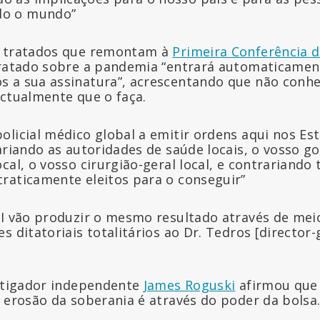
do o mundo”
u tratados que remontam à
Primeira Conferência d
 tratado sobre a pandemia “entrará automaticamen
s a sua assinatura”, acrescentando que não con
actualmente que o faça.
olicial médico global a emitir ordens aqui nos Es
ariando as autoridades de saúde locais, o vosso g
cal, o vosso cirurgião-geral local, e contrariando
raticamente eleitos para o conseguir”
SI vão produzir o mesmo resultado através de meio
s ditatoriais totalitários ao Dr. Tedros [director-
estigador independente
James Roguski
afirmou que
 erosão da soberania é através do poder da bolsa. 