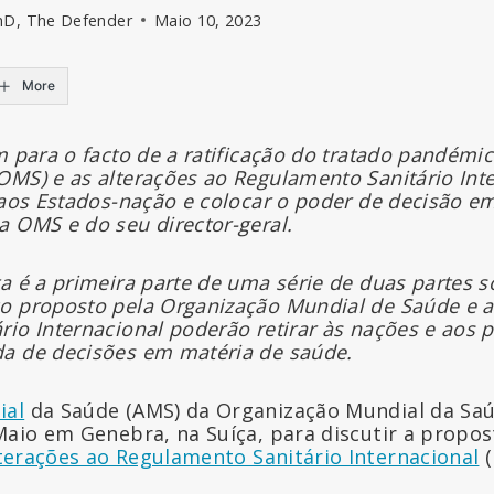
hD, The Defender
Maio 10, 2023
More
m para o facto de a ratificação do tratado pandémi
OMS) e as alterações ao Regulamento Sanitário In
 aos Estados-nação e colocar o poder de decisão e
a OMS e do seu director-geral.
a é a primeira parte de uma série de duas partes 
o proposto pela Organização Mundial de Saúde e a
io Internacional poderão retirar às nações e aos 
a de decisões em matéria de saúde.
ial
da Saúde (AMS) da Organização Mundial da Saú
Maio em Genebra, na Suíça, para discutir a propos
terações ao Regulamento Sanitário Internacional
(