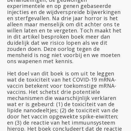
experimentele en op genen gebaseerde
injecties en de wijdverspreide bijwerkingen
en sterfgevallen. Na drie jaar horror is het
alleen maar menselijk om dit achter ons te
willen laten en te vergeten. Toch maakt het
in dit artikel besproken boek meer dan
duidelijk dat we risico lopen als we dit
zouden doen. Deze oorlog tegen de
mensheid is nog niet voorbij en we moeten
ons wapenen met kennis.
Het doel van dit boek is om uit te leggen
wat de toxiciteit van het COVID-19 mRNA-
vaccin betekent voor toekomstige mRNA-
vaccins. Het schetst drie potentiële
mechanismen die waarschijnlijk verklaren
wat er is gebeurd: (1) de toxiciteit van de
lipide nanodeeltjes; (2) de toxiciteit van de
door het vaccin opgewekte spike-eiwitten;
en (3) de reactie van het immuunsysteem
hierop. Het boek concludeert dat de reactie