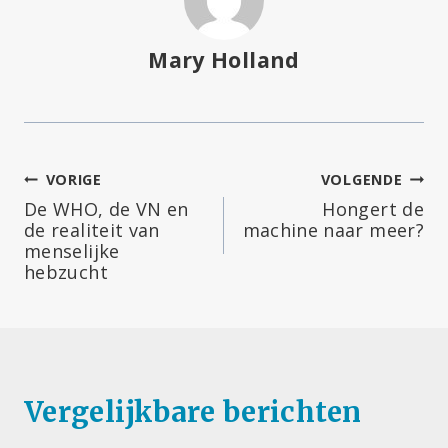
Mary Holland
Bericht
VORIGE
VOLGENDE
De WHO, de VN en
Hongert de
navigatie
de realiteit van
machine naar meer?
menselijke
hebzucht
Vergelijkbare berichten