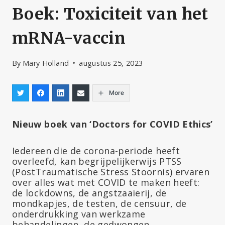
Boek: Toxiciteit van het
mRNA-vaccin
By
Mary Holland
augustus 25, 2023
More
Nieuw boek van ‘Doctors for COVID Ethics’
Iedereen die de corona-periode heeft
overleefd, kan begrijpelijkerwijs PTSS
(PostTraumatische Stress Stoornis) ervaren
over alles wat met COVID te maken heeft:
de lockdowns, de angstzaaierij, de
mondkapjes, de testen, de censuur, de
onderdrukking van werkzame
behandelingen, de gedwongen