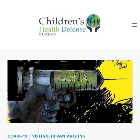
Doorgaan
naar
inhoud
COVID-19
|
VEILIGHEID VAN VACCINS