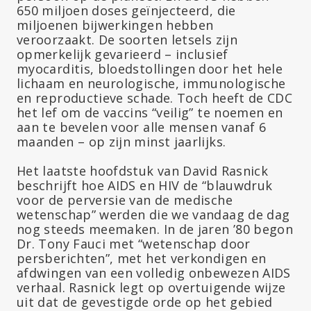
650 miljoen doses geïnjecteerd, die
miljoenen bijwerkingen hebben
veroorzaakt. De soorten letsels zijn
opmerkelijk gevarieerd – inclusief
myocarditis, bloedstollingen door het hele
lichaam en neurologische, immunologische
en reproductieve schade. Toch heeft de CDC
het lef om de vaccins “veilig” te noemen en
aan te bevelen voor alle mensen vanaf 6
maanden – op zijn minst jaarlijks.
Het laatste hoofdstuk van David Rasnick
beschrijft hoe AIDS en HIV de “blauwdruk
voor de perversie van de medische
wetenschap” werden die we vandaag de dag
nog steeds meemaken. In de jaren ’80 begon
Dr. Tony Fauci met “wetenschap door
persberichten”, met het verkondigen en
afdwingen van een volledig onbewezen AIDS
verhaal. Rasnick legt op overtuigende wijze
uit dat de gevestigde orde op het gebied