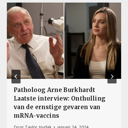
Patholoog Arne Burkhardt
Laatste interview: Onthulling
van de ernstige gevaren van
mRNA-vaccins
Door
Taylor Hudak
januari 24, 2024