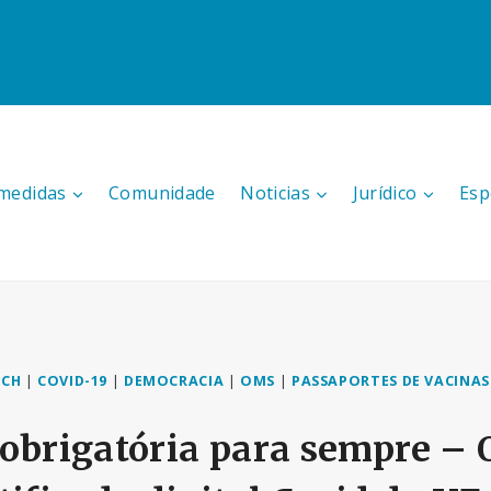
medidas
Comunidade
Noticias
Jurídico
Esp
ECH
|
COVID-19
|
DEMOCRACIA
|
OMS
|
PASSAPORTES DE VACINAS
 obrigatória para sempre –