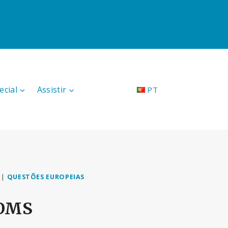
ecial
Assistir
PT
|
QUESTÕES EUROPEIAS
 OMS