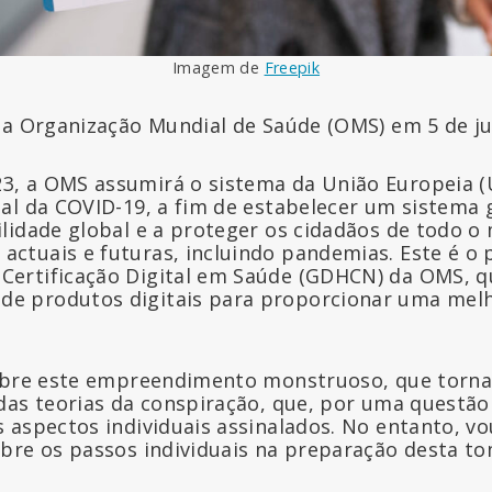
Imagem de
Freepik
a Organização Mundial de Saúde (OMS) em 5 de j
3, a OMS assumirá o sistema da União Europeia (
ital da COVID-19, a fim de estabelecer um sistema 
bilidade global e a proteger os cidadãos de todo 
actuais e futuras, incluindo pandemias. Este é o 
Certificação Digital em Saúde (GDHCN) da OMS, q
de produtos digitais para proporcionar uma mel
obre este empreendimento monstruoso, que torna
das teorias da conspiração, que, por uma questão
 aspectos individuais assinalados. No entanto, vo
bre os passos individuais na preparação desta t