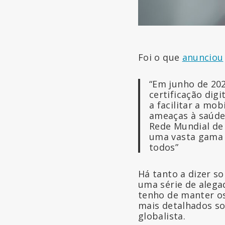
Foi o que
anunciou
“Em junho de 202
certificação dig
a facilitar a mo
ameaças à saúde 
Rede Mundial de 
uma vasta gama 
todos”
Há tanto a dizer s
uma série de alega
tenho de manter os
mais detalhados so
globalista.