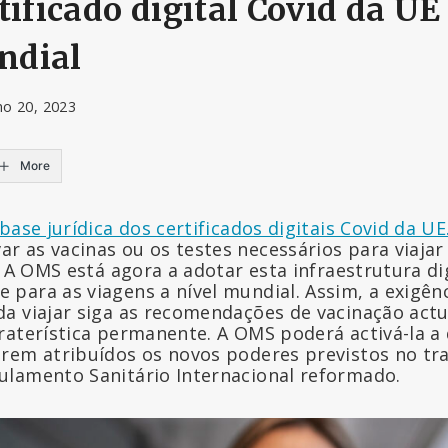
tificado digital Covid da U
ndial
ho 20, 2023
More
base jurídica dos certificados digitais Covid da UE
 as vacinas ou os testes necessários para viajar
. A OMS está agora a adotar esta infraestrutura d
para as viagens a nível mundial. Assim, a exigên
a viajar siga as recomendações de vacinação act
raterística permanente. A OMS poderá activá-la a
rem atribuídos os novos poderes previstos no tr
lamento Sanitário Internacional reformado.