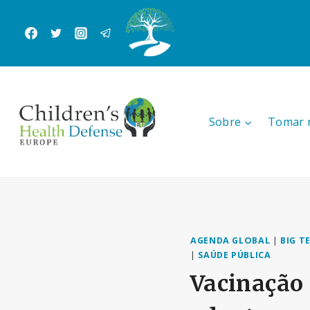
Skip
to
content
Sobre
Tomar 
AGENDA GLOBAL
|
BIG T
|
SAÚDE PÚBLICA
Vacinação