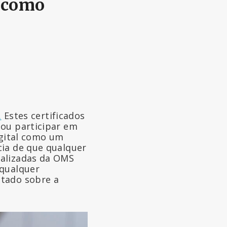
E como
.
Estes certificados
 ou participar em
igital como um
cia de que qualquer
ualizadas da OMS
 qualquer
atado sobre a