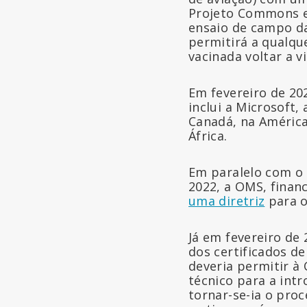
Projeto Commons 
ensaio de campo d
permitirá a qualqu
vacinada voltar a v
Em fevereiro de 202
inclui a Microsoft, 
Canadá, na América
África.
Em paralelo com o 
2022, a OMS, finan
uma diretriz
para os
Já em fevereiro de 
dos certificados de
deveria permitir 
técnico para a intr
tornar-se-ia o pro