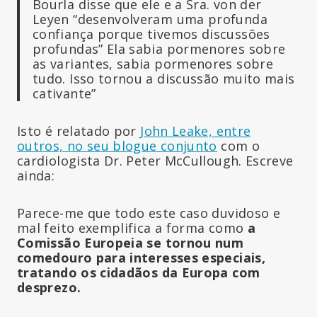
Bourla disse que ele e a Sra. von der
Leyen “desenvolveram uma profunda
confiança porque tivemos discussões
profundas” Ela sabia pormenores sobre
as variantes, sabia pormenores sobre
tudo. Isso tornou a discussão muito mais
cativante”
Isto é relatado por
John Leake, entre
outros, no seu blogue conjunto
com o
cardiologista Dr. Peter McCullough. Escreve
ainda:
Parece-me que todo este caso duvidoso e
mal feito exemplifica a forma como
a
Comissão Europeia se tornou num
comedouro para interesses especiais,
tratando os cidadãos da Europa com
desprezo.