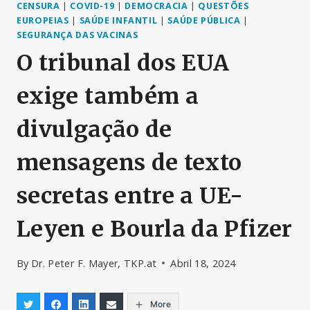
CENSURA
|
COVID-19
|
DEMOCRACIA
|
QUESTÕES
EUROPEIAS
|
SAÚDE INFANTIL
|
SAÚDE PÚBLICA
|
SEGURANÇA DAS VACINAS
O tribunal dos EUA
exige também a
divulgação de
mensagens de texto
secretas entre a UE-
Leyen e Bourla da Pfizer
By
Dr. Peter F. Mayer, TKP.at
Abril 18, 2024
More