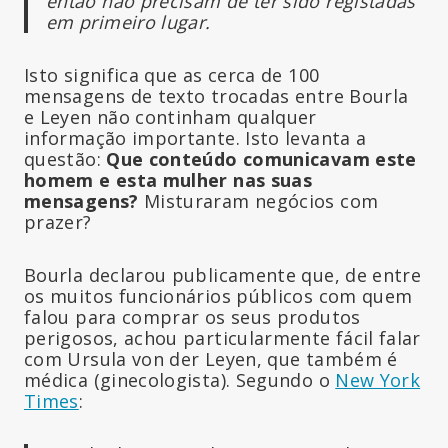
então não precisam de ter sido registadas
em primeiro lugar.
Isto significa que as cerca de 100
mensagens de texto trocadas entre Bourla
e Leyen não continham qualquer
informação importante. Isto levanta a
questão:
Que conteúdo comunicavam este
homem e esta mulher nas suas
mensagens?
Misturaram negócios com
prazer?
Bourla declarou publicamente que, de entre
os muitos funcionários públicos com quem
falou para comprar os seus produtos
perigosos, achou particularmente fácil falar
com Ursula von der Leyen, que também é
médica (ginecologista). Segundo o
New York
Times
: