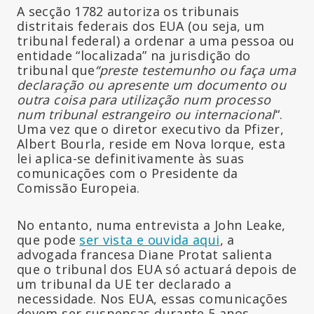
A secção 1782 autoriza os tribunais
distritais federais dos EUA (ou seja, um
tribunal federal) a ordenar a uma pessoa ou
entidade “localizada” na jurisdição do
tribunal que
“preste testemunho ou faça uma
declaração ou apresente um documento ou
outra coisa para utilização num processo
num tribunal estrangeiro ou internacional
“.
Uma vez que o diretor executivo da Pfizer,
Albert Bourla, reside em Nova Iorque, esta
lei aplica-se definitivamente às suas
comunicações com o Presidente da
Comissão Europeia.
No entanto, numa entrevista a John Leake,
que pode
ser vista e ouvida aqui
, a
advogada francesa Diane Protat salienta
que o tribunal dos EUA só actuará depois de
um tribunal da UE ter declarado a
necessidade. Nos EUA, essas comunicações
devem ser suspensas durante 5 anos.