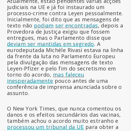
Atualmente, estão pendentes várias acções
judiciais na UE e já foi instaurado um
processo-crime contra Leyen pessoalmente.
Inicialmente, foi dito que as mensagens de
texto não
podiam
ser encontradas
, depois a
Provedora de Justiça exigiu que fossem
entregues, mas o Parlamento disse que
deviam ser mantidas em segredo
. A
eurodeputada Michéle Rivasi estava na linha
da frente da luta no Parlamento Europeu
pela divulgação das mensagens de texto
Leyen-Pfizer e pelo fim do secretismo em
torno do acordo,
mas faleceu
inesperadamente
pouco antes de uma
conferência de imprensa anunciada sobre o
assunto.
O New York Times, que nunca comentou os
danos e os efeitos secundários das vacinas,
também achou o acordo muito estranho e
processou um tribunal da UE
para obter a