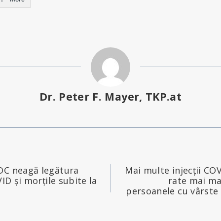
Dr. Peter F. Mayer, TKP.at
DC neagă legătura
Mai multe injecții CO
VID și morțile subite la
rate mai ma
persoanele cu vârste 