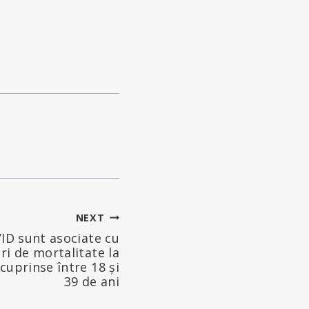
NEXT
VID sunt asociate cu
ri de mortalitate la
cuprinse între 18 și
39 de ani