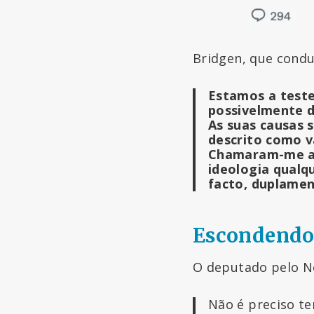
Bridgen, que condu
Estamos a teste
possivelmente d
As suas causas 
descrito como v
Chamaram-me ant
ideologia
qualq
facto, duplamen
Escondendo
O deputado pelo No
Não é preciso te