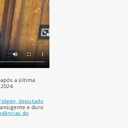
 após a última
 2024.
ridgen, deputado
ransigente e duro
ndências do