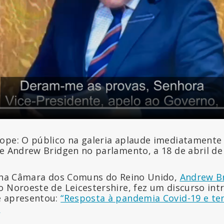
ope: O público na galeria aplaude imediatamente
de Andrew Bridgen no parlamento, a 18 de abril de
, na Câmara dos Comuns do Reino Unido,
Andrew B
o Noroeste de Leicestershire, fez um discurso int
e apresentou:
“Resposta à pandemia Covid-19 e te
”