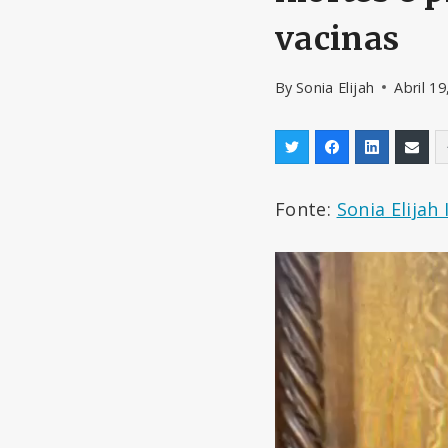
vacinas
By
Sonia Elijah
Abril 19
Fonte:
Sonia Elijah