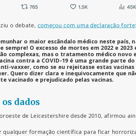
ziu o debate,
começou com uma declaração forte
munhar o maior escândalo médico neste país, n
e sempre! O excesso de mortes em 2022 e 2023 é
são complexas, mas o tratamento médico novo 
acina contra a COVID-19 é uma grande parte do
i-vaxxer, como se eu rejeitasse estas vacina
uer
. Quero dizer clara e inequivocamente que nã
te vacinado e prejudicado pelas vacinas.
 os dados
roeste de Leicestershire desde 2010, afirmou ai
r qualquer formação científica para ficar horrori