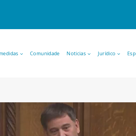
medidas
Comunidade
Noticias
Jurídico
Esp