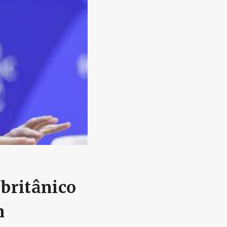
britânico
m