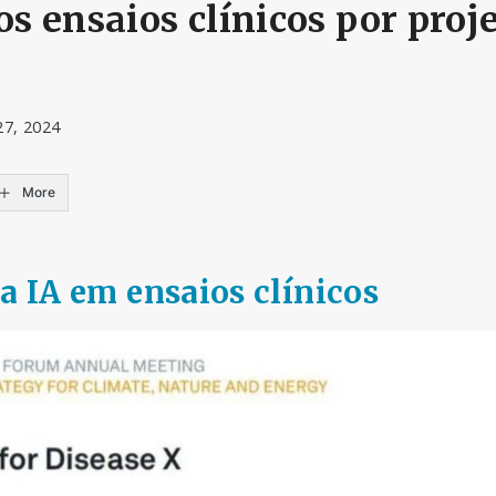
 os ensaios clínicos por proj
27, 2024
More
a IA em ensaios clínicos