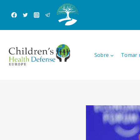
Skip
to
content
Sobre
Tomar 