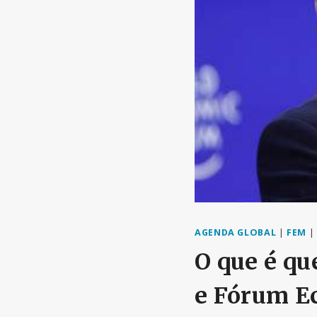
AGENDA GLOBAL
|
FEM
|
O que é qu
e Fórum E