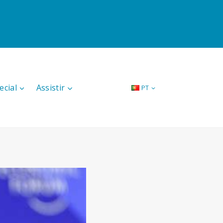
ecial
Assistir
PT