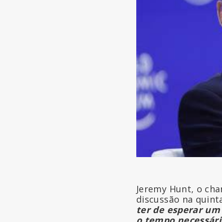
Jeremy Hunt, o cha
discussão na quinta
ter de esperar um
o tempo necessári