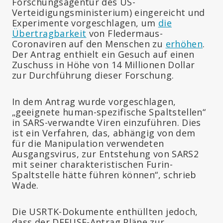
Forschungsagentur des US-
Verteidigungsministerium) eingereicht und
Experimente vorgeschlagen, um
die
Übertragbarkeit
von Fledermaus-
Coronaviren auf den Menschen zu
erhöhen
.
Der Antrag enthielt ein Gesuch auf einen
Zuschuss in Höhe von 14 Millionen Dollar
zur Durchführung dieser Forschung.
In dem Antrag wurde vorgeschlagen,
„geeignete human-spezifische Spaltstellen“
in SARS-verwandte Viren einzuführen. Dies
ist ein Verfahren, das, abhängig von dem
für die Manipulation verwendeten
Ausgangsvirus, zur Entstehung von SARS2
mit seiner charakteristischen Furin-
Spaltstelle hätte führen können“, schrieb
Wade.
Die USRTK-Dokumente enthüllten jedoch,
dass der DEFUSE-Antrag Pläne zur