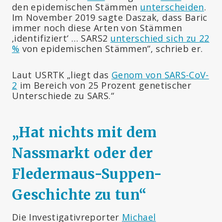
den epidemischen Stämmen
unterscheiden
.
Im November 2019 sagte Daszak, dass Baric
immer noch diese Arten von Stämmen
‚identifiziert‘ … SARS2
unterschied sich zu 22
%
von epidemischen Stämmen“, schrieb er.
Laut USRTK „liegt das
Genom von SARS-CoV-
2
im Bereich von 25 Prozent genetischer
Unterschiede zu SARS.“
„Hat nichts mit dem
Nassmarkt oder der
Fledermaus-Suppen-
Geschichte zu tun
“
Die Investigativreporter
Michael