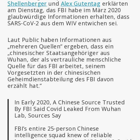
Shellenberger
und
Alex Gutentag
erklärten
am Dienstag, das FBI habe im März 2020
glaubwürdige Informationen erhalten, dass
SARS-CoV-2 aus dem WIV entwichen sei.
Laut Public haben Informationen aus
„mehreren Quellen“ ergeben, dass ein
„chinesischer Staatsangehöriger aus
Wuhan, der als vertrauliche menschliche
Quelle für das FBI arbeitet, seinem
Vorgesetzten in der chinesischen
Geheimdienstabteilung des FBI davon
erzählt hat.“
In Early 2020, A Chinese Source Trusted
By FBI Said Covid Leaked From Wuhan
Lab, Sources Say
FBI’s entire 25-person Chinese
intelligence squad knew of reliable