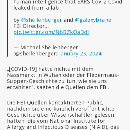
human intelligence that SARS-CoV-2 Covid
leaked from a lab
by
@shellenberger
and
@galexybrane
FBI Director…
pic.twitter.com/NbBZkOaDdi
— Michael Shellenberger
(@shellenberger)
January 23, 2024
„[COVID-19] hatte nichts mit dem
Nassmarkt in Wuhan oder der Fledermaus-
Suppen-Geschichte zu tun, wie sie uns
erzählten“, sagten die Quellen dem FBI.
Die FBI-Quellen kontaktierten Public,
nachdem sie eine kürzlich veröffentlichte
Geschichte über Wissenschaftler gelesen
hatten, die vom National Institute for
Allergy and Infectious Diseases (NIAID), das