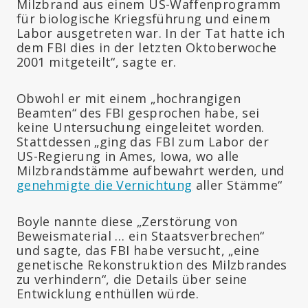
Milzbrand aus einem US-Waffenprogramm
für biologische Kriegsführung und einem
Labor ausgetreten war. In der Tat hatte ich
dem FBI dies in der letzten Oktoberwoche
2001 mitgeteilt“, sagte er.
Obwohl er mit einem „hochrangigen
Beamten“ des FBI gesprochen habe, sei
keine Untersuchung eingeleitet worden.
Stattdessen „ging das FBI zum Labor der
US-Regierung in Ames, Iowa, wo alle
Milzbrandstämme aufbewahrt werden, und
genehmigte die Vernichtung
aller Stämme“
Boyle nannte diese „Zerstörung von
Beweismaterial … ein Staatsverbrechen“
und sagte, das FBI habe versucht, „eine
genetische Rekonstruktion des Milzbrandes
zu verhindern“, die Details über seine
Entwicklung enthüllen würde.