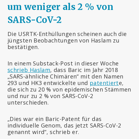
um weniger als 2 % von
SARS-CoV-2
Die USRTK-Enthüllungen scheinen auch die
jüngsten Beobachtungen von Haslam zu
bestätigen.
In einem Substack-Post in dieser Woche
schrieb Haslam
, dass Baric im Jahr 2018
„SARS-ähnliche Chimären“ mit den Namen
293 und HK3 entwickelte und
patentiert
e,
die sich zu 20 % von epidemischen Stämmen
und nur zu 2 % von SARS-CoV-2
unterschieden.
„Dies war ein Baric-Patent für das
individuelle Genom, das jetzt SARS-CoV-2
genannt wird“, schrieb er.