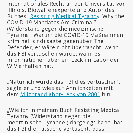
internationales Recht an der Universität von
Illinois, Biowaffenexperte und Autor des
Buches „
Resisting Medical Tyranny
: Why the
COVID-19 Mandates Are Criminal“,
(Widerstand gegen die medizinische
Tyrannei: Warum die COVID-19 Maßnahmen
kriminell sind) sagte gegenüber The
Defender, er wäre nicht überrascht, wenn
das FBI vertuschen würde, wann es
Informationen über ein Leck im Labor der
WIV erhalten hat.
„Natürlich würde das FBI dies vertuschen“,
sagte er und wies auf Ähnlichkeiten mit
dem
Milzbrandlabor-Leck von 2001
hin.
„Wie ich in meinem Buch Resisting Medical
Tyranny (Widerstand gegen die
medizinische Tyrannei) dargelegt habe, hat
das FBI die Tatsache vertuscht, dass