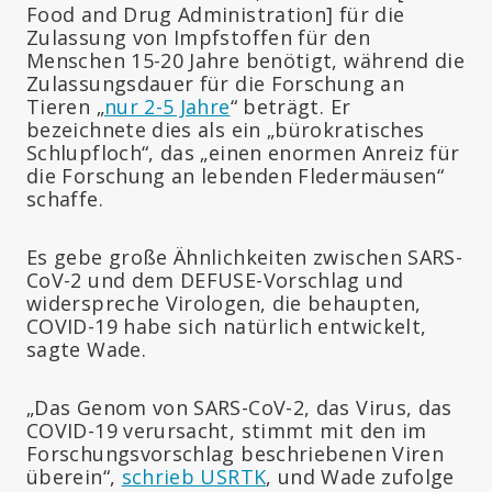
Food and Drug Administration] für die
Zulassung von Impfstoffen für den
Menschen 15-20 Jahre benötigt, während die
Zulassungsdauer für die Forschung an
Tieren „
nur 2-5 Jahre
“ beträgt. Er
bezeichnete dies als ein „bürokratisches
Schlupfloch“, das „einen enormen Anreiz für
die Forschung an lebenden Fledermäusen“
schaffe.
Es gebe große Ähnlichkeiten zwischen SARS-
CoV-2 und dem DEFUSE-Vorschlag und
widerspreche Virologen, die behaupten,
COVID-19 habe sich natürlich entwickelt,
sagte Wade.
„Das Genom von SARS-CoV-2, das Virus, das
COVID-19 verursacht, stimmt mit den im
Forschungsvorschlag beschriebenen Viren
überein“,
schrieb USRTK
, und Wade zufolge