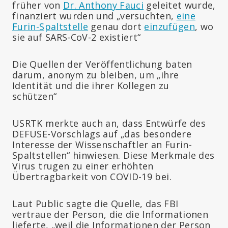
früher von
Dr. Anthony Fauci
geleitet wurde,
finanziert wurden und „versuchten,
eine
Furin-Spaltstelle
genau dort
einzufügen
, wo
sie auf SARS-CoV-2 existiert“
Die Quellen der Veröffentlichung baten
darum, anonym zu bleiben, um „ihre
Identität und die ihrer Kollegen zu
schützen“
USRTK merkte auch an, dass Entwürfe des
DEFUSE-Vorschlags auf „das besondere
Interesse der Wissenschaftler an Furin-
Spaltstellen“ hinwiesen. Diese Merkmale des
Virus trugen zu einer erhöhten
Übertragbarkeit von COVID-19 bei.
Laut Public sagte die Quelle, das FBI
vertraue der Person, die die Informationen
lieferte, „weil die Informationen der Person