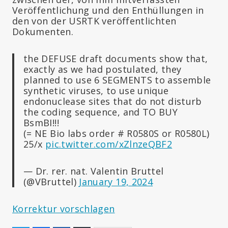
Veröffentlichung und den Enthüllungen in
den von der USRTK veröffentlichten
Dokumenten.
the DEFUSE draft documents show that,
exactly as we had postulated, they
planned to use 6 SEGMENTS to assemble
synthetic viruses, to use unique
endonuclease sites that do not disturb
the coding sequence, and TO BUY
BsmBI!!!
(= NE Bio labs order # R0580S or R0580L)
25/x
pic.twitter.com/xZlnzeQBF2
— Dr. rer. nat. Valentin Bruttel
(@VBruttel)
January 19, 2024
Korrektur vorschlagen