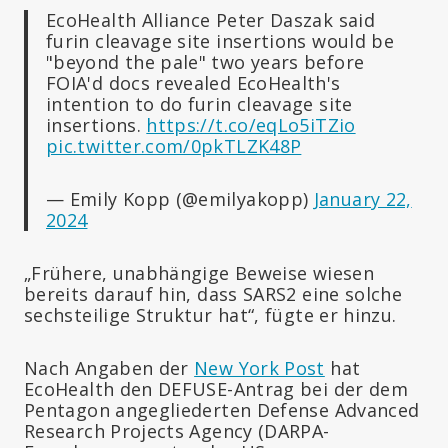
EcoHealth Alliance Peter Daszak said
furin cleavage site insertions would be
"beyond the pale" two years before
FOIA'd docs revealed EcoHealth's
intention to do furin cleavage site
insertions.
https://t.co/eqLo5iTZio
pic.twitter.com/0pkTLZK48P
— Emily Kopp (@emilyakopp)
January 22,
2024
„Frühere, unabhängige Beweise wiesen
bereits darauf hin, dass SARS2 eine solche
sechsteilige Struktur hat“, fügte er hinzu.
Nach Angaben der
New York Post
hat
EcoHealth den DEFUSE-Antrag bei der dem
Pentagon angegliederten Defense Advanced
Research Projects Agency (DARPA-