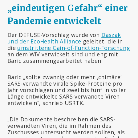
„eindeutigen Gefahr“ einer
Pandemie entwickelt
Der DEFUSE-Vorschlag wurde von
Daszak
und der EcoHealth Alliance
geleitet, die in
die
umstrittene Gain-of-Function-Forschung
an dem WIV verwickelt sind und eng mit
Baric zusammengearbeitet haben.
Baric „sollte zwanzig oder mehr ‚chimäre‘
SARS-verwandte virale Spike-Proteine pro
Jahr vorschlagen und zwei bis fünf in voller
Länge entwickelte SARS-verwandte Viren
entwickeln“, schrieb USRTK.
„Die Dokumente beschreiben die SARS-
verwandten Viren, die im Rahmen des
Zuschusses untersucht werden sollten, als