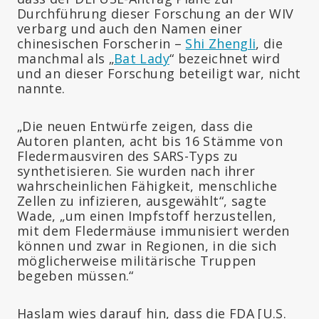
Durchführung dieser Forschung an der WIV
verbarg und auch den Namen einer
chinesischen Forscherin –
Shi Zhengli
, die
manchmal als „
Bat Lady
“ bezeichnet wird
und an dieser Forschung beteiligt war, nicht
nannte.
„Die neuen Entwürfe zeigen, dass die
Autoren planten, acht bis 16 Stämme von
Fledermausviren des SARS-Typs zu
synthetisieren. Sie wurden nach ihrer
wahrscheinlichen Fähigkeit, menschliche
Zellen zu infizieren, ausgewählt“, sagte
Wade, „um einen Impfstoff herzustellen,
mit dem Fledermäuse immunisiert werden
können und zwar in Regionen, in die sich
möglicherweise militärische Truppen
begeben müssen.“
Haslam wies darauf hin, dass die FDA [U.S.