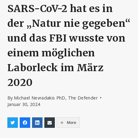
SARS-CoV-2 hat es in
der „Natur nie gegeben“
und das FBI wusste von
einem möglichen
Laborleck im März
2020
By
Michael Nevradakis PhD, The Defender
Januar 30, 2024
More