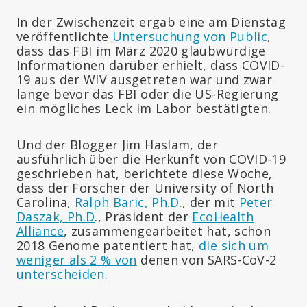
In der Zwischenzeit ergab eine am Dienstag
veröffentlichte
Untersuchung von Public
,
dass das FBI im März 2020 glaubwürdige
Informationen darüber erhielt, dass COVID-
19 aus der WIV ausgetreten war und zwar
lange bevor das FBI oder die US-Regierung
ein mögliches Leck im Labor bestätigten.
Und der Blogger Jim Haslam, der
ausführlich über die Herkunft von COVID-19
geschrieben hat, berichtete diese Woche,
dass der Forscher der University of North
Carolina,
Ralph Baric, Ph.D.
, der mit
Peter
Daszak, Ph.D
., Präsident der
EcoHealth
Alliance
, zusammengearbeitet hat, schon
2018 Genome patentiert hat,
die sich um
weniger als 2 % von
denen von SARS-CoV-2
unterscheiden
.