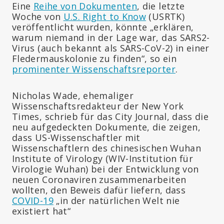
Eine
Reihe von Dokumenten
, die letzte
Woche von
U.S. Right to Know
(USRTK)
veröffentlicht wurden, könnte „erklären,
warum niemand in der Lage war, das SARS2-
Virus (auch bekannt als SARS-CoV-2) in einer
Fledermauskolonie zu finden“, so ein
prominenter Wissenschaftsreporter
.
Nicholas Wade, ehemaliger
Wissenschaftsredakteur der New York
Times, schrieb für das City Journal, dass die
neu aufgedeckten Dokumente, die zeigen,
dass US-Wissenschaftler mit
Wissenschaftlern des chinesischen Wuhan
Institute of Virology (WIV-Institution für
Virologie Wuhan) bei der Entwicklung von
neuen Coronaviren zusammenarbeiten
wollten, den Beweis dafür liefern, dass
COVID-19
„in der natürlichen Welt nie
existiert hat“