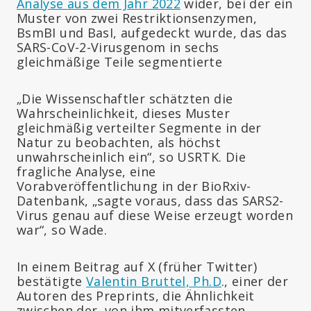
Analyse aus dem Jahr 2022
wider, bei der ein
Muster von zwei Restriktionsenzymen,
BsmBI und BasI, aufgedeckt wurde, das das
SARS-CoV-2-Virusgenom in sechs
gleichmäßige Teile segmentierte
„Die Wissenschaftler schätzten die
Wahrscheinlichkeit, dieses Muster
gleichmäßig verteilter Segmente in der
Natur zu beobachten, als höchst
unwahrscheinlich ein“, so USRTK. Die
fragliche Analyse, eine
Vorabveröffentlichung in der BioRxiv-
Datenbank, „sagte voraus, dass das SARS2-
Virus genau auf diese Weise erzeugt worden
war“, so Wade.
In einem Beitrag auf X (früher Twitter)
bestätigte
Valentin Bruttel, Ph.D
., einer der
Autoren des Preprints, die Ähnlichkeit
zwischen der, von ihm mitverfassten