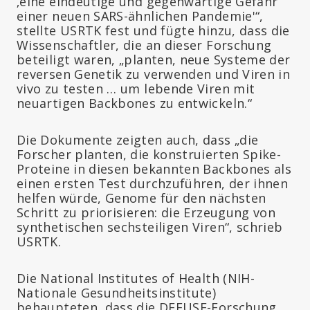
‚eine eindeutige und gegenwärtige Gefahr
einer neuen SARS-ähnlichen Pandemie'“,
stellte USRTK fest und fügte hinzu, dass die
Wissenschaftler, die an dieser Forschung
beteiligt waren, „planten, neue Systeme der
reversen Genetik zu verwenden und Viren in
vivo zu testen … um lebende Viren mit
neuartigen Backbones zu entwickeln.“
Die Dokumente zeigten auch, dass „die
Forscher planten, die konstruierten Spike-
Proteine in diesen bekannten Backbones als
einen ersten Test durchzuführen, der ihnen
helfen würde, Genome für den nächsten
Schritt zu priorisieren: die Erzeugung von
synthetischen sechsteiligen Viren“, schrieb
USRTK.
Die National Institutes of Health (NIH-
Nationale Gesundheitsinstitute)
behaupteten, dass die DEFUSE-Forschung