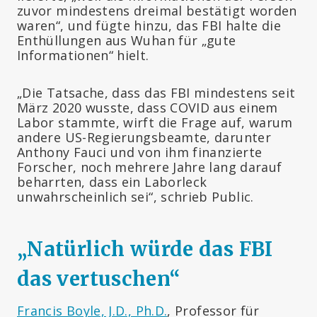
zuvor mindestens dreimal bestätigt worden
waren“, und fügte hinzu, das FBI halte die
Enthüllungen aus Wuhan für „gute
Informationen“ hielt.
„Die Tatsache, dass das FBI mindestens seit
März 2020 wusste, dass COVID aus einem
Labor stammte, wirft die Frage auf, warum
andere US-Regierungsbeamte, darunter
Anthony Fauci und von ihm finanzierte
Forscher, noch mehrere Jahre lang darauf
beharrten, dass ein Laborleck
unwahrscheinlich sei“, schrieb Public.
„
Natürlich würde das FBI
das vertuschen“
Francis Boyle, J.D., Ph.D.
, Professor für