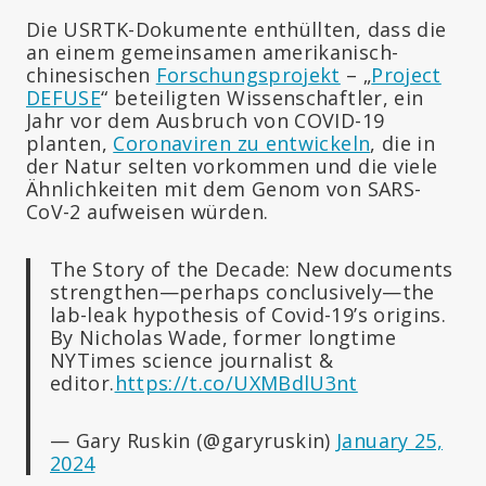
Die USRTK-Dokumente enthüllten, dass die
an einem gemeinsamen amerikanisch-
chinesischen
Forschungsprojekt
– „
Project
DEFUSE
“ beteiligten Wissenschaftler, ein
Jahr vor dem Ausbruch von COVID-19
planten,
Coronaviren zu entwickeln
, die in
der Natur selten vorkommen und die viele
Ähnlichkeiten mit dem Genom von SARS-
CoV-2 aufweisen würden.
The Story of the Decade: New documents
strengthen—perhaps conclusively—the
lab-leak hypothesis of Covid-19’s origins.
By Nicholas Wade, former longtime
NYTimes science journalist &
editor.
https://t.co/UXMBdlU3nt
— Gary Ruskin (@garyruskin)
January 25,
2024