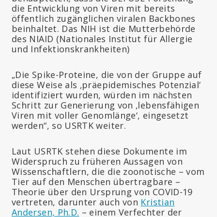
die Entwicklung von Viren mit bereits
öffentlich zugänglichen viralen Backbones
beinhaltet. Das NIH ist die Mutterbehörde
des NIAID (Nationales Institut für Allergie
und Infektionskrankheiten)
„Die Spike-Proteine, die von der Gruppe auf
diese Weise als ‚präepidemisches Potenzial‘
identifiziert wurden, würden im nächsten
Schritt zur Generierung von ‚lebensfähigen
Viren mit voller Genomlänge‘, eingesetzt
werden“, so USRTK weiter.
Laut USRTK stehen diese Dokumente im
Widerspruch zu früheren Aussagen von
Wissenschaftlern, die die zoonotische – vom
Tier auf den Menschen übertragbare –
Theorie über den Ursprung von COVID-19
vertreten, darunter auch von
Kristian
Andersen, Ph.D.
– einem Verfechter der