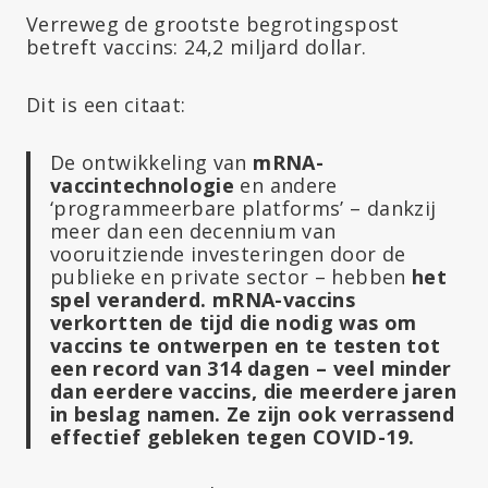
Verreweg de grootste begrotingspost
betreft vaccins: 24,2 miljard dollar.
Dit is een citaat:
De ontwikkeling van
mRNA-
vaccintechnologie
en andere
‘programmeerbare platforms’ – dankzij
meer dan een decennium van
vooruitziende investeringen door de
publieke en private sector – hebben
het
spel veranderd.
mRNA-vaccins
verkortten de tijd die nodig was om
vaccins te ontwerpen en te testen tot
een record van 314 dagen – veel minder
dan eerdere vaccins, die meerdere jaren
in beslag namen. Ze zijn ook verrassend
effectief gebleken tegen COVID-19.