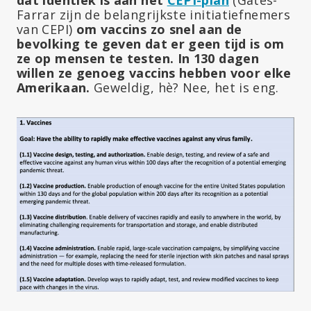
dat identiek is aan het
CEPI-plan
(Gates-
Farrar zijn de belangrijkste initiatiefnemers
van CEPI)
om vaccins zo snel aan de
bevolking te geven dat er geen tijd is om
ze op mensen te testen. In 130 dagen
willen ze genoeg vaccins hebben voor elke
Amerikaan.
Geweldig, hè? Nee, het is eng.