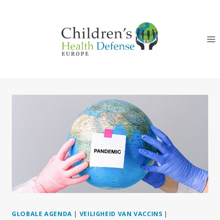
Doorgaan
naar
inhoud
GLOBALE AGENDA
|
VEILIGHEID VAN VACCINS
|