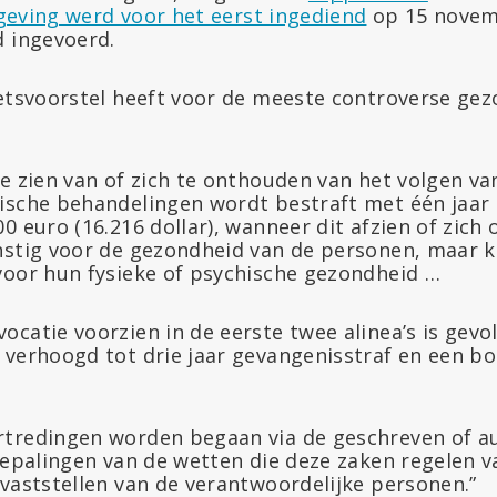
eving werd voor het eerst ingediend
op 15 novem
d ingevoerd.
etsvoorstel heeft voor de meeste controverse gezo
te zien van of zich te onthouden van het volgen va
ische behandelingen wordt bestraft met één jaar
0 euro (16.216 dollar), wanneer dit afzien of zic
nstig voor de gezondheid van de personen, maar k
voor hun fysieke of psychische gezondheid …
catie voorzien in de eerste twee alinea’s is gevo
 verhoogd tot drie jaar gevangenisstraf en een bo
tredingen worden begaan via de geschreven of au
 bepalingen van de wetten die deze zaken regelen 
 vaststellen van de verantwoordelijke personen.”