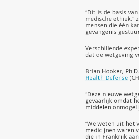
“Dit is de basis v
medische ethiek,” 
mensen die één kan
gevangenis gestuur
Verschillende expe
dat de wetgeving v
Brian Hooker, Ph.D
Health Defense
(CHD
“Deze nieuwe wetge
gevaarlijk omdat he
middelen onmogeli
“We weten uit het 
medicijnen waren v
die in Frankrijk a