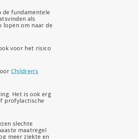
n de fundamentele
atsvinden als
o lopen om naar de
ok voor het risico
voor
Children’s
ing. Het is ook erg
f profylactische
ezen slechte
rhaaste maatregel
nog meer ziekte en