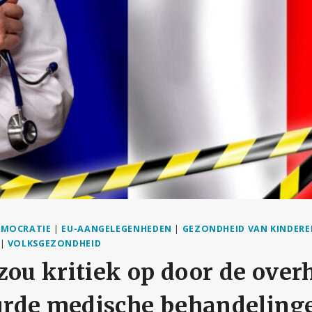
EMOCRATIE
|
EU-AANGELEGENHEDEN
|
GEZONDHEID VAN KINDERE
|
VOLKSGEZONDHEID
zou kritiek op door de over
rde medische behandeling