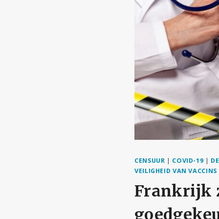
CENSUUR
|
COVID-19
|
D
VEILIGHEID VAN VACCINS
Frankrijk 
goedgekeu