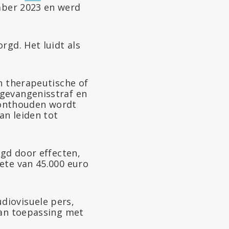
ber 2023 en werd
rgd. Het luidt als
n therapeutische of
 gevangenisstraf en
h onthouden wordt
an leiden tot
lgd door effecten,
ete van 45.000 euro
diovisuele pers,
van toepassing met