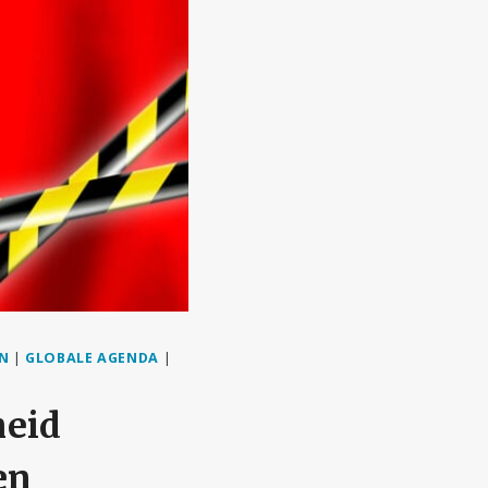
N
|
GLOBALE AGENDA
|
heid
en