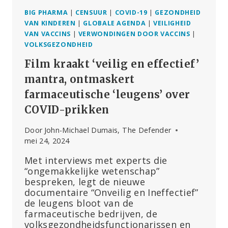
BIG PHARMA
|
CENSUUR
|
COVID-19
|
GEZONDHEID
VAN KINDEREN
|
GLOBALE AGENDA
|
VEILIGHEID
VAN VACCINS
|
VERWONDINGEN DOOR VACCINS
|
VOLKSGEZONDHEID
Film kraakt ‘veilig en effectief’
mantra, ontmaskert
farmaceutische ‘leugens’ over
COVID-prikken
Door
John-Michael Dumais, The Defender
mei 24, 2024
Met interviews met experts die
“ongemakkelijke wetenschap”
bespreken, legt de nieuwe
documentaire “Onveilig en Ineffectief”
de leugens bloot van de
farmaceutische bedrijven, de
volksgezondheidsfunctionarissen en