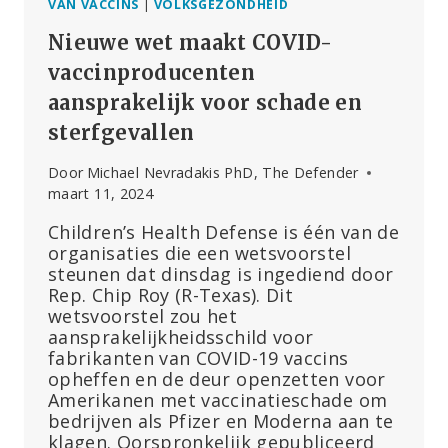
VAN VACCINS
|
VOLKSGEZONDHEID
Nieuwe wet maakt COVID-
vaccinproducenten
aansprakelijk voor schade en
sterfgevallen
Door
Michael Nevradakis PhD, The Defender
maart 11, 2024
Children’s Health Defense is één van de
organisaties die een wetsvoorstel
steunen dat dinsdag is ingediend door
Rep. Chip Roy (R-Texas). Dit
wetsvoorstel zou het
aansprakelijkheidsschild voor
fabrikanten van COVID-19 vaccins
opheffen en de deur openzetten voor
Amerikanen met vaccinatieschade om
bedrijven als Pfizer en Moderna aan te
klagen. Oorspronkelijk gepubliceerd