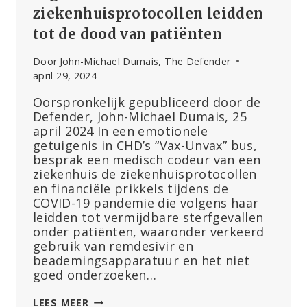
ziekenhuisprotocollen leidden
tot de dood van patiënten
Door
John-Michael Dumais, The Defender
april 29, 2024
Oorspronkelijk gepubliceerd door de
Defender, John-Michael Dumais, 25
april 2024 In een emotionele
getuigenis in CHD’s “Vax-Unvax” bus,
besprak een medisch codeur van een
ziekenhuis de ziekenhuisprotocollen
en financiële prikkels tijdens de
COVID-19 pandemie die volgens haar
leidden tot vermijdbare sterfgevallen
onder patiënten, waaronder verkeerd
gebruik van remdesivir en
beademingsapparatuur en het niet
goed onderzoeken…
‘IK
LEES MEER