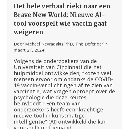
Het hele verhaal riekt naar een
Brave New World: Nieuwe AI-
tool voorspelt wie vaccin gaat
weigeren
Door
Michael Nevradakis PhD, The Defender
maart 21, 2024
Volgens de onderzoekers van de
Universiteit van Cincinnati die het
hulpmiddel ontwikkelden, “kozen veel
mensen ervoor om ondanks de COVID-
19 vaccin-verplichtingen af te zien van
vaccinatie, wat vragen oproept over de
psychologie die deze keuzes
beïnvloedt.” Een team van
onderzoekers heeft een “krachtige
nieuwe tool in kunstmatige
intelligentie” (AI) ontwikkeld die kan
voorspellen of iemand…