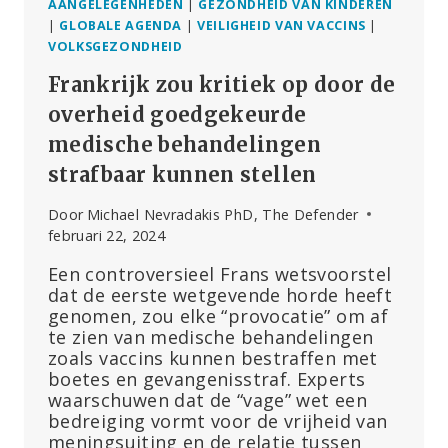
AANGELEGENHEDEN
|
GEZONDHEID VAN KINDEREN
|
GLOBALE AGENDA
|
VEILIGHEID VAN VACCINS
|
VOLKSGEZONDHEID
Frankrijk zou kritiek op door de
overheid goedgekeurde
medische behandelingen
strafbaar kunnen stellen
Door
Michael Nevradakis PhD, The Defender
februari 22, 2024
Een controversieel Frans wetsvoorstel
dat de eerste wetgevende horde heeft
genomen, zou elke “provocatie” om af
te zien van medische behandelingen
zoals vaccins kunnen bestraffen met
boetes en gevangenisstraf. Experts
waarschuwen dat de “vage” wet een
bedreiging vormt voor de vrijheid van
meningsuiting en de relatie tussen