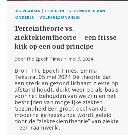
BIG PHARMA
|
COVID-19
|
GEZONDHEID VAN
KINDEREN
|
VOLKSGEZONDHEID
Terreintheorie vs.
ziektekiemtheorie – een frisse
kijk op een oud principe
Door
The Epoch Times
mei 7, 2024
Bron: The Epoch Times, Emma
Tekstra, 05 mei 2024 De theorie dat
een sterk en gezond lichaam ziekte op
afstand houdt, duikt weer op als basis
voor het behouden van welzijn en het
bestrijden van mogelijke ziekten.
Gezondheid Een groot deel van de
moderne geneeskunde wordt geleid
door de “ziektekiemtheorie” van ziekte
– een raamwerk…