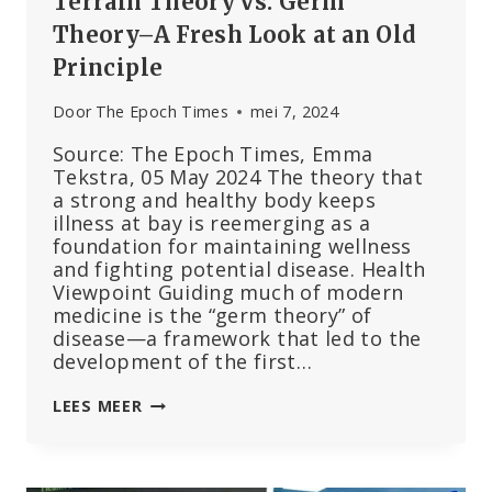
Terrain Theory vs. Germ
Theory–A Fresh Look at an Old
Principle
Door
The Epoch Times
mei 7, 2024
Source: The Epoch Times, Emma
Tekstra, 05 May 2024 The theory that
a strong and healthy body keeps
illness at bay is reemerging as a
foundation for maintaining wellness
and fighting potential disease. Health
Viewpoint Guiding much of modern
medicine is the “germ theory” of
disease—a framework that led to the
development of the first…
TERRAIN
LEES MEER
THEORY
VS.
GERM