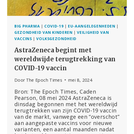
BIG PHARMA
|
COVID-19
|
EU-AANGELEGENHEDEN
|
GEZONDHEID VAN KINDEREN
|
VEILIGHEID VAN
VACCINS
|
VOLKSGEZONDHEID
AstraZeneca begint met
wereldwijde terugtrekking van
COVID-19 vaccin
Door
The Epoch Times
mei 8, 2024
Bron: The Epoch Times, Caden
Pearson, 08 mei 2024 AstraZeneca is
dinsdag begonnen met het wereldwijd
terugtrekken van zijn COVID-19 vaccin
van de markt, vanwege een “overschot”
aan aangepaste vaccins voor nieuwe
varianten, een aantal maanden nadat