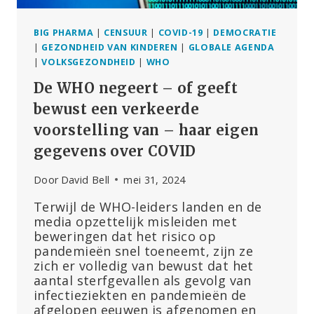
BIG PHARMA
|
CENSUUR
|
COVID-19
|
DEMOCRATIE
|
GEZONDHEID VAN KINDEREN
|
GLOBALE AGENDA
|
VOLKSGEZONDHEID
|
WHO
De WHO negeert – of geeft
bewust een verkeerde
voorstelling van – haar eigen
gegevens over COVID
Door
David Bell
mei 31, 2024
Terwijl de WHO-leiders landen en de
media opzettelijk misleiden met
beweringen dat het risico op
pandemieën snel toeneemt, zijn ze
zich er volledig van bewust dat het
aantal sterfgevallen als gevolg van
infectieziekten en pandemieën de
afgelopen eeuwen is afgenomen en