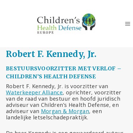
Doorgaan
naar
inhoud
Robert F. Kennedy, Jr.
BESTUURSVOORZITTER MET VERLOF –
CHILDREN’S HEALTH DEFENSE
Robert F. Kennedy, Jr. is voorzitter van
Waterkeeper Alliance
, oprichter, voorzitter
van de raad van bestuur en hoofd juridisch
adviseur van Children’s Health Defense, en
adviseur van
Morgan & Morgan
, een
landelijke letselschadepraktijk.