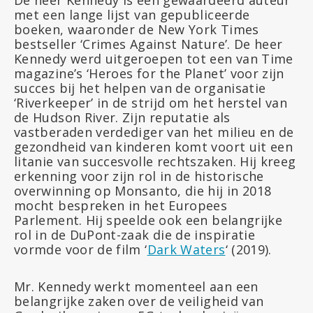
De heer Kennedy is een gewaardeerd auteur
met een lange lijst van gepubliceerde
boeken, waaronder de New York Times
bestseller ‘Crimes Against Nature’. De heer
Kennedy werd uitgeroepen tot een van Time
magazine’s ‘Heroes for the Planet’ voor zijn
succes bij het helpen van de organisatie
‘Riverkeeper’ in de strijd om het herstel van
de Hudson River. Zijn reputatie als
vastberaden verdediger van het milieu en de
gezondheid van kinderen komt voort uit een
litanie van succesvolle rechtszaken. Hij kreeg
erkenning voor zijn rol in de historische
overwinning op Monsanto, die hij in 2018
mocht bespreken in het Europees
Parlement. Hij speelde ook een belangrijke
rol in de DuPont-zaak die de inspiratie
vormde voor de film ‘
Dark Waters
‘ (2019).
Mr. Kennedy werkt momenteel aan een
belangrijke zaken over de veiligheid van