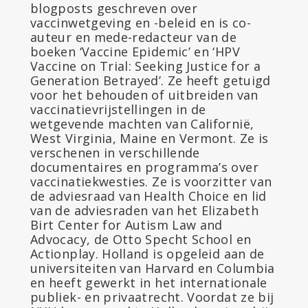
blogposts geschreven over
vaccinwetgeving en -beleid en is co-
auteur en mede-redacteur van de
boeken ‘Vaccine Epidemic’ en ‘HPV
Vaccine on Trial: Seeking Justice for a
Generation Betrayed’. Ze heeft getuigd
voor het behouden of uitbreiden van
vaccinatievrijstellingen in de
wetgevende machten van Californië,
West Virginia, Maine en Vermont. Ze is
verschenen in verschillende
documentaires en programma’s over
vaccinatiekwesties. Ze is voorzitter van
de adviesraad van Health Choice en lid
van de adviesraden van het Elizabeth
Birt Center for Autism Law and
Advocacy, de Otto Specht School en
Actionplay. Holland is opgeleid aan de
universiteiten van Harvard en Columbia
en heeft gewerkt in het internationale
publiek- en privaatrecht. Voordat ze bij