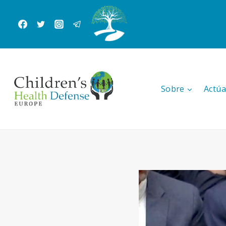
Saltar
al
Contenido
Sobre
Actúa