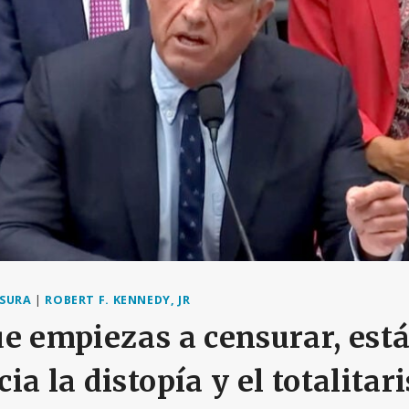
SURA
|
ROBERT F. KENNEDY, JR
e empiezas a censurar, está
a la distopía y el totalitar