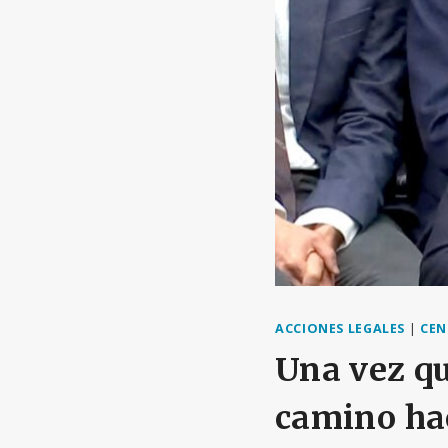
ACCIONES LEGALES
|
CEN
Una vez qu
camino haci