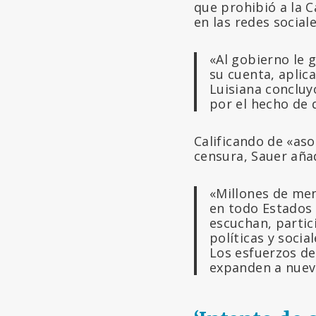
que prohibió a la C
en las redes sociale
«Al gobierno le 
su cuenta, aplica
Luisiana concluy
por el hecho de 
Calificando de «aso
censura, Sauer aña
«Millones de men
en todo Estados 
escuchan, partic
políticas y soci
Los esfuerzos de
expanden a nuev