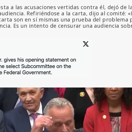
ta a las acusaciones vertidas contra él, dejó de 
audiencia. Refiriéndose a la carta, dijo al comité:
carta son en sí mismas una prueba del problema p
ncia. Es un intento de censurar una audiencia sob