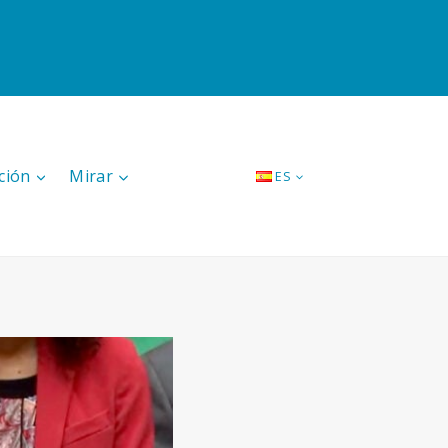
ción
Mirar
ES