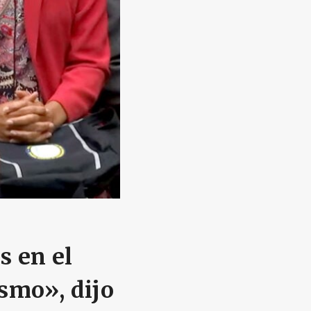
s en el
ismo», dijo