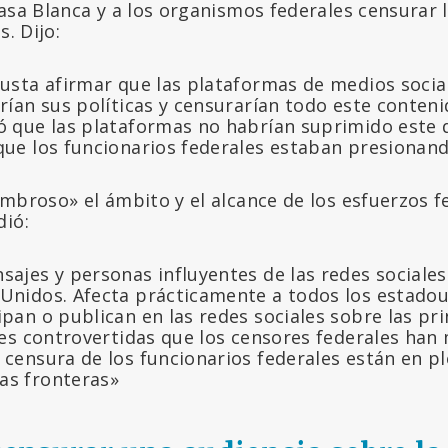
asa Blanca y a los organismos federales censurar 
s. Dijo:
gusta afirmar que las plataformas de medios socia
rían sus políticas y censurarían todo este conteni
ó que las plataformas no habrían suprimido este 
que los funcionarios federales estaban presionand
mbroso» el ámbito y el alcance de los esfuerzos f
dió:
sajes y personas influyentes de las redes sociale
Unidos. Afecta prácticamente a todos los estadou
ipan o publican en las redes sociales sobre las pr
ales controvertidas que los censores federales han 
 censura de los funcionarios federales están en p
as fronteras»