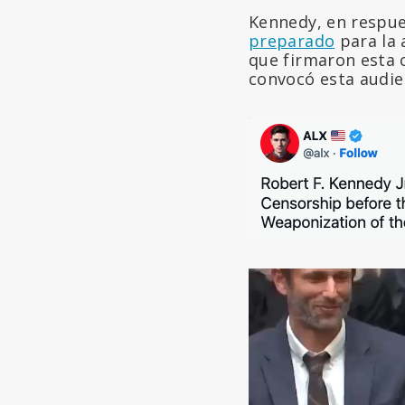
Kennedy, en respues
preparado
para la 
que firmaron esta 
convocó esta audie