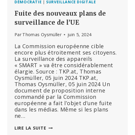
DÉMOCRATIE
|
SURVEILLANCE DIGITALE
Fuite des nouveaux plans de
surveillance de l’UE
Par
Thomas Oysmüller
juin 5, 2024
La Commission européenne cible
encore plus étroitement ses citoyens.
La surveillance des appareils
« SMART » va être considérablement
élargie. Source : TKP.at, Thomas
Oysmüller, 05 juin 2024 TKP.at,
Thomas Oysmüller, 05 juin 2024 Un
document de proposition interne
commandé par la Commission
européenne a fait l’objet d’une fuite
dans les médias. Même si les plans
ne…
FUITE
LIRE LA SUITE
DES