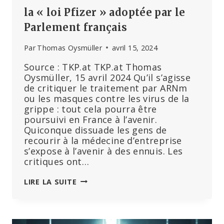
la « loi Pfizer » adoptée par le
Parlement français
Par
Thomas Oysmüller
avril 15, 2024
Source : TKP.at TKP.at Thomas
Oysmüller, 15 avril 2024 Qu’il s’agisse
de critiquer le traitement par ARNm
ou les masques contre les virus de la
grippe : tout cela pourra être
poursuivi en France à l’avenir.
Quiconque dissuade les gens de
recourir à la médecine d’entreprise
s’expose à l’avenir à des ennuis. Les
critiques ont…
LA
LIRE LA SUITE
« LOI
PFIZER »
ADOPTÉE
PAR