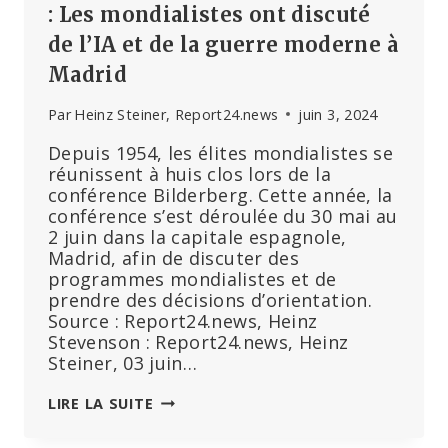
: Les mondialistes ont discuté
de l’IA et de la guerre moderne à
Madrid
Par
Heinz Steiner, Report24.news
juin 3, 2024
Depuis 1954, les élites mondialistes se
réunissent à huis clos lors de la
conférence Bilderberg. Cette année, la
conférence s’est déroulée du 30 mai au
2 juin dans la capitale espagnole,
Madrid, afin de discuter des
programmes mondialistes et de
prendre des décisions d’orientation.
Source : Report24.news, Heinz
Stevenson : Report24.news, Heinz
Steiner, 03 juin…
LES
LIRE LA SUITE
70
ANS