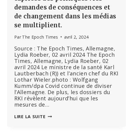
demandes de conséquences et
de changement dans les médias
se multiplient.
Par
The Epoch Times
avril 2, 2024
Source : The Epoch Times, Allemagne,
Lydia Roeber, 02 avril 2024 The Epoch
Times, Allemagne, Lydia Roeber, 02
avril 2024 Le ministre de la santé Karl
Lautberbach (R)) et l’ancien chef du RKI
Lothar Wieler.photo : Wolfgang
Kumm/dpa Covid continue de diviser
l’Allemagne. De plus, les dossiers du
RKI révèlent aujourd’hui que les
mesures de…
LES
LIRE LA SUITE
DOSSIERS
DU