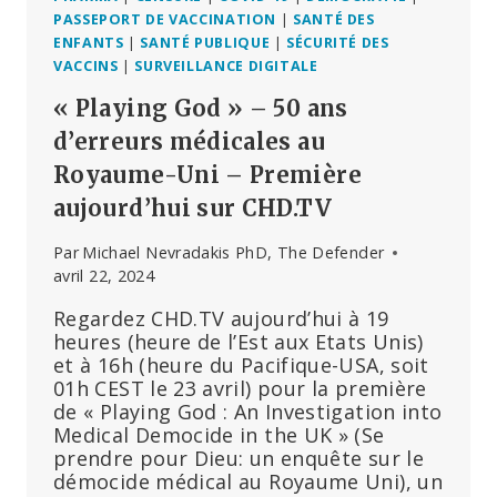
PUBLIC-
PASSEPORT DE VACCINATION
|
SANTÉ DES
PRIVÉ
ENFANTS
|
SANTÉ PUBLIQUE
|
SÉCURITÉ DES
VACCINS
|
SURVEILLANCE DIGITALE
« Playing God » – 50 ans
d’erreurs médicales au
Royaume-Uni – Première
aujourd’hui sur CHD.TV
Par
Michael Nevradakis PhD, The Defender
avril 22, 2024
Regardez CHD.TV aujourd’hui à 19
heures (heure de l’Est aux Etats Unis)
et à 16h (heure du Pacifique-USA, soit
01h CEST le 23 avril) pour la première
de « Playing God : An Investigation into
Medical Democide in the UK » (Se
prendre pour Dieu: un enquête sur le
démocide médical au Royaume Uni), un