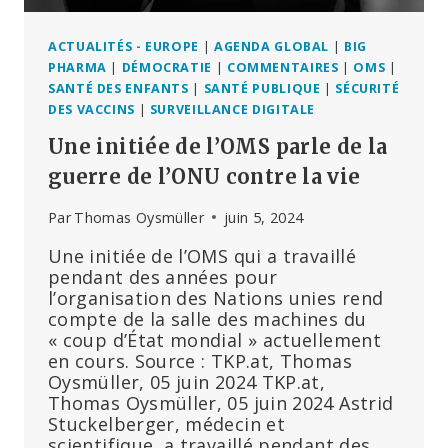
ACTUALITÉS - EUROPE
|
AGENDA GLOBAL
|
BIG
PHARMA
|
DÉMOCRATIE
|
COMMENTAIRES
|
OMS
|
SANTÉ DES ENFANTS
|
SANTÉ PUBLIQUE
|
SÉCURITÉ
DES VACCINS
|
SURVEILLANCE DIGITALE
Une initiée de l’OMS parle de la
guerre de l’ONU contre la vie
Par
Thomas Oysmüller
juin 5, 2024
Une initiée de l’OMS qui a travaillé
pendant des années pour
l’organisation des Nations unies rend
compte de la salle des machines du
« coup d’État mondial » actuellement
en cours. Source : TKP.at, Thomas
Oysmüller, 05 juin 2024 TKP.at,
Thomas Oysmüller, 05 juin 2024 Astrid
Stuckelberger, médecin et
scientifique, a travaillé pendant des