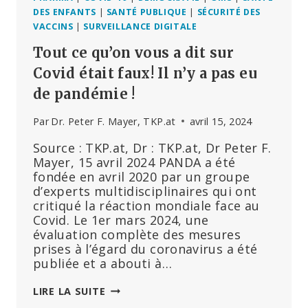
DES ENFANTS
|
SANTÉ PUBLIQUE
|
SÉCURITÉ DES
VACCINS
|
SURVEILLANCE DIGITALE
Tout ce qu’on vous a dit sur
Covid était faux! Il n’y a pas eu
de pandémie !
Par
Dr. Peter F. Mayer, TKP.at
avril 15, 2024
Source : TKP.at, Dr : TKP.at, Dr Peter F.
Mayer, 15 avril 2024 PANDA a été
fondée en avril 2020 par un groupe
d’experts multidisciplinaires qui ont
critiqué la réaction mondiale face au
Covid. Le 1er mars 2024, une
évaluation complète des mesures
prises à l’égard du coronavirus a été
publiée et a abouti à…
TOUT
LIRE LA SUITE
CE