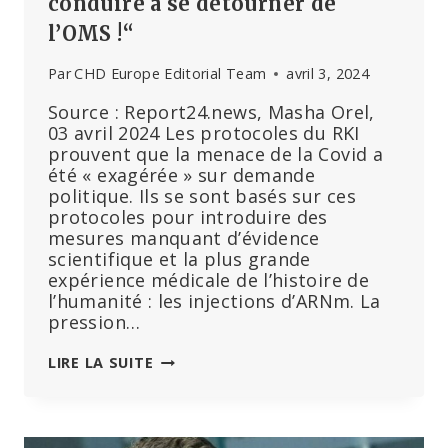
conduire à se détourner de
l’OMS !“
Par
CHD Europe Editorial Team
avril 3, 2024
Source : Report24.news, Masha Orel,
03 avril 2024 Les protocoles du RKI
prouvent que la menace de la Covid a
été « exagérée » sur demande
politique. Ils se sont basés sur ces
protocoles pour introduire des
mesures manquant d’évidence
scientifique et la plus grande
expérience médicale de l’histoire de
l’humanité : les injections d’ARNm. La
pression…
LE
LIRE LA SUITE
CODE
DE
NUREMBERG
BAFOUÉ