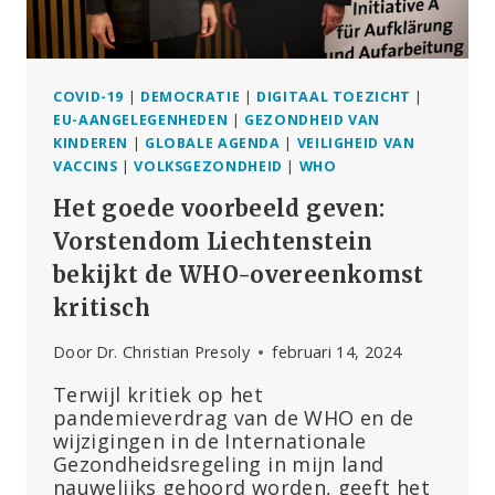
VACCIN
GAAT
WEIGEREN
COVID-19
|
DEMOCRATIE
|
DIGITAAL TOEZICHT
|
EU-AANGELEGENHEDEN
|
GEZONDHEID VAN
KINDEREN
|
GLOBALE AGENDA
|
VEILIGHEID VAN
VACCINS
|
VOLKSGEZONDHEID
|
WHO
Het goede voorbeeld geven:
Vorstendom Liechtenstein
bekijkt de WHO-overeenkomst
kritisch
Door
Dr. Christian Presoly
februari 14, 2024
Terwijl kritiek op het
pandemieverdrag van de WHO en de
wijzigingen in de Internationale
Gezondheidsregeling in mijn land
nauwelijks gehoord worden, geeft het