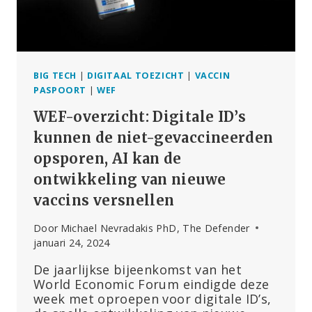
BIG TECH
|
DIGITAAL TOEZICHT
|
VACCIN
PASPOORT
|
WEF
WEF-overzicht: Digitale ID’s
kunnen de niet-gevaccineerden
opsporen, AI kan de
ontwikkeling van nieuwe
vaccins versnellen
Door
Michael Nevradakis PhD, The Defender
januari 24, 2024
De jaarlijkse bijeenkomst van het
World Economic Forum eindigde deze
week met oproepen voor digitale ID’s,