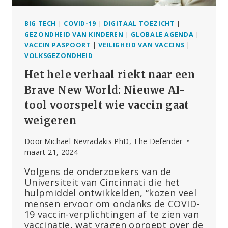
BIG TECH
|
COVID-19
|
DIGITAAL TOEZICHT
|
GEZONDHEID VAN KINDEREN
|
GLOBALE AGENDA
|
VACCIN PASPOORT
|
VEILIGHEID VAN VACCINS
|
VOLKSGEZONDHEID
Het hele verhaal riekt naar een
Brave New World: Nieuwe AI-
tool voorspelt wie vaccin gaat
weigeren
Door
Michael Nevradakis PhD, The Defender
maart 21, 2024
Volgens de onderzoekers van de
Universiteit van Cincinnati die het
hulpmiddel ontwikkelden, “kozen veel
mensen ervoor om ondanks de COVID-
19 vaccin-verplichtingen af te zien van
vaccinatie, wat vragen oproept over de