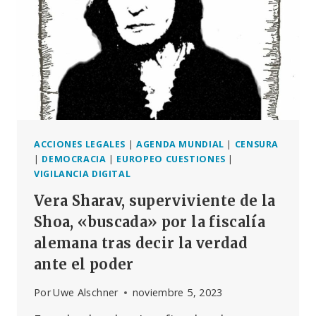
EL
RUBLO
DIGITAL
SUSTITUIRÁ
AL
EFECTIVO
ACCIONES LEGALES
|
AGENDA MUNDIAL
|
CENSURA
|
DEMOCRACIA
|
EUROPEO CUESTIONES
|
VIGILANCIA DIGITAL
Vera Sharav, superviviente de la
Shoa, «buscada» por la fiscalía
alemana tras decir la verdad
ante el poder
Por
Uwe Alschner
noviembre 5, 2023