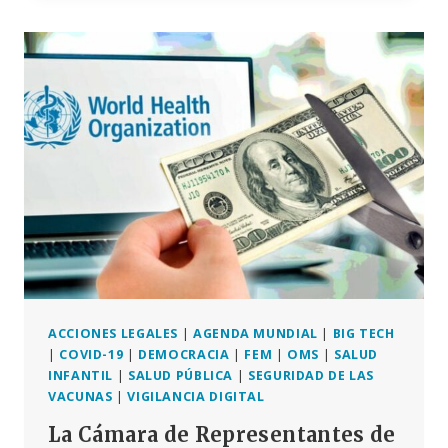
ELECTRÓNICO
DEL
PACIENTE
ACCIONES LEGALES
|
AGENDA MUNDIAL
|
BIG TECH
|
COVID-19
|
DEMOCRACIA
|
FEM
|
OMS
|
SALUD
INFANTIL
|
SALUD PÚBLICA
|
SEGURIDAD DE LAS
VACUNAS
|
VIGILANCIA DIGITAL
La Cámara de Representantes de