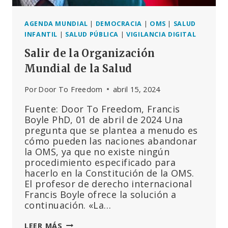
AGENDA MUNDIAL
|
DEMOCRACIA
|
OMS
|
SALUD
INFANTIL
|
SALUD PÚBLICA
|
VIGILANCIA DIGITAL
Salir de la Organización
Mundial de la Salud
Por
Door To Freedom
abril 15, 2024
Fuente: Door To Freedom, Francis
Boyle PhD, 01 de abril de 2024 Una
pregunta que se plantea a menudo es
cómo pueden las naciones abandonar
la OMS, ya que no existe ningún
procedimiento especificado para
hacerlo en la Constitución de la OMS.
El profesor de derecho internacional
Francis Boyle ofrece la solución a
continuación. «La…
SALIR
LEER MÁS