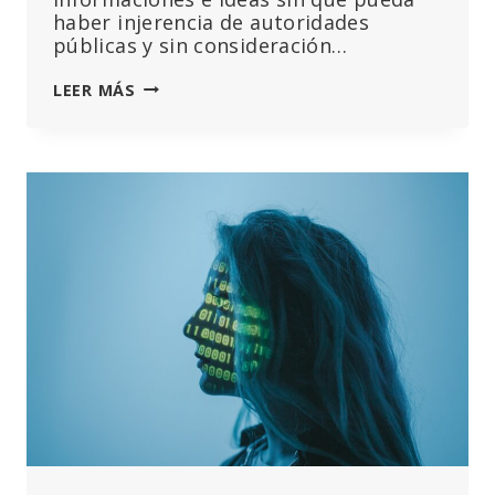
haber injerencia de autoridades
públicas y sin consideración…
LA
LEER MÁS
LEY
DE
SERVICIOS
DIGITALES
DEBERÍA
PREOCUPARLE
MUCHO