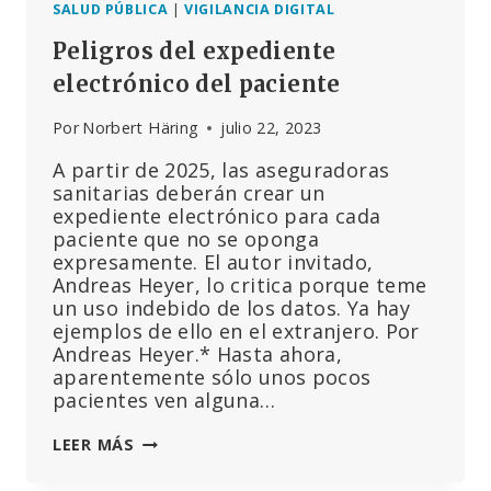
SALUD PÚBLICA
|
VIGILANCIA DIGITAL
Peligros del expediente
electrónico del paciente
Por
Norbert Häring
julio 22, 2023
A partir de 2025, las aseguradoras
sanitarias deberán crear un
expediente electrónico para cada
paciente que no se oponga
expresamente. El autor invitado,
Andreas Heyer, lo critica porque teme
un uso indebido de los datos. Ya hay
ejemplos de ello en el extranjero. Por
Andreas Heyer.* Hasta ahora,
aparentemente sólo unos pocos
pacientes ven alguna…
PELIGROS
LEER MÁS
DEL
EXPEDIENTE