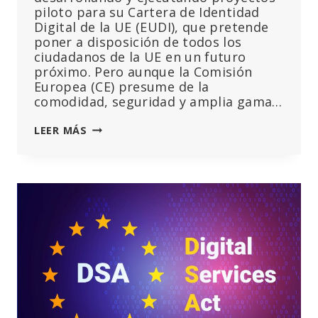
piloto para su Cartera de Identidad
Digital de la UE (EUDI), que pretende
poner a disposición de todos los
ciudadanos de la UE en un futuro
próximo. Pero aunque la Comisión
Europea (CE) presume de la
comodidad, seguridad y amplia gama…
LOS
LEER MÁS
PROYECTOS
PILOTO
DE
CARTERAS
DE
IDENTIDAD
DIGITAL
DE
LA
UE
PASAN
DESAPERCIBIDOS