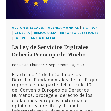
ACCIONES LEGALES
|
AGENDA MUNDIAL
|
BIG TECH
|
CENSURA
|
DEMOCRACIA
|
EUROPEO CUESTIONES
|
IA
|
VIGILANCIA DIGITAL
La Ley de Servicios Digitales
Debería Preocuparle Mucho
Por
David Thunder
septiembre 10, 2023
El artículo 11 de la Carta de los
Derechos Fundamentales de la UE, que
reproduce una parte del artículo 10
del Convenio Europeo de Derechos
Humanos, protege el derecho de los
ciudadanos europeos a «formarse
opiniones y a recibir y difundir
informaciones e ideas sin que pueda