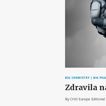
BIG CHEMISTRY
|
BIG PH
Zdravila n
By
CHD Europe Editoria