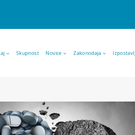
aj
Skupnost
Novice
Zakonodaja
Izpostavl