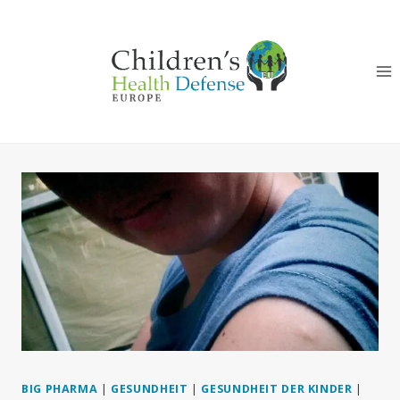
Zum
Inhalt
springen
BIG PHARMA
|
GESUNDHEIT
|
GESUNDHEIT DER KINDER
|