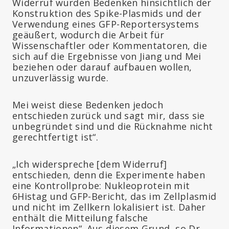
Widerruf wurden Bedenken hinsichtlich der
Konstruktion des Spike-Plasmids und der
Verwendung eines GFP-Reportersystems
geäußert, wodurch die Arbeit für
Wissenschaftler oder Kommentatoren, die
sich auf die Ergebnisse von Jiang und Mei
beziehen oder darauf aufbauen wollen,
unzuverlässig wurde.
Mei weist diese Bedenken jedoch
entschieden zurück und sagt mir, dass sie
unbegründet sind und die Rücknahme nicht
gerechtfertigt ist“.
„Ich widerspreche [dem Widerruf]
entschieden, denn die Experimente haben
eine Kontrollprobe: Nukleoprotein mit
6Histag und GFP-Bericht, das im Zellplasmid
und nicht im Zellkern lokalisiert ist. Daher
enthält die Mitteilung falsche
Informationen“. Aus diesem Grund, so Dr.