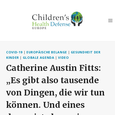
Zum
Inhalt
springen
COVID-19
|
EUROPÄISCHE BELANGE
|
GESUNDHEIT DER
KINDER
|
GLOBALE AGENDA
|
VIDEO
Catherine Austin Fitts:
„Es gibt also tausende
von Dingen, die wir tun
können. Und eines