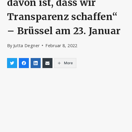
davon ist, dass wir
Transparenz schaffen“
– Brüssel am 23. Januar
By
Jutta Degner
Februar 8, 2022
More