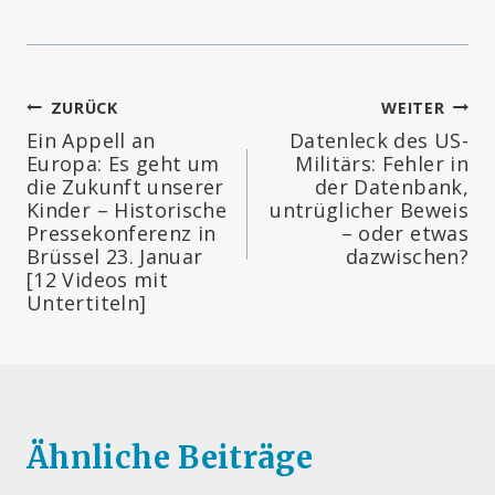
Beitragsnavigation
ZURÜCK
WEITER
Ein Appell an
Datenleck des US-
Europa: Es geht um
Militärs: Fehler in
die Zukunft unserer
der Datenbank,
Kinder – Historische
untrüglicher Beweis
Pressekonferenz in
– oder etwas
Brüssel 23. Januar
dazwischen?
[12 Videos mit
Untertiteln]
Ähnliche Beiträge