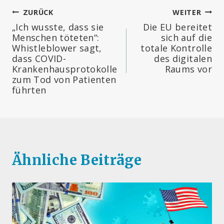
Beitragsnavigation
ZURÜCK
WEITER
„Ich wusste, dass sie
Die EU bereitet
Menschen töteten“:
sich auf die
Whistleblower sagt,
totale Kontrolle
dass COVID-
des digitalen
Krankenhausprotokolle
Raums vor
zum Tod von Patienten
führten
Ähnliche Beiträge