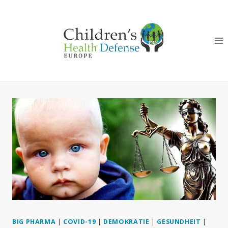
Zum
Inhalt
springen
BIG PHARMA
|
COVID-19
|
DEMOKRATIE
|
GESUNDHEIT
|