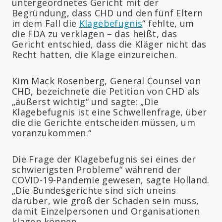
untergeordnetes Gericht mit der
Begründung, dass CHD und den fünf Eltern
in dem Fall die
Klagebefugnis
“ fehlte, um
die FDA zu verklagen – das heißt, das
Gericht entschied, dass die Kläger nicht das
Recht hatten, die Klage einzureichen.
Kim Mack Rosenberg, General Counsel von
CHD, bezeichnete die Petition von CHD als
„äußerst wichtig“ und sagte: „Die
Klagebefugnis ist eine Schwellenfrage, über
die die Gerichte entscheiden müssen, um
voranzukommen.“
Die Frage der Klagebefugnis sei eines der
schwierigsten Probleme“ während der
COVID-19-Pandemie gewesen, sagte Holland.
„Die Bundesgerichte sind sich uneins
darüber, wie groß der Schaden sein muss,
damit Einzelpersonen und Organisationen
klagen können