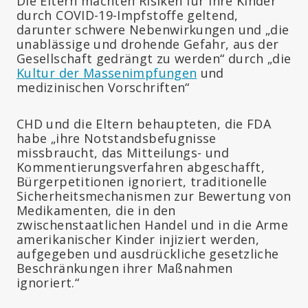
Die Eltern machten Risiken für ihre Kinder
durch COVID-19-Impfstoffe geltend,
darunter schwere Nebenwirkungen und „die
unablässige und drohende Gefahr, aus der
Gesellschaft gedrängt zu werden“ durch „die
Kultur der Massenimpfungen
und
medizinischen Vorschriften“
CHD und die Eltern behaupteten, die FDA
habe „ihre Notstandsbefugnisse
missbraucht, das Mitteilungs- und
Kommentierungsverfahren abgeschafft,
Bürgerpetitionen ignoriert, traditionelle
Sicherheitsmechanismen zur Bewertung von
Medikamenten, die in den
zwischenstaatlichen Handel und in die Arme
amerikanischer Kinder injiziert werden,
aufgegeben und ausdrückliche gesetzliche
Beschränkungen ihrer Maßnahmen
ignoriert.“