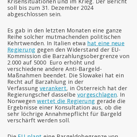
Krisensituationen und im Krieg. Der Bericht
soll bis zum 31. Dezember 2024
abgeschlossen sein.
Es gab in den letzten Monaten eine ganze
Reihe solcher mutmachenden politischen
Kehrtwenden. In Italien etwa
hat eine neue
Regierung
gegen den Widerstand der EU-
Kommission die Barzahlungsobergrenze von
2.000 auf 5000 Euro erhöht und
verschiedene andere Anti-Bargeld-
Maßnahmen beendet. Die Slowakei hat ein
Recht auf Barzahlung in der
Verfassung
verankert
, in Österreich hat der
Regierungschef dasselbe
vorgeschlagen
. In
Norwegen
wertet die Regierung
gerade die
Ergebnisse einer Konsultation aus, ob die
sehr löchrige Annahmepflicht für Bargeld
verschärft werden soll.
Die
EU plant
eine Bargeldobegrenze von