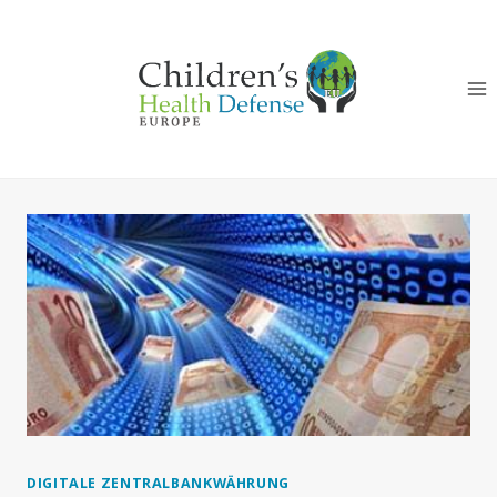
Zum
Inhalt
springen
DIGITALE ZENTRALBANKWÄHRUNG