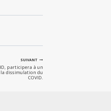
SUIVANT
D, participera à un
la dissimulation du
COVID.