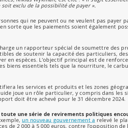
oit exclu de la possibilité de payer ».
personnes qui ne peuvent ou ne veulent pas payer p
e en sorte que les paiements soient également pos
harge un rapporteur spécial de soumettre des pr
ptibles de soutenir la capacité des particuliers, de
er en espèces. L’objectif principal est de renforce
s biens essentiels tels que la nourriture, le carbu
ifiera les services et produits et les zones géog
quide joue un rôle particulier, y compris dans les s
apport doit être achevé pour le 31 décembre 2024.
 toute une série de revirements politiques enc
 exemple,
un nouveau gouvernement a
relevé le pl
es de 2 000 à 5 000 euros, contre l’opposition de