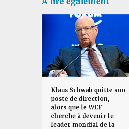
A lire également
Klaus Schwab quitte son
poste de direction,
alors que le WEF
cherche à devenir le
leader mondial de la