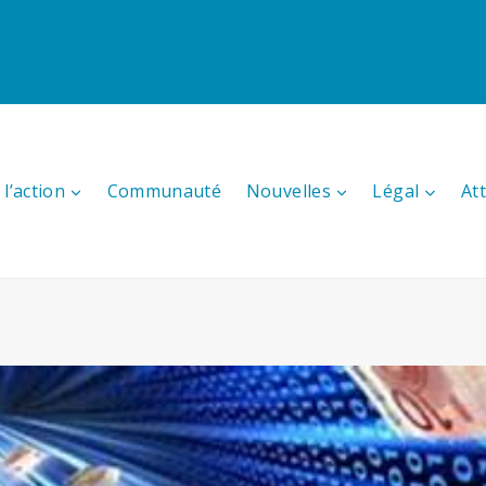
l’action
Communauté
Nouvelles
Légal
At