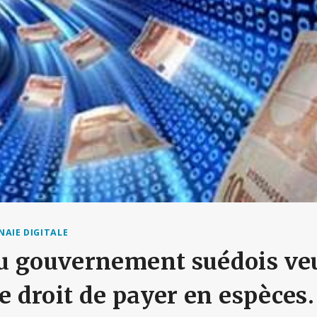
AIE DIGITALE
u gouvernement suédois ve
le droit de payer en espèces.