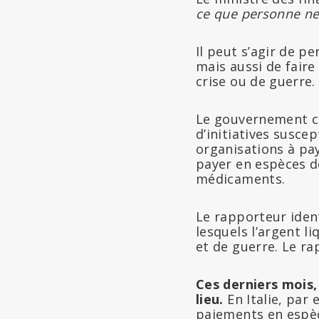
ce que personne ne s
Il peut s’agir de 
mais aussi de fair
crise ou de guerre.
Le gouvernement c
d’initiatives susce
organisations à pay
payer en espèces de
médicaments.
Le rapporteur ident
lesquels l’argent li
et de guerre. Le r
Ces derniers mois,
lieu.
En Italie, par
paiements en espèc