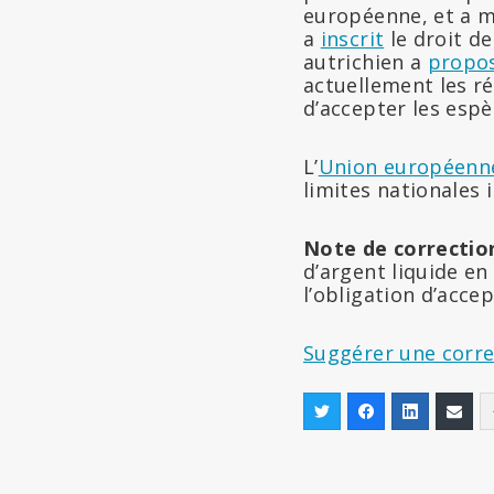
européenne, et a mi
a
inscrit
le droit d
autrichien a
propos
actuellement les ré
d’accepter les esp
L’
Union européenne
limites nationales 
Note de correction 
d’argent liquide en
l’obligation d’acce
Suggérer une corre