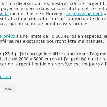
s fin à diverses autres mesures contre l’argent li
e payer en espèces dans sa constitution et le che
é la
même chose. En Norvège,
le gouvernement
a
sultats d’une consultation sur l’opportunité de re
èces, qui présente de nombreuses lacunes.
 prévoit
une limite de 10 000 euros en espèces. J
inférieures existantes pourront être maintenues.
(23.1.) :
J’ai corrigé le chiffre concernant l’augme
 Italie de 2000 à 5000 euros et j’ai précisé que le 
pter de l’argent liquide en Norvège est toujours à l
ction
More