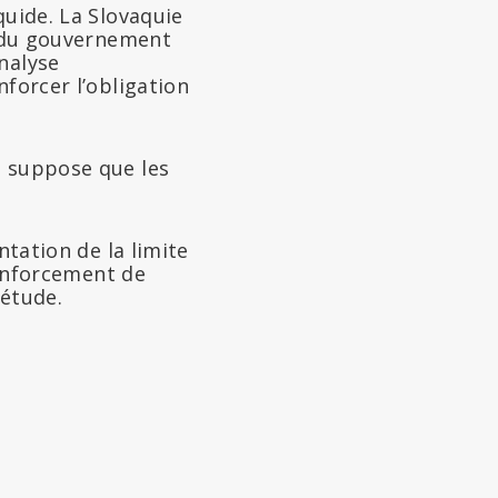
quide. La Slovaquie
f du gouvernement
nalyse
nforcer l’obligation
e suppose que les
ntation de la limite
renforcement de
’étude.