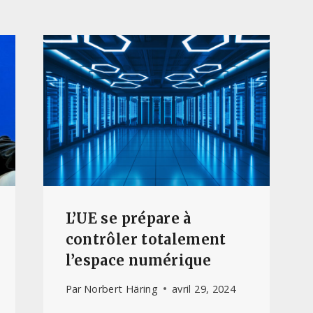
L’UE se prépare à
contrôler totalement
l’espace numérique
Par
Norbert Häring
avril 29, 2024