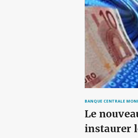
BANQUE CENTRALE MONN
Le nouvea
instaurer 