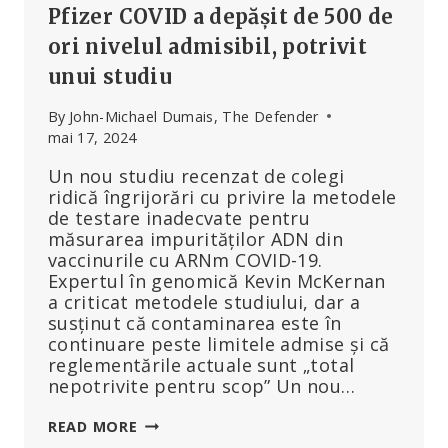
Pfizer COVID a depășit de 500 de
ori nivelul admisibil, potrivit
unui studiu
By
John-Michael Dumais, The Defender
mai 17, 2024
Un nou studiu recenzat de colegi
ridică îngrijorări cu privire la metodele
de testare inadecvate pentru
măsurarea impurităților ADN din
vaccinurile cu ARNm COVID-19.
Expertul în genomică Kevin McKernan
a criticat metodele studiului, dar a
susținut că contaminarea este în
continuare peste limitele admise și că
reglementările actuale sunt „total
nepotrivite pentru scop” Un nou…
CONTAMINAREA
READ MORE
ADN