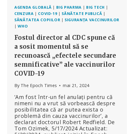
AGENDA GLOBALĂ
|
BIG PHARMA
|
BIG TECH
|
CENZURA
|
COVID-19
|
SĂNĂTATE PUBLICĂ
|
SĂNĂTATEA COPIILOR
|
SIGURANȚA VACCINURILOR
|
WHO
Fostul director al CDC spune că
a sosit momentul să se
recunoască „efectele secundare
semnificative” ale vaccinurilor
COVID-19
By
The Epoch Times
mai 21, 2024
‘Am fost într-un fel anulați pentru că
nimeni nu a vrut să vorbească despre
posibilitatea că ar putea exista o
problemă din cauza vaccinurilor’, a
declarat doctorul Robert Redfield. De
Tom Ozimek, 5/17/2024 Actualizat: