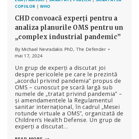
COPIILOR
|
WHO
CHD convoacă experți pentru a
analiza planurile OMS pentru un
„complex industrial pandemic”
By
Michael Nevradakis PhD, The Defender
mai 17, 2024
Un grup de experți a discutat joi
despre pericolele pe care le prezintă
„acordul privind pandemia” propus de
OMS – cunoscut pe scară largă sub
numele de „tratat privind pandemia” –
și amendamentele la Regulamentul
sanitar internațional, în cadrul „Mesei
rotunde virtuale a OMS”, organizată de
Children’s Health Defense. Un grup de
experți a discutat…
CHD
READ MORE