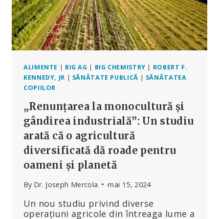
ALIMENTE
|
BIG AG
|
BIG CHEMISTRY
|
ROBERT F.
KENNEDY, JR
|
SĂNĂTATE PUBLICĂ
|
SĂNĂTATEA
COPIILOR
„Renunțarea la monocultură și
gândirea industrială”: Un studiu
arată că o agricultură
diversificată dă roade pentru
oameni și planetă
By
Dr. Joseph Mercola
mai 15, 2024
Un nou studiu privind diverse
operațiuni agricole din întreaga lume a