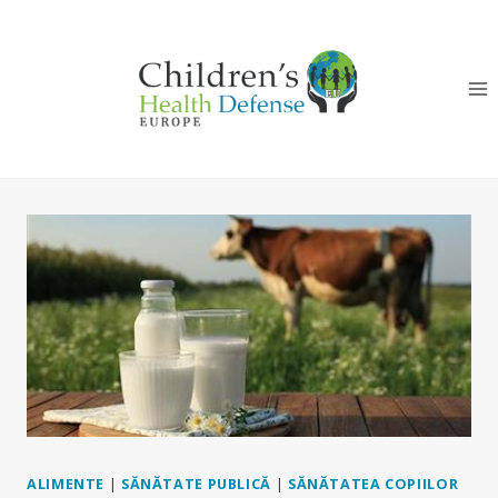
Skip
to
content
ALIMENTE
|
SĂNĂTATE PUBLICĂ
|
SĂNĂTATEA COPIILOR