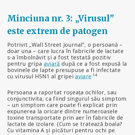
Minciuna nr. 3: „Virusul”
este extrem de patogen
Potrivit „Wall Street Journal”, o persoană –
doar una – care lucra în fabricile de lactate
s-a îmbolnăvit și a fost testată pozitiv
pentru gripa
aviară
după ce a fost expusă la
bovinele de lapte presupuse a fi infectate
.14
cu virusul H5N1 al gripei
aviare
Persoana a raportat roșeața ochilor, sau
conjunctivita, ca fiind singurul său simptom
– un simptom care poate fi explicat prin
expunerea la oricare dintre numeroasele
toxine transportate prin aer în fabricile de
lactate de izolare. (Cum se tratează boala?
Cu vitamina A și picături pentru ochi pe