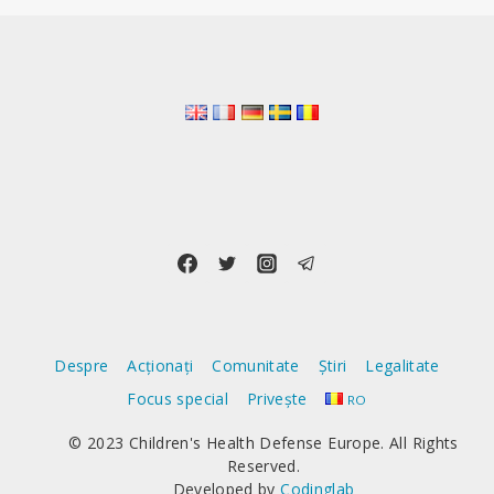
Despre
Acționați
Comunitate
Știri
Legalitate
Focus special
Privește
RO
© 2023 Children's Health Defense Europe. All Rights
Reserved.
Developed by
Codinglab