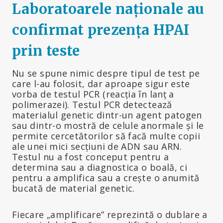
Laboratoarele naționale au
confirmat prezența HPAI
prin teste
Nu se spune nimic despre tipul de test pe
care l-au folosit, dar aproape sigur este
vorba de testul PCR (reacția în lanț a
polimerazei). Testul PCR detectează
materialul genetic dintr-un agent patogen
sau dintr-o mostră de celule anormale și le
permite cercetătorilor să facă multe copii
ale unei mici secțiuni de ADN sau ARN.
Testul nu a fost conceput pentru a
determina sau a diagnostica o boală, ci
pentru a amplifica sau a crește o anumită
bucată de material genetic.
Fiecare „amplificare” reprezintă o dublare a