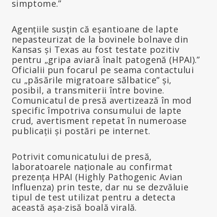
simptome.”
Agențiile susțin că eșantioane de lapte
nepasteurizat de la bovinele bolnave din
Kansas și Texas au fost testate pozitiv
pentru „gripa aviară înalt patogenă (HPAI).”
Oficialii pun focarul pe seama contactului
cu „păsările migratoare sălbatice” și,
posibil, a transmiterii între bovine.
Comunicatul de presă avertizează în mod
specific împotriva consumului de lapte
crud, avertisment repetat în numeroase
publicații și postări pe internet.
Potrivit comunicatului de presă,
laboratoarele naționale au confirmat
prezența HPAI (Highly Pathogenic Avian
Influenza) prin teste, dar nu se dezvăluie
tipul de test utilizat pentru a detecta
această așa-zisă boală virală.